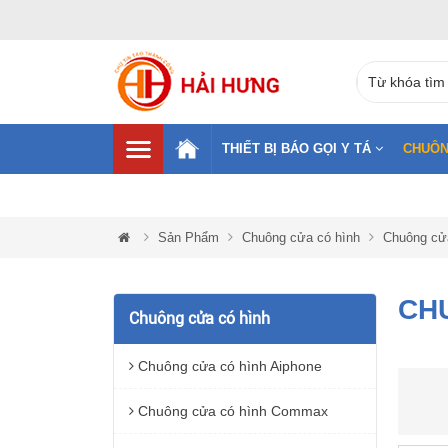
THIẾT BỊ BÁO GỌI Y TÁ
CHUÔN
Sản Phẩm
Chuông cửa có hình
Chuông cử
CH
Chuông cửa có hình
Chuông cửa có hình Aiphone
Chuông cửa có hình Commax