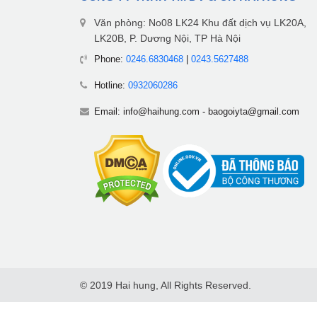
Văn phòng: No08 LK24 Khu đất dịch vụ LK20A,
LK20B, P. Dương Nội, TP Hà Nội
Phone:
0246.6830468
|
0243.5627488
Hotline:
0932060286
Email:
info@haihung.com
-
baogoiyta@gmail.com
© 2019 Hai hung, All Rights Reserved.