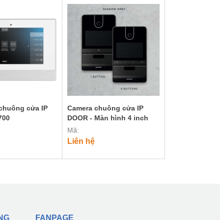
chuông cửa IP
Camera chuông cửa IP
700
DOOR - Màn hình 4 inch
Mã:
Liên hệ
NG
FANPAGE