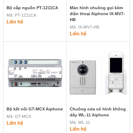
Bộ cấp nguồn PT-1211CA
Màn hình chuông gọi kèm
điện thoại Aiphone IX-MV7-
Mã: PT-1211CA
HB
Liên hệ
Mã: IX-MV7-HB
Liên hệ
Bộ kết nối GT-MCX Aiphone
Chuông cửa có hình không
dây WL-11 Aiphone
Mã: GT-MCX
Mã: WL-11
Liên hệ
Liên hệ