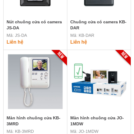
Nút chuông cửa có camera
Chuông cửa có camera KB-
JS-DA
DAR
Mã: JS-DA
Mã: KB-DAR
Liên hệ
Liên hệ
Màn hình chuông cửa KB-
Màn hình chuông cửa JO-
3MRD
1MDW
Mã: KB-3MRD
Mã: JO-1MDW