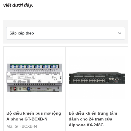
viết dưới đây.
Bộ điều khiển bus mở rộng
Bộ điều khiển trung tâm
Aiphone GT-BCXB-N
dành cho 24 trạm cửa
Aiphone AX-248C
Mã: GT-BCXB-N