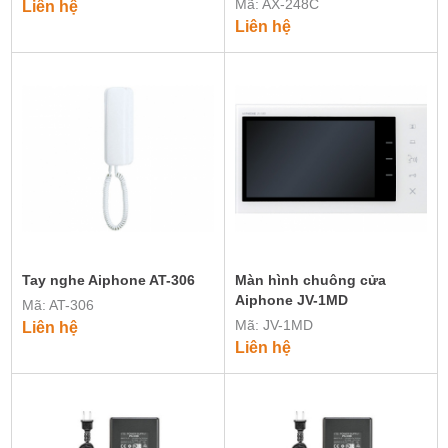
Mã: AX-248C
Liên hệ
Liên hệ
Tay nghe Aiphone AT-306
Màn hình chuông cửa
Aiphone JV-1MD
Mã: AT-306
Mã: JV-1MD
Liên hệ
Liên hệ