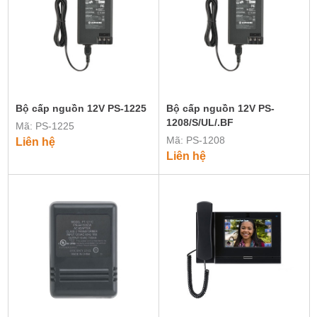
Bộ cấp nguồn 12V PS-1225
Bộ cấp nguồn 12V PS-
1208/S/UL/.BF
Mã: PS-1225
Mã: PS-1208
Liên hệ
Liên hệ