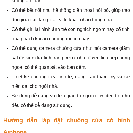
không an toàn.
Có thể kết nối như hệ thống điện thoại nội bộ, giúp trao
đổi giữa các tầng, các vị trí khác nhau trong nhà.
Có thể ghi lại hình ảnh trẻ con nghịch ngợm hay cố tình
phá phách khi ấn chuông rồi bỏ chạy.
Có thể dùng camera chuông cửa như một camera giám
sát để kiểm tra tình trạng trước nhà, được tích hợp hồng
ngoại có thể quan sát vào ban đêm.
Thiết kế chuông cửa tinh tế, nâng cao thẩm mỹ và sự
hiện đại cho ngôi nhà.
Sử dụng dễ dàng và đơn giản từ người lớn đến trẻ nhỏ
đều có thể dễ dàng sử dụng.
Hướng dẫn lắp đặt chuông cửa có hình
Aiphone