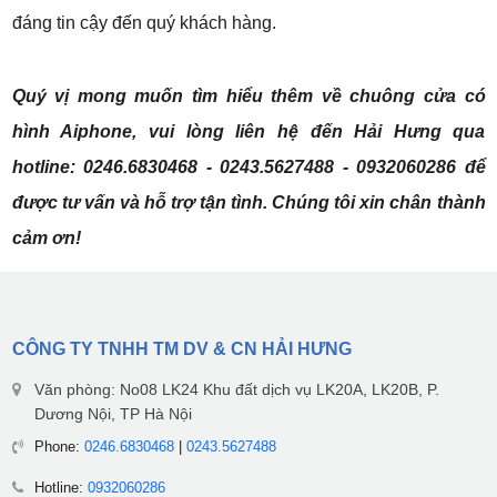
đáng tin cậy đến quý khách hàng.
Quý vị mong muốn tìm hiểu thêm về chuông cửa có
hình Aiphone, vui lòng liên hệ đến Hải Hưng qua
hotline: 0246.6830468 - 0243.5627488 - 0932060286 để
được tư vấn và hỗ trợ tận tình. Chúng tôi xin chân thành
cảm ơn!
CÔNG TY TNHH TM DV & CN HẢI HƯNG
Văn phòng: No08 LK24 Khu đất dịch vụ LK20A, LK20B, P.
Dương Nội, TP Hà Nội
Phone:
0246.6830468
|
0243.5627488
Hotline:
0932060286