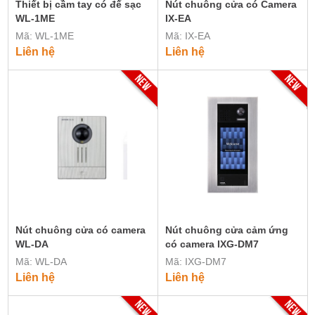
Thiết bị cầm tay có đế sạc
Nút chuông cửa có Camera
WL-1ME
IX-EA
Mã: WL-1ME
Mã: IX-EA
Liên hệ
Liên hệ
Nút chuông cửa có camera
Nút chuông cửa cảm ứng
WL-DA
có camera IXG-DM7
Mã: WL-DA
Mã: IXG-DM7
Liên hệ
Liên hệ