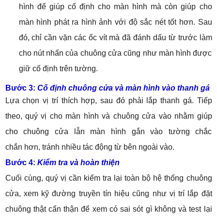
hình để giúp cố định cho màn hình mà còn giúp cho
màn hình phát ra hình ảnh với độ sắc nét tốt hơn. Sau
đó, chỉ cần vặn các ốc vít mà đã đánh dấu từ trước làm
cho nút nhấn của chuông cửa cũng như màn hình được
giữ cố định trên tường.
Bước 3:
Cố định chuông cửa và màn hình vào thanh gá
Lựa chọn vị trí thích hợp, sau đó phải lắp thanh gá. Tiếp
theo, quý vị cho màn hình và chuông cửa vào nhằm giúp
cho chuông cửa lẫn màn hình gắn vào tường chắc
chắn hơn, tránh nhiều tác động từ bên ngoài vào.
Bước 4:
Kiểm tra và hoàn thiện
Cuối cùng, quý vị cần kiểm tra lại toàn bộ hệ thống chuông
cửa, xem kỹ đường truyền tín hiệu cũng như vị trí lắp đặt
chuông thật cẩn thận để xem có sai sót gì không và test lại