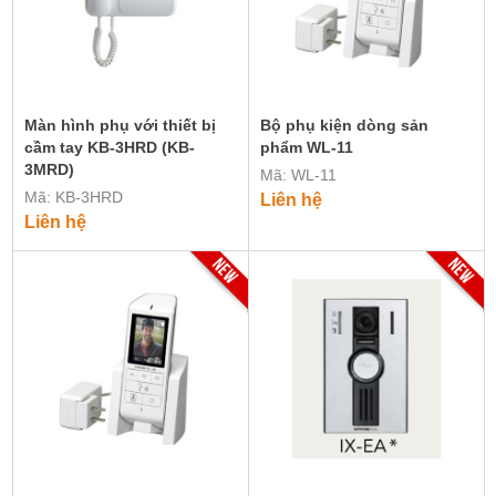
Màn hình phụ với thiết bị
Bộ phụ kiện dòng sản
cầm tay KB-3HRD (KB-
phẩm WL-11
3MRD)
Mã: WL-11
Mã: KB-3HRD
Liên hệ
Liên hệ