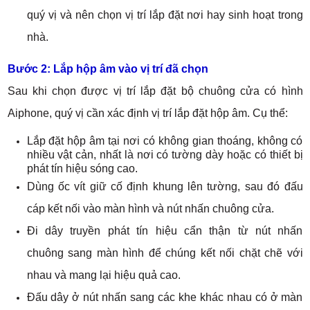
quý vị và nên chọn vị trí lắp đặt nơi hay sinh hoạt trong
nhà.
Bước 2: Lắp hộp âm vào vị trí đã chọn
Sau khi chọn được vị trí lắp đặt bộ chuông cửa có hình
Aiphone, quý vị cần xác định vị trí lắp đặt hộp âm. Cụ thể:
Lắp đặt hộp âm tại nơi có không gian thoáng, không có
nhiều vật cản, nhất là nơi có tường dày hoặc có thiết bị
phát tín hiệu sóng cao.
Dùng ốc vít giữ cố định khung lên tường, sau đó đấu
cáp kết nối vào màn hình và nút nhấn chuông cửa.
Đi dây truyền phát tín hiệu cẩn thận từ nút nhấn
chuông sang màn hình để chúng kết nối chặt chẽ với
nhau và mang lại hiệu quả cao.
Đấu dây ở nút nhấn sang các khe khác nhau có ở màn