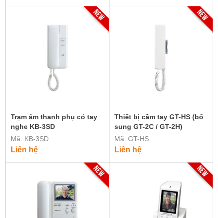
Trạm âm thanh phụ có tay
Thiết bị cầm tay GT-HS (bổ
nghe KB-3SD
sung GT-2C / GT-2H)
Mã: KB-3SD
Mã: GT-HS
Liên hệ
Liên hệ