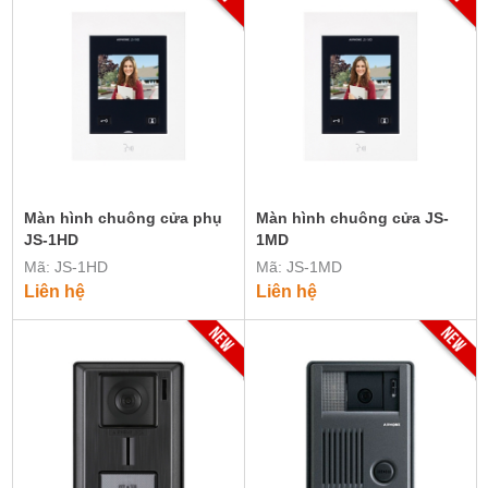
Màn hình chuông cửa phụ
Màn hình chuông cửa JS-
JS-1HD
1MD
Mã: JS-1HD
Mã: JS-1MD
Liên hệ
Liên hệ