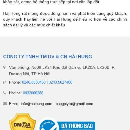
khảo sát, demo hệ thống trực tiếp tại nơi cần lắp đặt.
Hải Hưng rất mong được đồng hành và phát triển cùng quý khách,
quý khách hãy liên hệ với Hải Hưng để hiểu rõ hơn về các chính
sách đại lý và các mức chiết khấu
CÔNG TY TNHH TM DV & CN HẢI HƯNG
Văn phòng: No08 LK24 Khu đất dịch vụ LK20A, LK20B, P.
Dương Nội, TP Hà Nội
Phone:
0246.6830468
|
0243.5627488
Hotline:
0932060286
Email:
info@haihung.com
-
baogoiyta@gmail.com