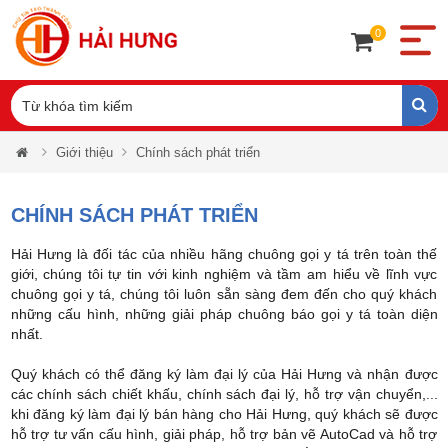
0
Giới thiệu
Chính sách phát triển
CHÍNH SÁCH PHÁT TRIỂN
Hải Hưng là đối tác của nhiều hãng chuông gọi y tá trên toàn thế
giới, chúng tôi tự tin với kinh nghiệm và tầm am hiểu về lĩnh vực
chuông gọi y tá, chúng tôi luôn sẵn sàng đem đến cho quý khách
những cấu hình, những giải pháp chuông báo gọi y tá toàn diện
nhất.
Quý khách có thể đăng ký làm đại lý của Hải Hưng và nhận được
các chính sách chiết khấu, chính sách đại lý, hỗ trợ vận chuyển,...
khi đăng ký làm đại lý bán hàng cho Hải Hưng, quý khách sẽ được
hỗ trợ tư vấn cấu hình, giải pháp, hỗ trợ bản vẽ AutoCad và hỗ trợ