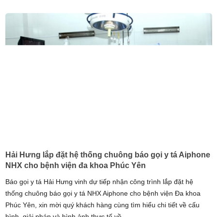
Hải Hưng lắp đặt hệ thống chuông báo gọi y tá Aiphone
NHX cho bệnh viện đa khoa Phúc Yên
Báo gọi y tá Hải Hưng vinh dự tiếp nhận công trình lắp đặt hệ
thống chuông báo gọi y tá NHX Aiphone cho bệnh viện Đa khoa
Phúc Yên, xin mời quý khách hàng cùng tìm hiểu chi tiết về cấu
hình, giải pháp và hình ảnh thực tế về ...