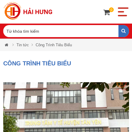
0
Tin tức
Công Trình Tiêu Biểu
CÔNG TRÌNH TIÊU BIỂU