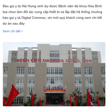
Báo gọi y tá Hải Hưng vinh dự được Bệnh viện đa khoa Hòa Bình
lựa chọn làm đối tác cung cấp thiết bị và lắp đặt hệ thống chuông
báo gọi y tá Digital Commax, xin mời quý khách cùng xem chi tiết
dự án sau đây
Xem chi tiết