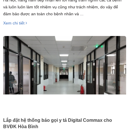
Hà Nội, hàng năm tiếp nhận lên tới hàng trăm nghìn các ca bệnh
và luôn luôn làm tốt nhiệm vụ cũng như trách nhiệm, do vậy để
đảm bảo được an toàn cho bệnh nhân và ...
Xem chi tiết
Lắp đặt hệ thống báo gọi y tá Digital Commax cho
BVĐK Hòa Bình