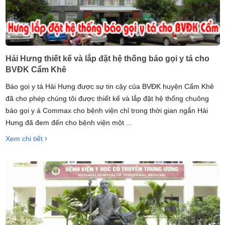
Hải Hưng thiết kế và lắp đặt hệ thống báo gọi y tá cho
BVĐK Cẩm Khê
Báo gọi y tá Hải Hưng được sự tin cậy của BVĐK huyện Cẩm Khê
đã cho phép chúng tôi được thiết kế và lắp đặt hệ thống chuông
báo gọi y á Commax cho bệnh viện chỉ trong thời gian ngắn Hải
Hưng đã đem đến cho bệnh viện một ...
Xem chi tiết