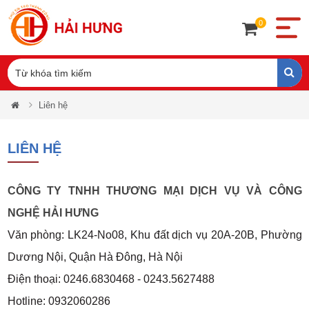
0
Liên hệ
LIÊN HỆ
CÔNG TY TNHH THƯƠNG MẠI DỊCH VỤ VÀ CÔNG
NGHỆ HẢI HƯNG
Văn phòng: LK24-No08, Khu đất dịch vụ 20A-20B, Phường
Dương Nội, Quận Hà Đông, Hà Nội
Điện thoại: 0246.6830468 - 0243.5627488
Hotline: 0932060286