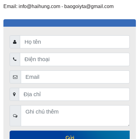
Email:
info@haihung.com
-
baogoiyta@gmail.com
Gửi