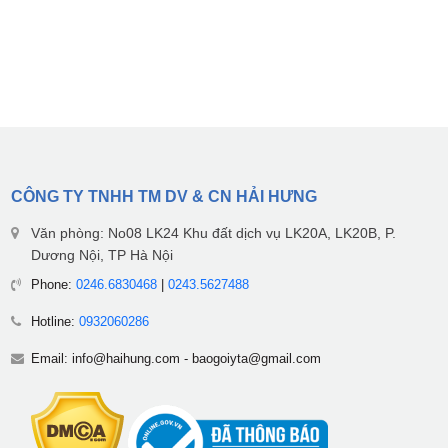
CÔNG TY TNHH TM DV & CN HẢI HƯNG
Văn phòng: No08 LK24 Khu đất dịch vụ LK20A, LK20B, P.
Dương Nội, TP Hà Nội
Phone:
0246.6830468
|
0243.5627488
Hotline:
0932060286
Email:
info@haihung.com
-
baogoiyta@gmail.com