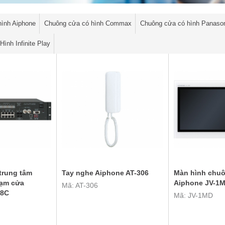
hình Aiphone
Chuông cửa có hình Commax
Chuông cửa có hình Panaso
ình Infinite Play
trung tâm
Tay nghe Aiphone AT-306
Màn hình chu
rạm cửa
Aiphone JV-1
Mã: AT-306
48C
Mã: JV-1MD