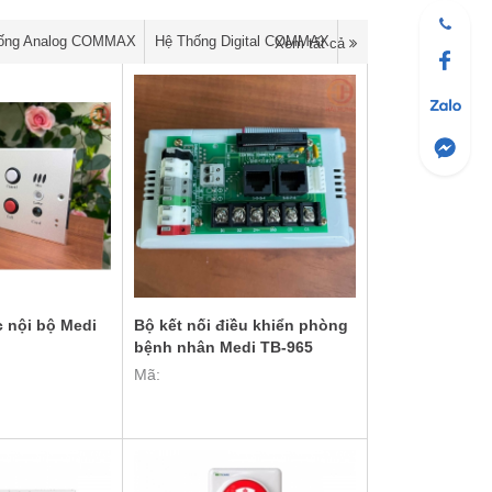
ống Analog COMMAX
Hệ Thống Digital COMMAX
Xem tất cả
ạc nội bộ Medi
Bộ kết nối điều khiển phòng
bệnh nhân Medi TB-965
Mã: