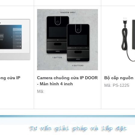
ng cửa IP
Camera chuông cửa IP DOOR
Bộ cấp nguồn 
- Màn hình 4 inch
Mã: PS-1225
Mã: