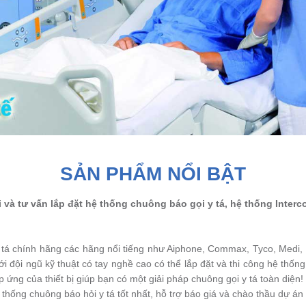
SẢN PHẨM NỔI BẬT
 và tư vấn lắp đặt hệ thống chuông báo gọi y tá, hệ thống Interc
 y tá chính hãng các hãng nổi tiếng như Aiphone, Commax, Tyco, Medi,
i đội ngũ kỹ thuật có tay nghề cao có thể lắp đặt và thi công hệ thốn
p ứng của thiết bị giúp bạn có một giải pháp chuông gọi y tá toàn diệ
ống chuông báo hỏi y tá tốt nhất, hỗ trợ báo giá và chào thầu dự án