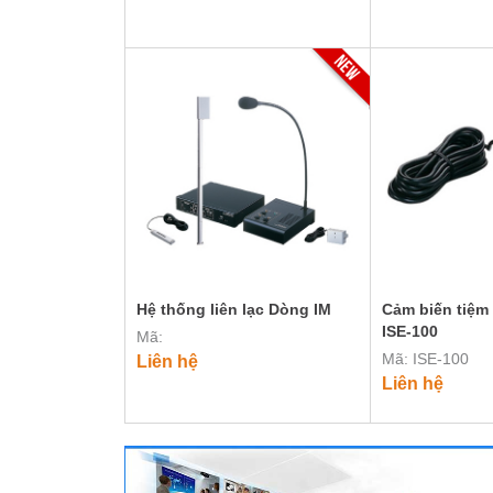
Hệ thống liên lạc Dòng IM
Cảm biến tiệm
ISE-100
Mã:
Mã: ISE-100
Liên hệ
Liên hệ