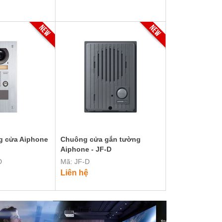
g cửa Aiphone
Chuông cửa gắn tường
Aiphone - JF-D
D
Mã: JF-D
Liên hệ