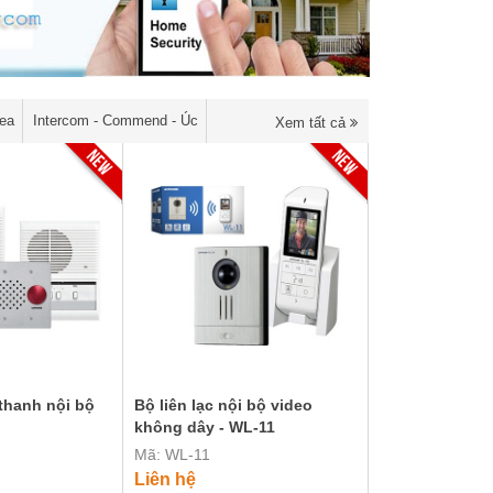
rea
Intercom - Commend - Úc
Xem tất cả
 thanh nội bộ
​​​​​​​Bộ liên lạc nội bộ video
không dây - WL-11
Mã: WL-11
Liên hệ