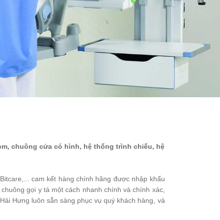
om, chuông cửa có hình, hệ thống trình chiếu, hệ
 Bitcare,... cam kết hàng chính hãng được nhập khẩu
g chuông gọi y tá một cách nhanh chính và chính xác,
n! Hải Hưng luôn sẵn sàng phục vụ quý khách hàng, và