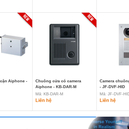
 cận Aiphone -
Chuông cửa có camera
Camera chuôn
Aiphone - KB-DAR-M
- JF-DVF-HID
Mã: KB-DAR-M
Mã: JF-DVF-HI
Liên hệ
Liên hệ