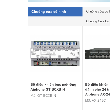
Chuông cửa có hình
Chuông cửa có 
Chuông Cửa Có H
Bộ điều khiển bus mở rộng
Bộ điều khiển 
Aiphone GT-BCXB-N
dành cho 24 t
Aiphone AX-2
Mã: GT-BCXB-N
Mã: AX-248C