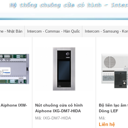
ne - Nhật Bản
Intercom - Commax - Hàn Quốc
Intercom - Samsung - Ko
 Aiphone IXW-
Nút chuông cửa có hình
Bộ liên lạc âm
Aiphone IXG-DM7-HIDA
Dòng LEF
Mã: IXG-DM7-HIDA
Mã:
Liên hệ