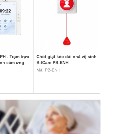
PH - Trạm trực
Chốt giật kéo dài nhà vệ sinh
hình cảm ứng
BitCare PB-ENH
Mã: PB-ENH