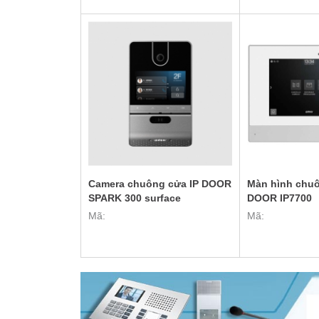
Camera chuông cửa IP DOOR
Màn hình chuô
SPARK 300 surface
DOOR IP7700
Mã:
Mã: