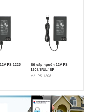
12V PS-1225
Bộ cấp nguồn 12V PS-
1208/S/UL/.BF
Mã: PS-1208