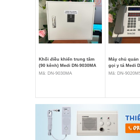
Khối điều khiển trung tâm
Máy chủ quản 
(90 kênh) Medi DN-9030MA
gọi y tá Medi
Mã: DN-9030MA
Mã: DN-9020M