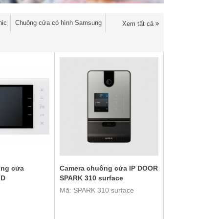
nic
Chuông cửa có hình Samsung
Xem tất cả
ông cửa
Camera chuông cửa IP DOOR
MD
SPARK 310 surface
Mã: SPARK 310 surface