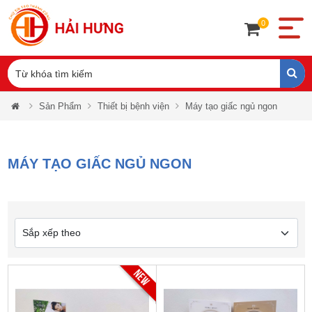
0
Sản Phẩm
Thiết bị bệnh viện
Máy tạo giấc ngủ ngon
MÁY TẠO GIẤC NGỦ NGON