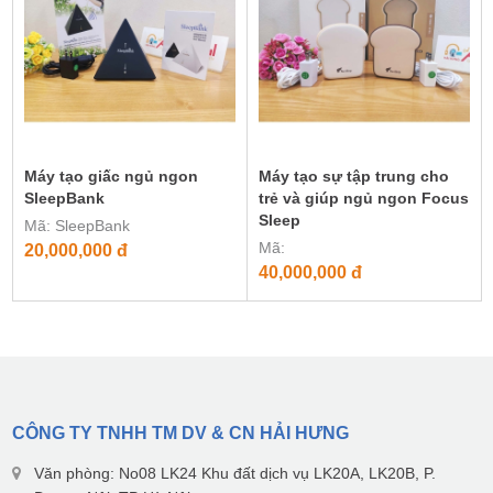
Máy tạo giấc ngủ ngon
Máy tạo sự tập trung cho
SleepBank
trẻ và giúp ngủ ngon Focus
Sleep
Mã: SleepBank
Mã:
20,000,000
đ
40,000,000
đ
CÔNG TY TNHH TM DV & CN HẢI HƯNG
Văn phòng: No08 LK24 Khu đất dịch vụ LK20A, LK20B, P.