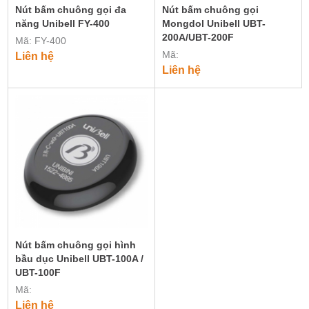
Nút bấm chuông gọi đa
Nút bấm chuông gọi
năng Unibell FY-400
Mongdol Unibell UBT-
200A/UBT-200F
Mã: FY-400
Mã:
Liên hệ
Liên hệ
Nút bấm chuông gọi hình
bầu dục Unibell UBT-100A /
UBT-100F
Mã:
Liên hệ