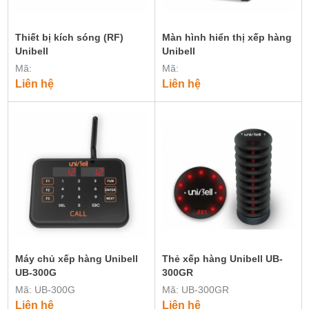
Thiết bị kích sóng (RF)
Màn hình hiển thị xếp hàng
Unibell
Unibell
Mã:
Mã:
Liên hệ
Liên hệ
Máy chủ xếp hàng Unibell
Thẻ xếp hàng Unibell UB-
UB-300G
300GR
Mã: UB-300G
Mã: UB-300GR
Liên hệ
Liên hệ