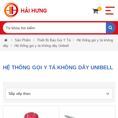
0
Sản Phẩm
Thiết Bị Báo Gọi Y Tá
Hệ thống gọi y tá không
đây
Hệ thống gọi y tá không dây Unibell
HỆ THỐNG GỌI Y TÁ KHÔNG DÂY UNIBELL