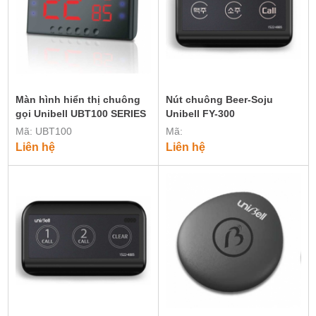
Màn hình hiển thị chuông
Nút chuông Beer-Soju
gọi Unibell UBT100 SERIES
Unibell FY-300
Mã: UBT100
Mã:
Liên hệ
Liên hệ