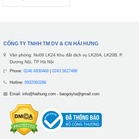
CÔNG TY TNHH TM DV & CN HẢI HƯNG
Văn phòng: No08 LK24 Khu đất dịch vụ LK20A, LK20B, P.
Dương Nội, TP Hà Nội
Phone:
0246.6830468
|
0243.5627488
Hotline:
0932060286
Email:
info@haihung.com
-
baogoiyta@gmail.com