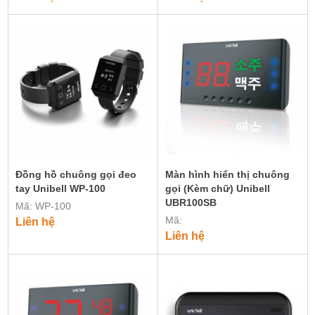
Đồng hồ chuông gọi đeo
Màn hình hiển thị chuông
tay Unibell WP-100
gọi (Kèm chữ) Unibell
UBR100SB
Mã: WP-100
Mã:
Liên hệ
Liên hệ