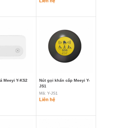
Liên hệ
tá Meeyi Y-KS2
Nút gọi khẩn cấp Meeyi Y-
JS1
Mã: Y-JS1
Liên hệ