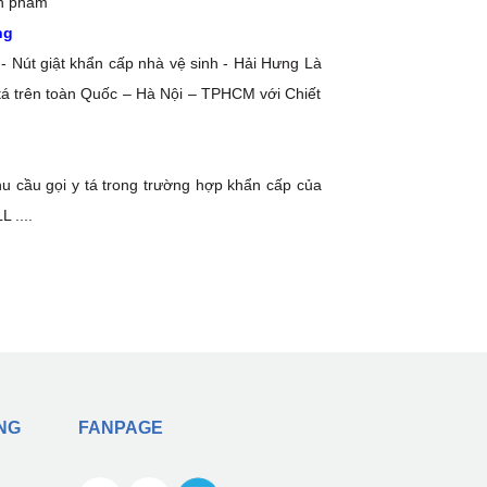
ản phẩm
ng
- Nút giật khẩn cấp nhà vệ sinh - Hải Hưng Là
 tá trên toàn Quốc – Hà Nội – TPHCM với Chiết
u cầu gọi y tá trong trường hợp khẩn cấp của
 ....
NG
FANPAGE