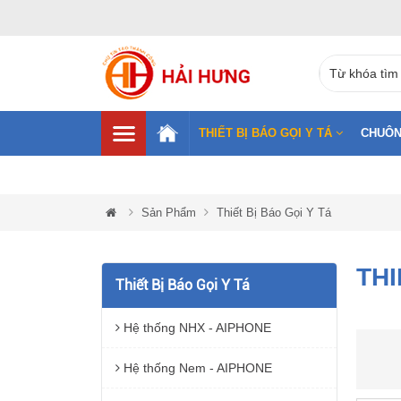
THIẾT BỊ BÁO GỌI Y TÁ
CHUÔN
Sản Phẩm
Thiết Bị Báo Gọi Y Tá
THI
Thiết Bị Báo Gọi Y Tá
Hệ thống NHX - AIPHONE
Hệ thống Nem - AIPHONE