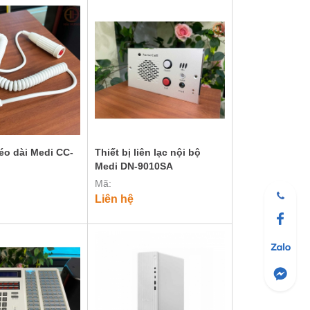
éo dài Medi CC-
Thiết bị liên lạc nội bộ
Medi DN-9010SA
Mã:
Liên hệ