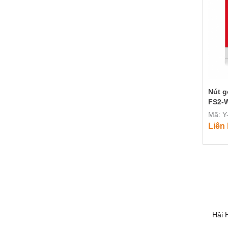
Nút g
FS2-
Mã: 
Liên
Hải 