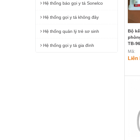
Hệ thống báo gọi y tá Sonelco
Hệ thống gọi y tá không đây
Bộ kế
Hệ thống quản lý trẻ sơ sinh
phòn
TB-9
Hệ thống gọi y tá gia đình
Mã:
Liên