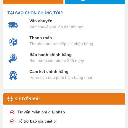
TẠI SAO CHỌN CHÚNG TÔI?
Vận chuyển
Vận chuyển và lắp đặt tận nơi
Thanh toán
Thanh toán trực tiếp khi nhận hàng
Bảo hành chính hãng
Bảo hành sản phẩm 365 ngày
Cam kết chính hãng
Hoàn tiền nếu phát hiện hàng nhái
KHUYỄN MÃI
Tư vấn miễn phí giải pháp
Hỗ trợ báo giá thiết bị