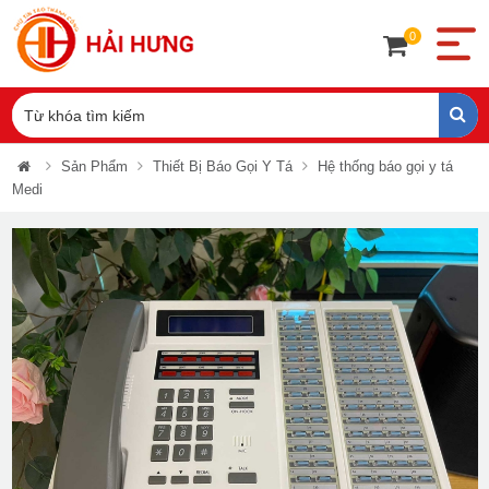
0
Sản Phẩm
Thiết Bị Báo Gọi Y Tá
Hệ thống báo gọi y tá
Medi