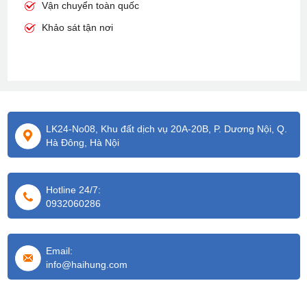
Vận chuyển toàn quốc
Khảo sát tận nơi
LK24-No08, Khu đất dịch vụ 20A-20B, P. Dương Nội, Q.
Hà Đông, Hà Nội
Hotline 24/7:
0932060286
Email:
info@haihung.com