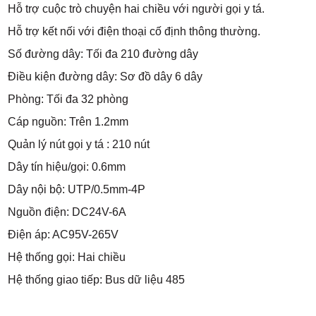
Hỗ trợ cuộc trò chuyện hai chiều với người gọi y tá.
Hỗ trợ kết nối với điện thoại cố định thông thường.
Số đường dây: Tối đa 210 đường dây
Điều kiện đường dây: Sơ đồ dây 6 dây
Phòng: Tối đa 32 phòng
Cáp nguồn: Trên 1.2mm
Quản lý nút gọi y tá : 210 nút
Dây tín hiệu/gọi: 0.6mm
Dây nội bộ: UTP/0.5mm-4P
Nguồn điện: DC24V-6A
Điện áp: AC95V-265V
Hệ thống gọi: Hai chiều
Hệ thống giao tiếp: Bus dữ liệu 485