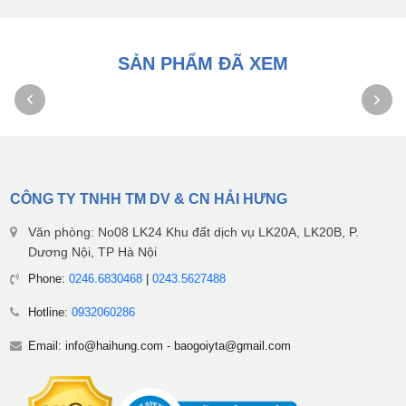
SẢN PHẨM ĐÃ XEM
CÔNG TY TNHH TM DV & CN HẢI HƯNG
Văn phòng: No08 LK24 Khu đất dịch vụ LK20A, LK20B, P.
Dương Nội, TP Hà Nội
Phone:
0246.6830468
|
0243.5627488
Hotline:
0932060286
Email:
info@haihung.com
-
baogoiyta@gmail.com