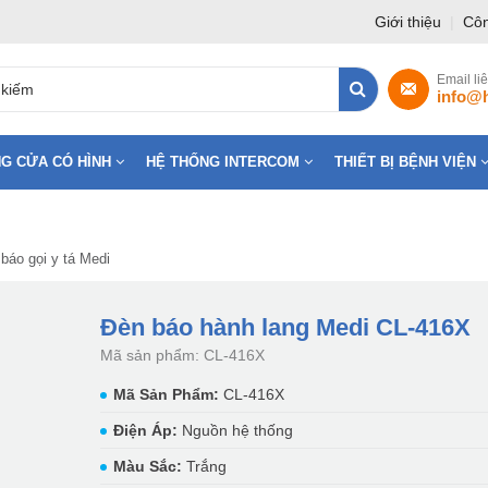
Giới thiệu
|
Côn
Email li
info@
G CỬA CÓ HÌNH
HỆ THỐNG INTERCOM
THIẾT BỊ BỆNH VIỆN
báo gọi y tá Medi
Đèn báo hành lang Medi CL-416X
Mã sản phẩm: CL-416X
Mã Sản Phẩm:
CL-416X
Điện Áp:
Nguồn hệ thống
Màu Sắc:
Trắng