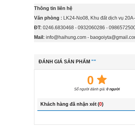
Thông tin liên hệ
Văn phòng :
LK24-No08, Khu đất dịch vụ 20A
ĐT:
0246.6830468 - 0932060286 - 0986572500 
Mail:
info@haihung.com
-
baogoiyta@gmail.c
ĐÁNH GIÁ SẢN PHẨM
""
0
Số người đánh giá:
0 người
Khách hàng đã nhận xét (
0
)