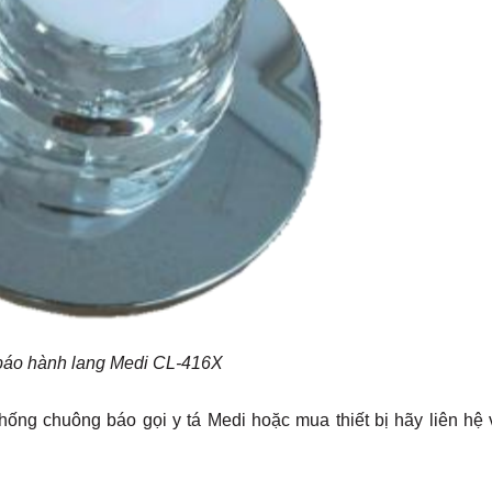
báo hành lang Medi CL-416X
hống chuông báo gọi y tá Medi hoặc mua thiết bị hãy liên hệ 