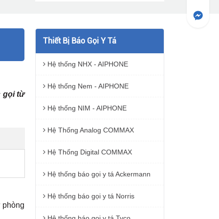
Thiết Bị Báo Gọi Y Tá
Hệ thống NHX - AIPHONE
Hệ thống Nem - AIPHONE
 gọi từ
Hệ thống NIM - AIPHONE
Hệ Thống Analog COMMAX
Hệ Thống Digital COMMAX
Hệ thống báo gọi y tá Ackermann
Hệ thống báo gọi y tá Norris
ừ phòng
Hệ thống báo gọi y tá Tyco