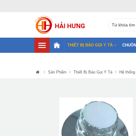
THIẾT BỊ BÁO GỌI Y TÁ
CHUÔN
Sản Phẩm
Thiết Bị Báo Gọi Y Tá
Hệ thống 