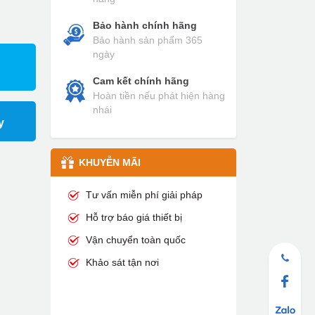
Bảo hành chính hãng
Bảo hành sản phẩm 365
ngày
Cam kết chính hãng
Hoàn tiền nếu phát hiện hàng
nhái
y
KHUYỄN MÃI
Tư vấn miễn phí giải pháp
Hỗ trợ báo giá thiết bị
Vận chuyển toàn quốc
Khảo sát tận nơi