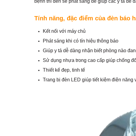
bệnh thì đèn sẽ phát sáng để giúp các y tá dễ 
Tính năng, đặc điểm của đèn báo 
Kết nối với máy chủ
Phát sáng khi có tín hiệu thông báo
Giúp y tá dễ dàng nhận biết phòng nào đan
Sử dụng nhựa trong cao cấp giúp chống đ
Thiết kế đẹp, tinh tế
Trang bị đèn LED giúp tiết kiệm điện năng