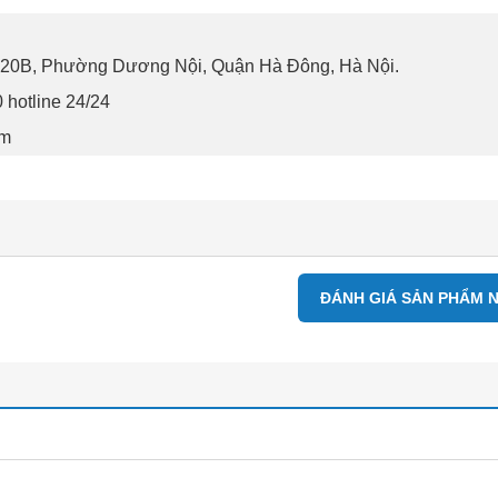
-20B, Phường Dương Nội, Quận Hà Đông, Hà Nội.
hotline 24/24
om
ĐÁNH GIÁ SẢN PHẨM 