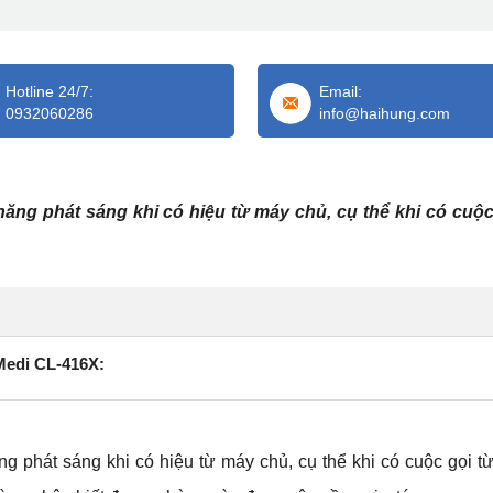
Hotline 24/7:
Email:
0932060286
info@haihung.com
ng phát sáng khi có hiệu từ máy chủ, cụ thể khi có cuộc
Medi CL-416X:
 phát sáng khi có hiệu từ máy chủ, cụ thể khi có cuộc gọi t