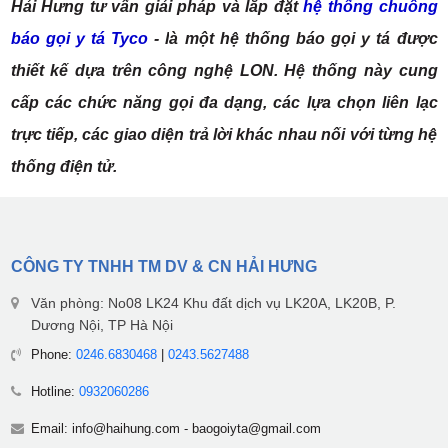
Hải Hưng tư vấn giải pháp và lắp đặt
hệ thống chuông
báo gọi y tá Tyco
- l
à một hệ thống báo gọi y tá được
thiết kế dựa trên công nghệ LON. Hệ thống này cung
cấp các chức năng gọi đa dạng, các lựa chọn liên lạc
trực tiếp, các giao diện trả lời khác nhau nối với từng hệ
thống điện tử.
CÔNG TY TNHH TM DV & CN HẢI HƯNG
Văn phòng: No08 LK24 Khu đất dịch vụ LK20A, LK20B, P.
Dương Nội, TP Hà Nội
Phone:
0246.6830468
|
0243.5627488
Hotline:
0932060286
Email:
info@haihung.com
-
baogoiyta@gmail.com