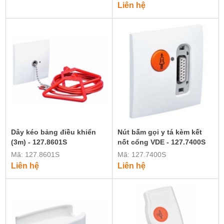
Liên hệ
Dây kéo bảng điều khiển
Nút bấm gọi y tá kèm kết
(3m) - 127.8601S
nốt cổng VDE - 127.7400S
Mã: 127.8601S
Mã: 127.7400S
Liên hệ
Liên hệ