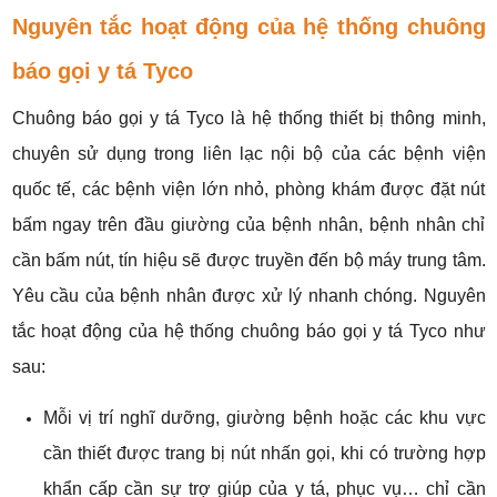
Nguyên tắc hoạt động của hệ thống chuông
báo gọi y tá Tyco
Chuông báo gọi y tá Tyco là hệ thống thiết bị thông minh,
chuyên sử dụng trong liên lạc nội bộ của các bệnh viện
quốc tế, các bệnh viện lớn nhỏ, phòng khám được đặt nút
bấm ngay trên đầu giường của bệnh nhân, bệnh nhân chỉ
cần bấm nút, tín hiệu sẽ được truyền đến bộ máy trung tâm.
Yêu cầu của bệnh nhân được xử lý nhanh chóng. Nguyên
tắc hoạt động của hệ thống chuông báo gọi y tá Tyco như
sau:
Mỗi vị trí nghĩ dưỡng, giường bệnh hoặc các khu vực
cần thiết được trang bị nút nhấn gọi, khi có trường hợp
khẩn cấp cần sự trợ giúp của y tá, phục vụ… chỉ cần