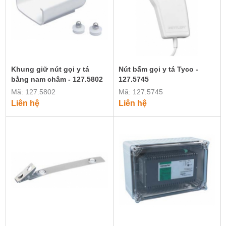
Khung giữ nút gọi y tá
Nút bấm gọi y tá Tyco -
bằng nam châm - 127.5802
127.5745
Mã: 127.5802
Mã: 127.5745
Liên hệ
Liên hệ