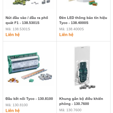
Nút đầu vào / đầu ra phổ
Đèn LED thông báo tín hiệu
quát F1 - 138.5301S
Tyco - 138.4000S
Mã: 138.5301S
Mã: 138.4000S
Liên hệ
Liên hệ
Đầu kết nối Tyco - 130.8100
Khung gắn bộ điều khiển
phòng - 130.7600
Mã: 130.8100
Mã: 130.7600
Liên hệ