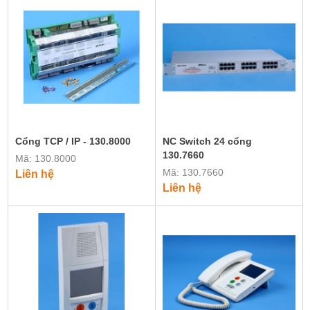
Cổng TCP / IP - 130.8000
NC Switch 24 cổng
130.7660
Mã: 130.8000
Mã: 130.7660
Liên hệ
Liên hệ