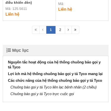
điều khiển đèn)
Mã:
Mã: 125.5611
Liên hệ
Liên hệ
1
2
Mục lục
Nguyên tắc hoạt động của hệ thống chuông báo gọi y
tá Tyco
Lợi ích mà hệ thống chuông báo gọi y tá Tyco mang lại
Các chức năng của hệ thống chuông báo gọi y tá Tyco
Chuông báo gọi y tá Tyco liên lạc bệnh nhân (2 chiều)
Chuông báo gọi y tá Tyco trực cuộc gọi