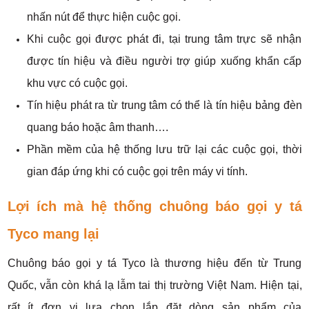
nhấn nút để thực hiện cuộc gọi.
Khi cuộc gọi được phát đi, tại trung tâm trực sẽ nhận
được tín hiệu và điều người trợ giúp xuống khẩn cấp
khu vực có cuộc gọi.
Tín hiệu phát ra từ trung tâm có thể là tín hiệu bảng đèn
quang báo hoặc âm thanh….
Phần mềm của hệ thống lưu trữ lại các cuộc gọi, thời
gian đáp ứng khi có cuộc gọi trên máy vi tính.
Lợi ích mà hệ thống chuông báo gọi y tá
Tyco mang lại
Chuông báo gọi y tá Tyco là thương hiệu đến từ Trung
Quốc, vẫn còn khá lạ lẫm tai thị trường Việt Nam. Hiện tại,
rất ít đơn vị lựa chọn lắp đặt dòng sản phẩm của