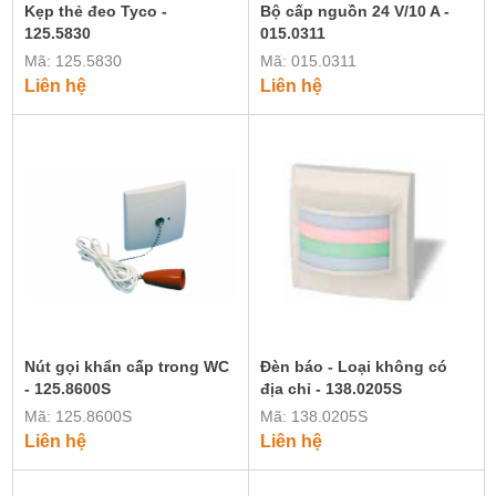
Kẹp thẻ đeo Tyco -
Bộ cấp nguồn 24 V/10 A -
125.5830
015.0311
Mã: 125.5830
Mã: 015.0311
Liên hệ
Liên hệ
Nút gọi khẩn cấp trong WC
Đèn báo - Loại không có
- 125.8600S
địa chỉ - 138.0205S
Mã: 125.8600S
Mã: 138.0205S
Liên hệ
Liên hệ