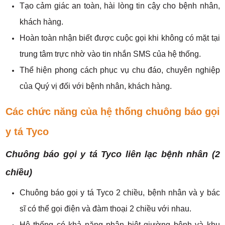
Tạo cảm giác an toàn, hài lòng tin cậy cho bệnh nhân,
khách hàng.
Hoàn toàn nhận biết được cuộc gọi khi không có mặt tại
trung tâm trực nhờ vào tin nhắn SMS của hệ thống.
Thể hiện phong cách phục vụ chu đáo, chuyên nghiệp
của Quý vị đối với bệnh nhân, khách hàng.
Các chức năng của hệ thống chuông báo gọi
y tá Tyco
Chuông báo gọi y tá Tyco liên lạc bệnh nhân (2
chiều)
Chuông báo gọi y tá Tyco 2 chiều, bệnh nhân và y bác
sĩ có thể gọi điện và đàm thoại 2 chiều với nhau.
Hệ thống có khả năng phân biệt giường bệnh và khu