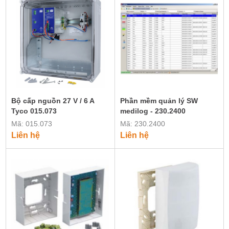
Bộ cấp nguồn 27 V / 6 A
Phần mềm quản lý SW
Tyco 015.073
medilog - 230.2400
Mã: 015.073
Mã: 230.2400
Liên hệ
Liên hệ