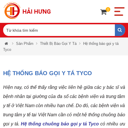
0
Sản Phẩm
Thiết Bị Báo Gọi Y Tá
Hệ thống báo gọi y tá
Tyco
HỆ THỐNG BÁO GỌI Y TÁ TYCO
Hiện nay, có thể thấy rằng việc liên hệ giữa các y bác sĩ và
bệnh nhân tại giường của đa số các bệnh viện và trung tâm
y tế ở Việt Nam còn nhiều hạn chế. Do đó, các bệnh viện và
trung tâm y tế tại Việt Nam cần có một hệ thống chuông báo
gọi y tá.
Hệ thống chuông báo gọi y tá Tyco
có nhiều ưu