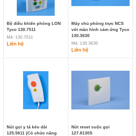
Bộ điều khiển phòng LON
Máy chủ phòng trực NCS
Tyco 130.7511
với màn hình cảm ứng Tyco
130.3630
Mã: 130.7511
Mã: 130.3630
Liên hệ
Liên hệ
Nút gọi y tá kéo dài
Nút reset cuộc gọi
125.5611 (Có chức năng
127.8130S