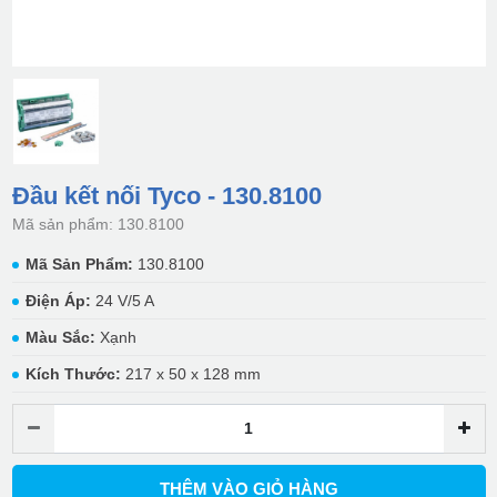
Đầu kết nối Tyco - 130.8100
Mã sản phẩm: 130.8100
Mã Sản Phẩm:
130.8100
Điện Áp:
24 V/5 A
Màu Sắc:
Xạnh
Kích Thước:
217 x 50 x 128 mm
THÊM VÀO GIỎ HÀNG