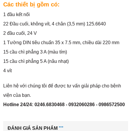
Các thiết bị gồm có:
1 đầu kết nối
22 Đầu cuối, không vít, 4 chân (3,5 mm) 125.6640
2 đầu cuối, 24 V
1 Tường DIN tiêu chuẩn 35 x 7.5 mm, chiều dài 220 mm
15 cầu chì phẳng 3 A (màu tím)
15 cầu chì phẳng 5 A (nâu nhạt)
4 vít
Liên hệ với chúng tôi để được tư vấn giải pháp cho bệnh
viện của bạn.
Hotline 24/24: 0246.6830468 - 0932060286 - 0986572500
ĐÁNH GIÁ SẢN PHẨM
""