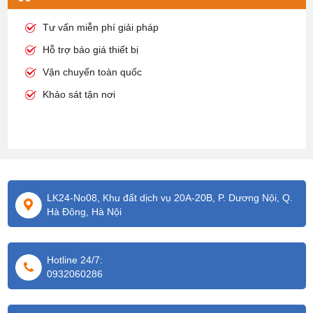
Tư vấn miễn phí giải pháp
Hỗ trợ báo giá thiết bị
Vận chuyển toàn quốc
Khảo sát tận nơi
LK24-No08, Khu đất dịch vụ 20A-20B, P. Dương Nội, Q.
Hà Đông, Hà Nội
Hotline 24/7:
0932060286