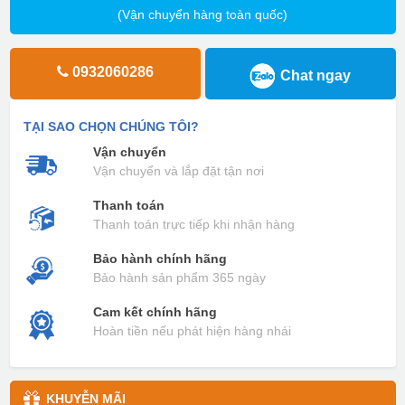
(Vận chuyển hàng toàn quốc)
0932060286
Chat ngay
TẠI SAO CHỌN CHÚNG TÔI?
Vận chuyển
Vận chuyển và lắp đặt tận nơi
Thanh toán
Thanh toán trực tiếp khi nhận hàng
Bảo hành chính hãng
Bảo hành sản phẩm 365 ngày
Cam kết chính hãng
Hoàn tiền nếu phát hiện hàng nhái
KHUYỄN MÃI