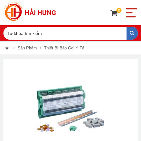
0
Sản Phẩm
Thiết Bị Báo Gọi Y Tá