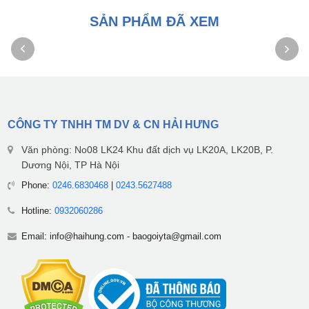
SẢN PHẨM ĐÃ XEM
CÔNG TY TNHH TM DV & CN HẢI HƯNG
Văn phòng: No08 LK24 Khu đất dịch vụ LK20A, LK20B, P.
Dương Nội, TP Hà Nội
Phone:
0246.6830468
|
0243.5627488
Hotline:
0932060286
Email:
info@haihung.com
-
baogoiyta@gmail.com