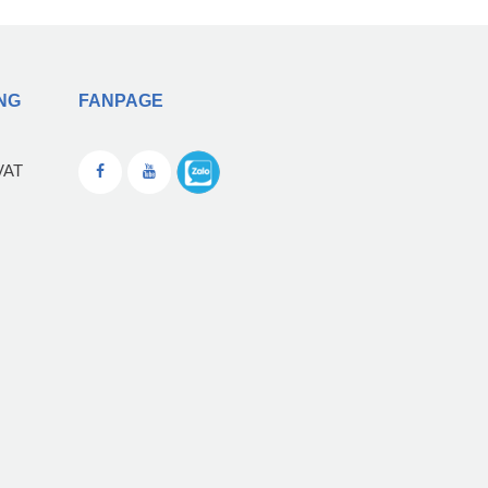
NG
FANPAGE
VAT