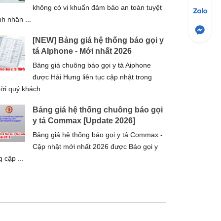
không có vi khuẩn đảm bảo an toàn tuyệt
h nhân ...
[NEW] Bảng giá hệ thống báo gọi y
tá AIphone - Mới nhất 2026
Bảng giá chuông báo gọi y tá Aiphone
được Hải Hưng liên tục cập nhật trong
ời quý khách ...
Bảng giá hệ thống chuông báo gọi
y tá Commax [Update 2026]
Bảng giá hệ thống báo gọi y tá Commax -
Cập nhật mới nhất 2026 được Báo gọi y
 cập ...