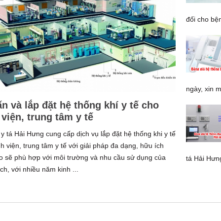
đối cho bện
ngày, xin m
n và lắp đặt hệ thống khí y tế cho
viện, trung tâm y tế
 y tá Hải Hưng cung cấp dịch vụ lắp đặt hệ thống khi y tế
h viện, trung tâm y tế với giải pháp đa dạng, hữu ích
 sẽ phù hợp với môi trường và nhu cầu sử dụng của
tá Hải Hưng
ch, với nhiều năm kinh ...