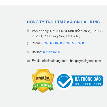
CÔNG TY TNHH TM DV & CN HẢI HƯNG
Văn phòng: No08 LK24 Khu đất dịch vụ LK20A,
LK20B, P. Dương Nội, TP Hà Nội
Phone:
0246.6830468
|
0243.5627488
Hotline:
0932060286
Email:
info@haihung.com
-
baogoiyta@gmail.com