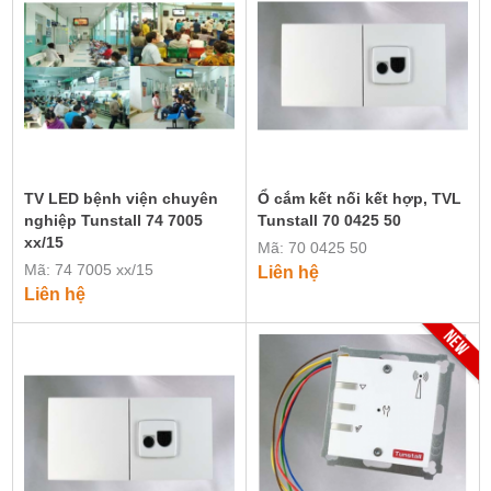
TV LED bệnh viện chuyên
Ổ cắm kết nối kết hợp, TVL
nghiệp Tunstall 74 7005
Tunstall 70 0425 50
xx/15
Mã: 70 0425 50
Mã: 74 7005 xx/15
Liên hệ
Liên hệ