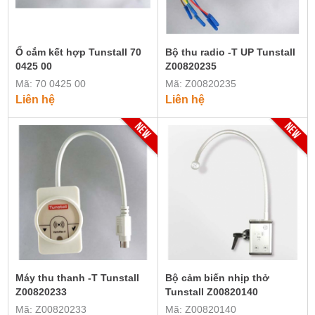
Ổ cắm kết hợp Tunstall 70
Bộ thu radio -T UP Tunstall
0425 00
Z00820235
Mã: 70 0425 00
Mã: Z00820235
Liên hệ
Liên hệ
Máy thu thanh -T Tunstall
Bộ cảm biến nhịp thở
Z00820233
Tunstall Z00820140
Mã: Z00820233
Mã: Z00820140