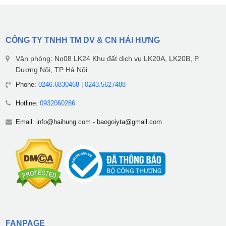
CÔNG TY TNHH TM DV & CN HẢI HƯNG
Văn phòng: No08 LK24 Khu đất dịch vụ LK20A, LK20B, P.
Dương Nội, TP Hà Nội
Phone:
0246.6830468
|
0243.5627488
Hotline:
0932060286
Email:
info@haihung.com
-
baogoiyta@gmail.com
FANPAGE