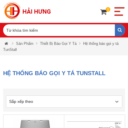
0
Sản Phẩm
Thiết Bị Báo Gọi Y Tá
Hệ thống báo gọi y tá
TunStall
HỆ THỐNG BÁO GỌI Y TÁ TUNSTALL