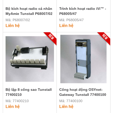
Bộ kích hoạt radio cá nhân
Trình kích hoạt radio iVi™ -
MyAmie Tunstall P68007/02
P68005/47
Mã: P68007/02
Mã: P68005/47
Liên hệ
Liên hệ
Bộ lặp 8 cổng sao Tunstall
Cổng hoạt động OSYnet-
77400210
Gateway Tunstall 77400100
Mã: 77400210
Mã: 77400100
Liên hệ
Liên hệ