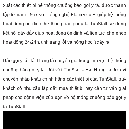
xuất các thiết bị hệ thống chuông báo gọi y tá, được thành
lập từ năm 1957 với công nghệ FlamencoIP giúp hệ thống
hoạt động ổn định, hệ thống báo gọi y tá TunStall sử dụng
kết nối dây dẫy giúp hoạt động ổn định và liên tục, cho phép
hoạt động 24/24h, tỉnh trạng lỗi và hỏng hóc ít xảy ra.
Báo gọi y tá Hải Hưng là chuyên gia trong lĩnh vực hệ thống
chuông báo gọi y tá, đối với TunStall - Hải Hưng là đơn vị
chuyên nhập khẩu chính hãng các thiết bị của TunStall, quý
khách có nhu cầu lắp đặt, mua thiết bị hay cần tư vấn giải
pháp cho bệnh viện của bạn về hệ thống chuông báo gọi y
tá TunStall.