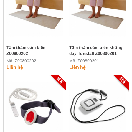
Tấm thảm cảm biến -
Tấm thảm cảm biến không
Z00800202
dây Tunstall Z00800201
Mã: Z00800202
Mã: Z00800201
Liên hệ
Liên hệ