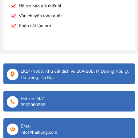
Hỗ trợ báo giá thiết bị
Vận chuyển toàn quốc
Khảo sát tận nơi
LK24-No08, Khu đất dịch vụ 20A-20B, P. Dương Nội, Q.
Hà Đông, Hà Nội
Hotline 24/7:
0932060286
Email:
info@haihung.com