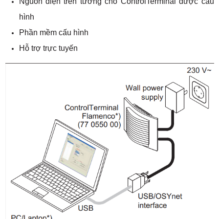
Nguồn điện trên tường cho ControlTerminal được cấu
hình
Phần mềm cấu hình
Hỗ trợ trực tuyến