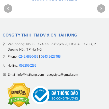
CÔNG TY TNHH TM DV & CN HẢI HƯNG
Văn phòng: No08 LK24 Khu đất dịch vụ LK20A, LK20B, P.
Dương Nội, TP Hà Nội
Phone:
0246.6830468
|
0243.5627488
Hotline:
0932060286
Email:
info@haihung.com
-
baogoiyta@gmail.com