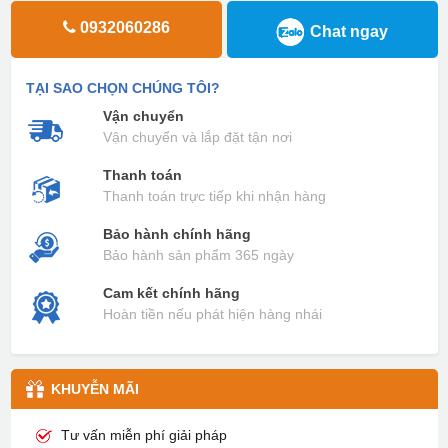
0932060286
Chat ngay
TẠI SAO CHỌN CHÚNG TÔI?
Vận chuyển
Vận chuyển và lắp đặt tận nơi
Thanh toán
Thanh toán trực tiếp khi nhận hàng
Bảo hành chính hãng
Bảo hành sản phẩm 365 ngày
Cam kết chính hãng
Hoàn tiền nếu phát hiện hàng nhái
KHUYỄN MÃI
Tư vấn miễn phí giải pháp