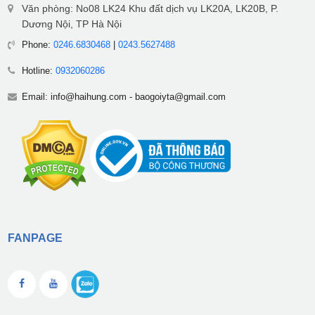
Văn phòng: No08 LK24 Khu đất dịch vụ LK20A, LK20B, P.
Dương Nội, TP Hà Nội
Phone:
0246.6830468
|
0243.5627488
Hotline:
0932060286
Email:
info@haihung.com
-
baogoiyta@gmail.com
FANPAGE