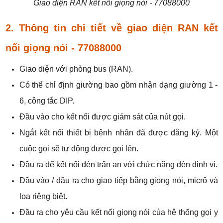
Giao diện RAN kết nối giọng nói - 77088000
2. Thông tin chi tiết về giao diện RAN kết
nối giọng nói
- 77088000
Giao diện với phòng bus (RAN).
Có thể chỉ định giường bao gồm nhận dạng giường 1 -
6, công tắc DIP.
Đầu vào cho kết nối được giám sát của nút gọi.
Ngắt kết nối thiết bị bệnh nhân đã được đăng ký. Một
cuộc gọi sẽ tự động được gọi lên.
Đầu ra để kết nối đèn trấn an với chức năng đèn định vị.
Đầu vào / đầu ra cho giao tiếp bằng giọng nói, micrô và
loa riêng biệt.
Đầu ra cho yêu cầu kết nối giọng nói của hệ thống gọi y