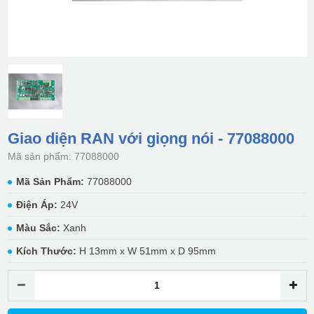
Giao diện RAN với giọng nói - 77088000
Mã sản phẩm: 77088000
Mã Sản Phẩm:
77088000
Điện Áp:
24V
Màu Sắc:
Xanh
Kích Thước:
H 13mm x W 51mm x D 95mm