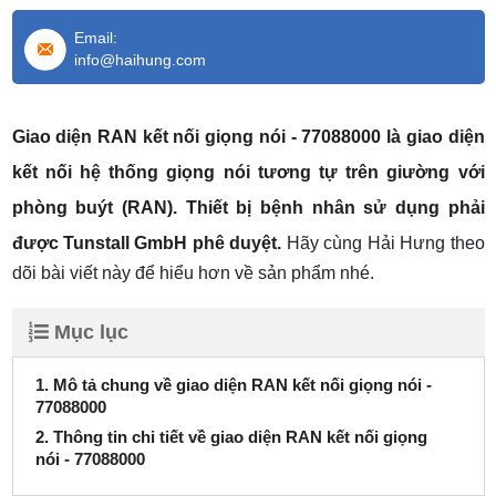
Email:
info@haihung.com
Giao diện RAN kết nối giọng nói - 77088000 là giao diện
kết nối hệ thống giọng nói tương tự trên giường với
phòng buýt (RAN). Thiết bị bệnh nhân sử dụng phải
được Tunstall GmbH phê duyệt.
Hãy cùng Hải Hưng theo
dõi bài viết này để hiểu hơn về sản phẩm nhé.
Mục lục
1. Mô tả chung về giao diện RAN kết nối giọng nói -
77088000
2. Thông tin chi tiết về giao diện RAN kết nối giọng
nói - 77088000