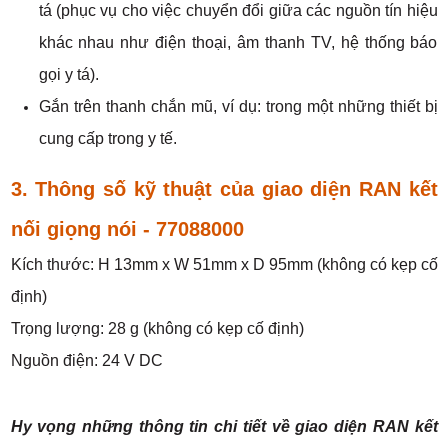
tá (phục vụ cho việc chuyển đổi giữa các nguồn tín hiệu
khác nhau như điện thoại, âm thanh TV, hệ thống báo
gọi y tá).
Gắn trên thanh chắn mũ, ví dụ: trong một những thiết bị
cung cấp trong y tế.
3. Thông số kỹ thuật của
giao diện RAN kết
nối giọng nói
- 77088000
Kích thước: H 13mm x W 51mm x D 95mm (không có kẹp cố
định)
Trọng lượng: 28 g (không có kẹp cố định)
Nguồn điện: 24 V DC
Hy vọng những thông tin chi tiết về
giao diện
RAN kết