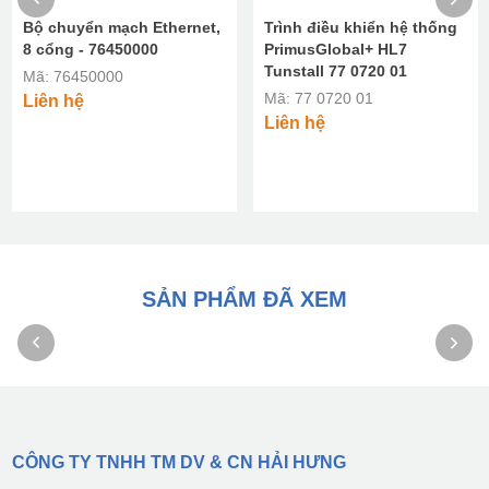
Bộ chuyển mạch Ethernet,
Trình điều khiển hệ thống
8 cổng - 76450000
PrimusGlobal+ HL7
Tunstall 77 0720 01
Mã: 76450000
Mã: 77 0720 01
Liên hệ
Liên hệ
SẢN PHẨM ĐÃ XEM
CÔNG TY TNHH TM DV & CN HẢI HƯNG