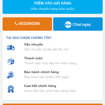
THÊM VÀO GIỎ HÀNG
(Vận chuyển hàng toàn quốc)
0932060286
Chat ngay
TẠI SAO CHỌN CHÚNG TÔI?
Vận chuyển
Vận chuyển và lắp đặt tận nơi
Thanh toán
Thanh toán trực tiếp khi nhận hàng
Bảo hành chính hãng
Bảo hành sản phẩm 365 ngày
Cam kết chính hãng
Hoàn tiền nếu phát hiện hàng nhái