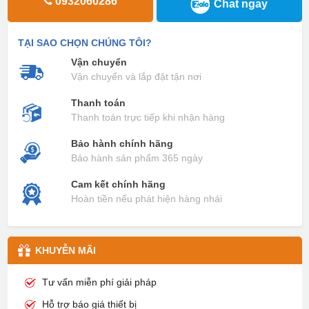
0932060286
Chat ngay
TẠI SAO CHỌN CHÚNG TÔI?
Vận chuyển
Vận chuyển và lắp đặt tận nơi
Thanh toán
Thanh toán trực tiếp khi nhận hàng
Bảo hành chính hãng
Bảo hành sản phẩm 365 ngày
Cam kết chính hãng
Hoàn tiền nếu phát hiện hàng nhái
KHUYỄN MÃI
Tư vấn miễn phí giải pháp
Hỗ trợ báo giá thiết bị