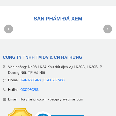
SẢN PHẨM ĐÃ XEM
CÔNG TY TNHH TM DV & CN HẢI HƯNG
Văn phòng: No08 LK24 Khu đất dịch vụ LK20A, LK20B, P.
Dương Nội, TP Hà Nội
Phone:
0246.6830468
|
0243.5627488
Hotline:
0932060286
Email:
info@haihung.com
-
baogoiyta@gmail.com