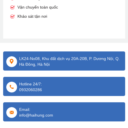
Vận chuyển toàn quốc
Khảo sát tận nơi
LK24-No08, Khu đất dịch vụ 20A-20B, P. Dương Nội, Q.
Hà Đông, Hà Nội
Hotline 24/7:
0932060286
Email:
info@haihung.com