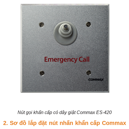
Nút gọi khẩn cấp có dây giật Commax ES-420
2. Sơ đồ lắp đặt nút nhấn khẩn cấp Commax