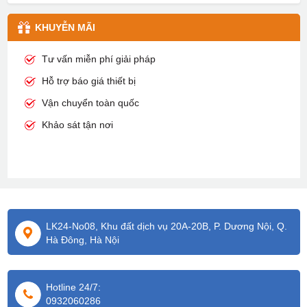
KHUYỄN MÃI
Tư vấn miễn phí giải pháp
Hỗ trợ báo giá thiết bị
Vận chuyển toàn quốc
Khảo sát tận nơi
LK24-No08, Khu đất dịch vụ 20A-20B, P. Dương Nội, Q.
Hà Đông, Hà Nội
Hotline 24/7:
0932060286