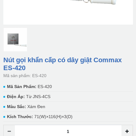
Nút gọi khẩn cấp có dây giật Commax
ES-420
Mã sản phẩm: ES-420
Mã Sản Phẩm:
ES-420
Điện Áp:
Từ JNS-4CS
Màu Sắc:
Xám Đen
Kích Thước:
71(W)×116(H)×3(D)