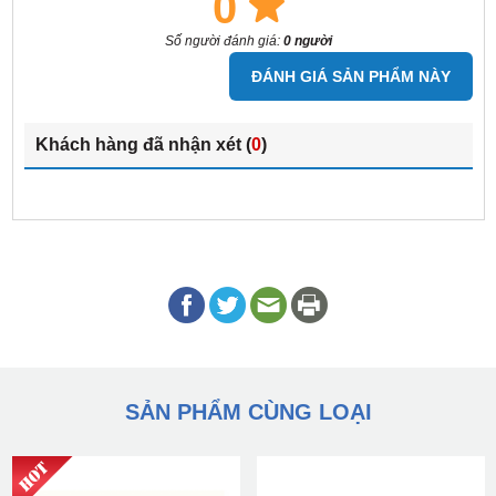
0
Số người đánh giá:
0 người
ĐÁNH GIÁ SẢN PHẨM NÀY
Khách hàng đã nhận xét (
0
)
SẢN PHẨM CÙNG LOẠI