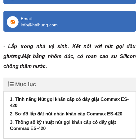
Email:
info@haihung.com
- Lắp trong nhà vệ sinh. Kết nối với nút gọi đầu
giường.Mặt bằng nhôm đúc, có roan cao su Silicon
chống thấm nước.
Mục lục
1. Tính năng Nút gọi khẩn cấp có dây giật Commax ES-
420
2. Sơ đồ lắp đặt nút nhấn khẩn cấp Commax ES-420
3. Thông số kỹ thuật nút gọi khẩn cấp có dây giật
Commax ES-420