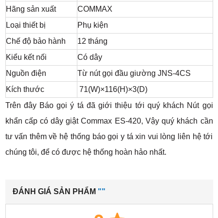
Hãng sản xuất
COMMAX
Loại thiết bị
Phụ kiện
Chế độ bảo hành
12 tháng
Kiểu kết nối
Có dây
Nguồn điện
Từ nút gọi đầu giường JNS-4CS
Kích thước
71(W)×116(H)×3(D)
Trên đây Báo gọi ý tá đã giới thiệu tới quý khách Nút gọi
khẩn cấp có dây giật Commax ES-420, Vậy quý khách cần
tư vấn thêm về hệ thống báo gọi y tá xin vui lòng liên hệ tới
chúng tôi, để có được hệ thống hoàn hảo nhất.
ĐÁNH GIÁ SẢN PHẨM
""