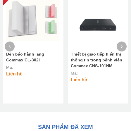
Đèn báo hành lang
Thiết bị giao tiếp hiển thị
Commax CL-302I
thông tin trong bệnh viện
Commax CNS-101NM
Mã:
Mã:
Liên hệ
Liên hệ
SẢN PHẨM ĐÃ XEM