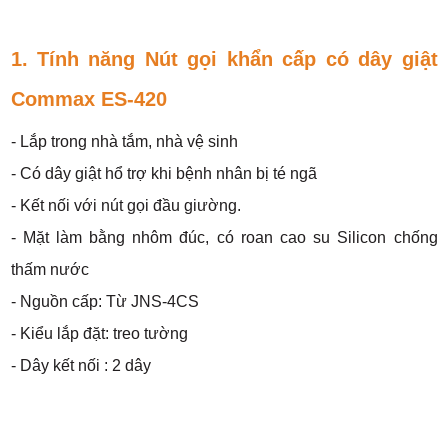
1. Tính năng Nút gọi khẩn cấp có dây giật
Commax ES-420
- Lắp trong nhà tắm, nhà vệ sinh
- Có dây giật hổ trợ khi bệnh nhân bị té ngã
- Kết nối với nút gọi đầu giường.
- Mặt làm bằng nhôm đúc, có roan cao su Silicon chống
thấm nước
- Nguồn cấp: Từ JNS-4CS
- Kiểu lắp đặt: treo tường
- Dây kết nối : 2 dây