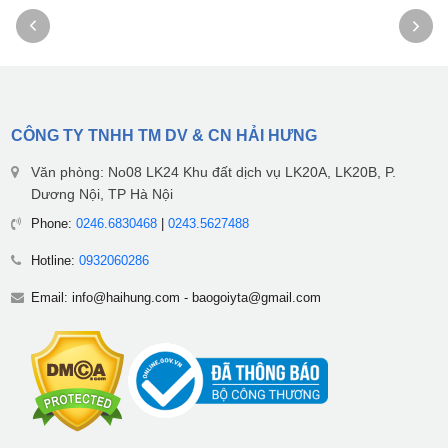
CÔNG TY TNHH TM DV & CN HẢI HƯNG
Văn phòng: No08 LK24 Khu đất dịch vụ LK20A, LK20B, P.
Dương Nội, TP Hà Nội
Phone:
0246.6830468
|
0243.5627488
Hotline:
0932060286
Email:
info@haihung.com
-
baogoiyta@gmail.com