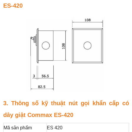
ES-420
3. Thông số kỹ thuật nút gọi khẩn cấp có
dây giật Commax ES-420
Mã sản phẩm
ES 420