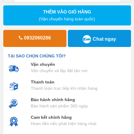
THÊM VÀO GIỎ HÀNG
(Vận chuyển hàng toàn quốc)
0932060286
Chat ngay
TẠI SAO CHỌN CHÚNG TÔI?
Vận chuyển
Vận chuyển và lắp đặt tận nơi
Thanh toán
Thanh toán trực tiếp khi nhận hàng
Bảo hành chính hãng
Bảo hành sản phẩm 365 ngày
Cam kết chính hãng
Hoàn tiền nếu phát hiện hàng nhái