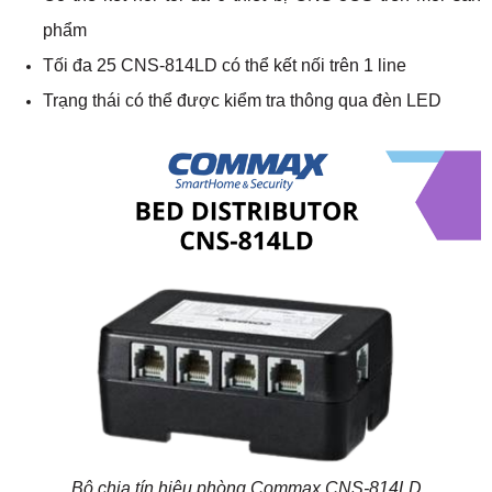
phẩm
Tối đa 25 CNS-814LD có thể kết nối trên 1 line
Trạng thái có thể được kiểm tra thông qua đèn LED
Bộ chia tín hiệu phòng Commax CNS-814LD