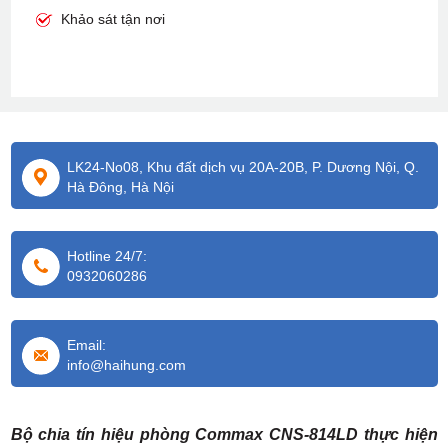
Khảo sát tận nơi
LK24-No08, Khu đất dịch vụ 20A-20B, P. Dương Nội, Q.
Hà Đông, Hà Nội
Hotline 24/7:
0932060286
Email:
info@haihung.com
Bộ chia tín hiệu phòng Commax CNS-814LD thực hiện