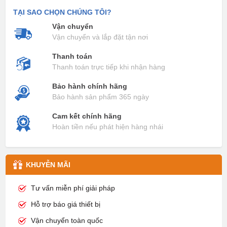
TẠI SAO CHỌN CHÚNG TÔI?
Vận chuyển
Vận chuyển và lắp đặt tận nơi
Thanh toán
Thanh toán trực tiếp khi nhận hàng
Bảo hành chính hãng
Bảo hành sản phẩm 365 ngày
Cam kết chính hãng
Hoàn tiền nếu phát hiện hàng nhái
KHUYỄN MÃI
Tư vấn miễn phí giải pháp
Hỗ trợ báo giá thiết bị
Vận chuyển toàn quốc