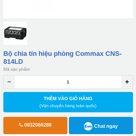
Bộ chia tín hiệu phòng Commax CNS-
814LD
Mã sản phẩm:
THÊM VÀO GIỎ HÀNG
(Vận chuyển hàng toàn quốc)
0932060286
Chat ngay