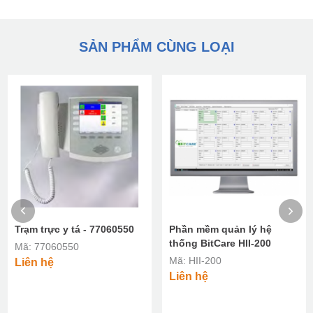
SẢN PHẨM CÙNG LOẠI
Trạm trực y tá - 77060550
Phần mềm quản lý hệ
thống BitCare HII-200
Mã: 77060550
Mã: HII-200
Liên hệ
Liên hệ