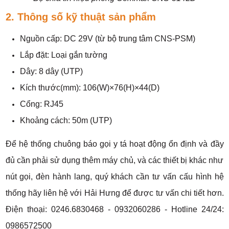
2. Thông số kỹ thuật sản phẩm
Nguồn cấp: DC 29V (từ bộ trung tâm CNS-PSM)
Lắp đặt: Loại gắn tường
Dây: 8 dây (UTP)
Kích thước(mm): 106(W)×76(H)×44(D)
Cổng: RJ45
Khoảng cách: 50m (UTP)
Để hệ thống chuông báo gọi y tá hoạt động ổn định và đầy
đủ cần phải sử dụng thêm máy chủ, và các thiết bị khác như
nút gọi, đèn hành lang, quý khách cần tư vấn cấu hình hệ
thống hãy liên hệ với Hải Hưng để được tư vấn chi tiết hơn.
Điện thoại: 0246.6830468 - 0932060286 - Hotline 24/24:
0986572500