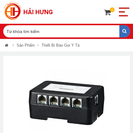
0
Sản Phẩm
Thiết Bị Báo Gọi Y Tá