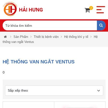
0
Sản Phẩm
Thiết bị bệnh viện
Hệ thống khí y tế
Hệ
thống van ngắt Ventus
HỆ THỐNG VAN NGẮT VENTUS
0