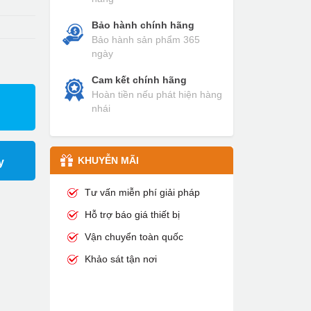
Bảo hành chính hãng
Bảo hành sản phẩm 365
ngày
Cam kết chính hãng
Hoàn tiền nếu phát hiện hàng
nhái
KHUYỄN MÃI
y
Tư vấn miễn phí giải pháp
Hỗ trợ báo giá thiết bị
Vận chuyển toàn quốc
Khảo sát tận nơi