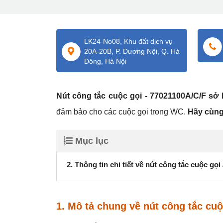
LK24-No08, Khu đất dịch vụ
20A-20B, P. Dương Nội, Q. Hà
Đông, Hà Nội
Nút công tắc cuộc gọi - 77021100A/C/F sở
đảm bảo cho các cuộc gọi trong WC.
Hãy cùng 
Mục lục
2. Thông tin chi tiết về nút công tắc cuộc gọ
1. Mô tả chung về nút công tắc cuộ