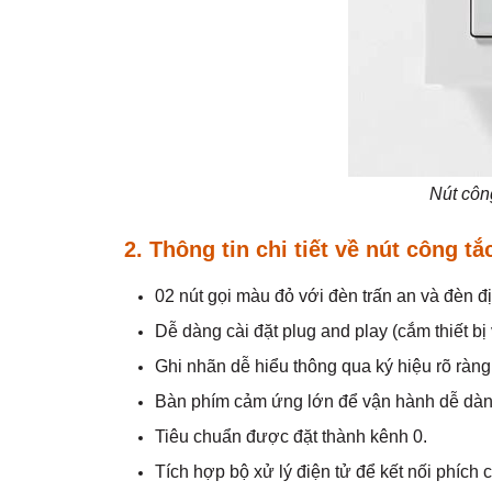
Nút côn
2. Thông tin chi tiết về
nút công tắ
02 nút gọi màu đỏ với đèn trấn an và đèn đ
Dễ dàng cài đặt plug and play (cắm thiết bị
Ghi nhãn dễ hiểu thông qua ký hiệu rõ ràng
Bàn phím cảm ứng lớn để vận hành dễ dàn
Tiêu chuẩn được đặt thành kênh 0.
Tích hợp bộ xử lý điện tử để kết nối phích