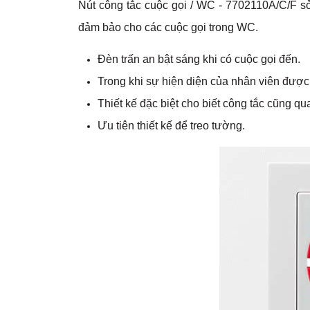
Nút công tắc cuộc gọi / WC - 7702110A/C/F s
đảm bảo cho các cuộc gọi trong WC.
Đèn trấn an bật sáng khi có cuộc gọi đến.
Trong khi sự hiện diện của nhân viên được
Thiết kế đặc biệt cho biết công tắc cũng q
Ưu tiên thiết kế để treo tường.