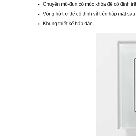
Chuyển mô-đun có móc khóa để cố định trê
Vòng hỗ trợ để cố định vít trên hộp mặt sau
Khung thiết kế hấp dẫn.