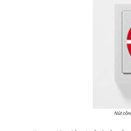
Nút côn