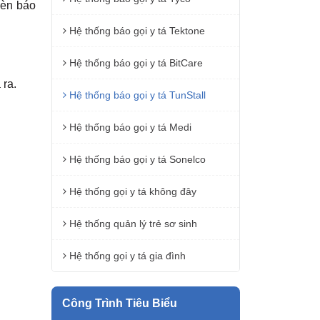
đèn báo
Hệ thống báo gọi y tá Tektone
Hệ thống báo gọi y tá BitCare
 ra.
Hệ thống báo gọi y tá TunStall
Hệ thống báo gọi y tá Medi
Hệ thống báo gọi y tá Sonelco
Hệ thống gọi y tá không đây
Hệ thống quản lý trẻ sơ sinh
Hệ thống gọi y tá gia đình
Công Trình Tiêu Biểu