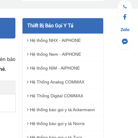
Thiết Bị Báo Gọi Y Tá
Hệ thống NHX - AIPHONE
Hệ thống Nem - AIPHONE
đèn báo
Hệ thống NIM - AIPHONE
hé.
Hệ Thống Analog COMMAX
Hệ Thống Digital COMMAX
Hệ thống báo gọi y tá Ackermann
Hệ thống báo gọi y tá Norris
Hệ thống báo gọi y tá Tyco