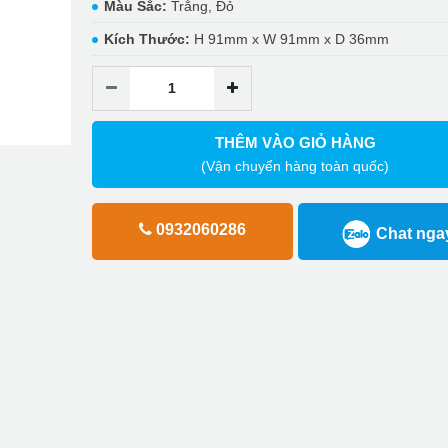
Màu Sắc:
Trắng, Đỏ
Kích Thước:
H 91mm x W 91mm x D 36mm
THÊM VÀO GIỎ HÀNG
(Vận chuyển hàng toàn quốc)
0932060286
Chat nga