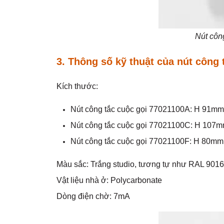
Nút côn
3. Thông số kỹ thuật của
nút công 
Kích thước:
Nút công tắc cuộc gọi 77021100A: H 91
Nút công tắc cuộc gọi 77021100C: H 107m
Nút công tắc cuộc gọi 77021100F: H 80m
Màu sắc: Trắng studio, tương tự như RAL 9016
Vật liệu nhà ở: Polycarbonate
Dòng điện chờ: 7mA