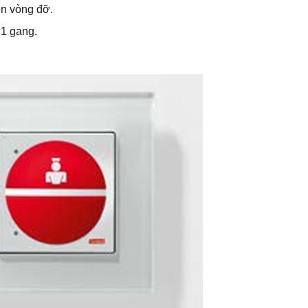
n vòng đỡ.
 1 gang.