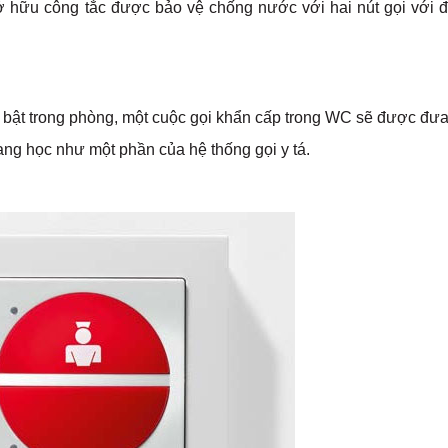
ở hữu công tắc được bảo vệ chống nước với hai nút gọi với 
 bật trong phòng, một cuộc gọi khẩn cấp trong WC sẽ được đưa
uang học như một phần của hệ thống gọi y tá.