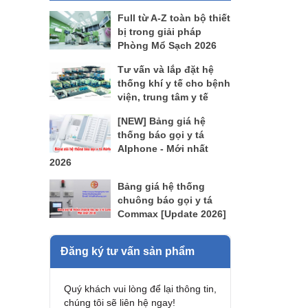
Full từ A-Z toàn bộ thiết
bị trong giải pháp
Phòng Mổ Sạch 2026
Tư vấn và lắp đặt hệ
thống khí y tế cho bệnh
viện, trung tâm y tế
[NEW] Bảng giá hệ
thống báo gọi y tá
AIphone - Mới nhất
2026
Bảng giá hệ thống
chuông báo gọi y tá
Commax [Update 2026]
Đăng ký tư vấn sản phẩm
Quý khách vui lòng để lại thông tin,
chúng tôi sẽ liên hệ ngay!