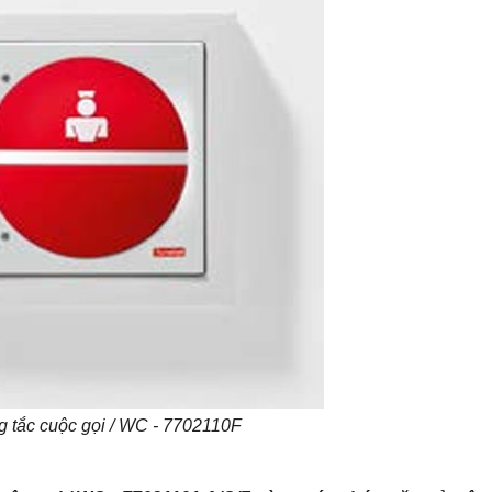
g tắc cuộc gọi / WC - 7702110F