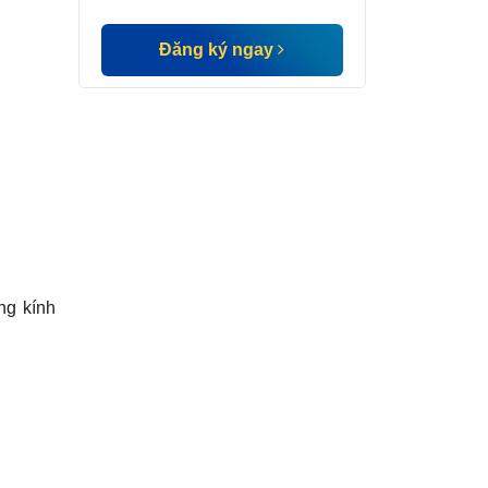
Đăng ký ngay
ng kính