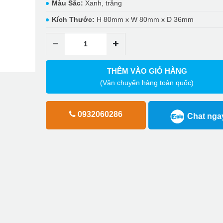
Màu Sắc:
Xanh, trắng
Kích Thước:
H 80mm x W 80mm x D 36mm
THÊM VÀO GIỎ HÀNG
(Vận chuyển hàng toàn quốc)
0932060286
Chat nga