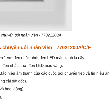
c chuyển đổi nhân viên - 77021200A
c chuyển đổi nhân viên - 77021200A/C/F
ên 1 với đèn nhắc nhở, đèn LED màu xanh lá cây.
ới đèn nhắc nhở, đèn LED màu vàng.
Báo hiệu âm thanh của các cuộc gọi chuyển tiếp và tín hiệu â
ng cài đặt gốc).
 và hoạt động).
g.