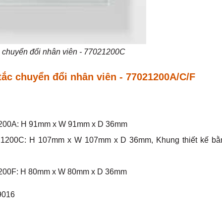
c chuyển đổi nhân viên - 77021200C
tắc chuyển đổi nhân viên - 77021200A/C/F
1200A
: H 91mm x W 91mm x D 36mm
021200C
: H 107mm x W 107mm x D 36mm, Khung thiết kế bằ
1200F
: H 80mm x W 80mm x D 36mm
9016