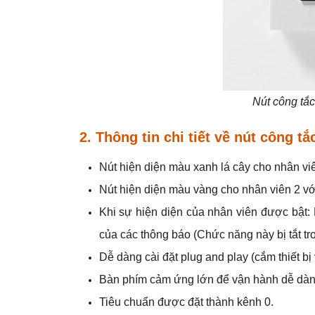
Nút công tắ
2. Thông tin chi tiết về
nút công tắ
Nút hiện diện màu xanh lá cây cho nhân vi
Nút hiện diện màu vàng cho nhân viên 2 v
Khi sự hiện diện của nhân viên được bật: 
của các thông báo (Chức năng này bị tắt tro
Dễ dàng cài đặt plug and play (cắm thiết bị
Bàn phím cảm ứng lớn để vận hành dễ dàn
Tiêu chuẩn được đặt thành kênh 0.