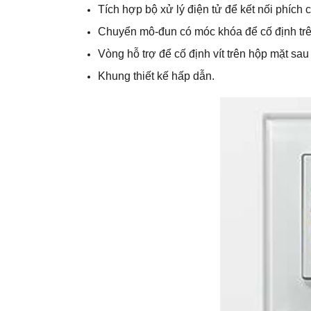
Tích hợp bộ xử lý điện tử để kết nối phích
Chuyển mô-đun có móc khóa để cố định trê
Vòng hỗ trợ để cố định vít trên hộp mặt sau
Khung thiết kế hấp dẫn.