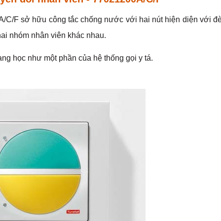
A/C/F sở hữu công tắc chống nước với hai nút hiện diện với đ
 hai nhóm nhân viên khác nhau.
uang học như một phần của hệ thống gọi y tá.