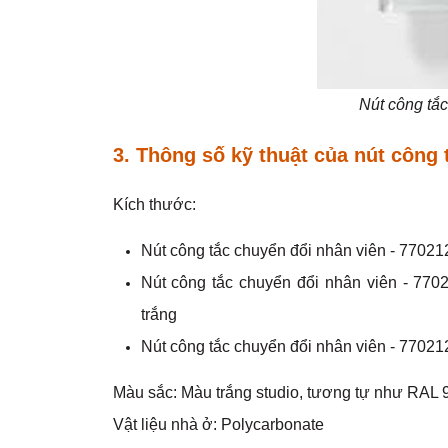
Nút công tắ
3. Thông số kỹ thuật của
nút công 
Kích thước:
Nút công tắc chuyển đổi nhân viên - 7702
Nút công tắc chuyển đổi nhân viên - 77
trắng
Nút công tắc chuyển đổi nhân viên - 7702
Màu sắc: Màu trắng studio, tương tự như RAL 
Vật liệu nhà ở: Polycarbonate