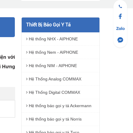
Thiết Bị Báo Gọi Y Tá
Hệ thống NHX - AIPHONE
Hệ thống Nem - AIPHONE
iện với
Hệ thống NIM - AIPHONE
ải Hưng
Hệ Thống Analog COMMAX
Hệ Thống Digital COMMAX
Hệ thống báo gọi y tá Ackermann
Hệ thống báo gọi y tá Norris
Hệ thống báo gọi y tá Tyco