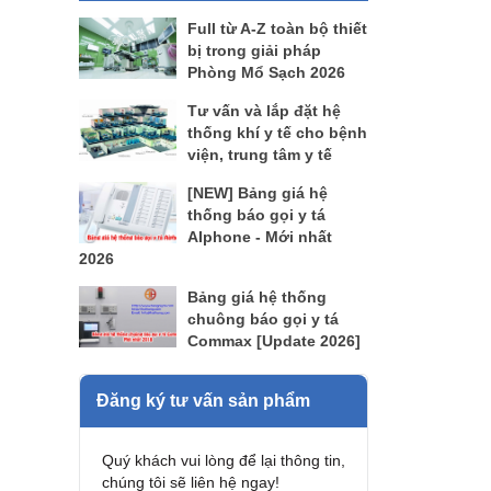
Full từ A-Z toàn bộ thiết
bị trong giải pháp
Phòng Mổ Sạch 2026
Tư vấn và lắp đặt hệ
thống khí y tế cho bệnh
viện, trung tâm y tế
[NEW] Bảng giá hệ
thống báo gọi y tá
AIphone - Mới nhất
2026
Bảng giá hệ thống
chuông báo gọi y tá
Commax [Update 2026]
Đăng ký tư vấn sản phẩm
Quý khách vui lòng để lại thông tin,
chúng tôi sẽ liên hệ ngay!