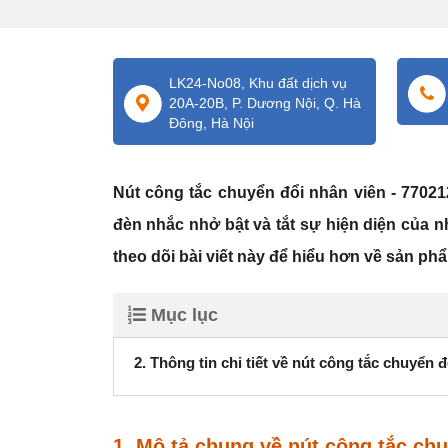
LK24-No08, Khu đất dịch vụ
20A-20B, P. Dương Nội, Q. Hà
Đông, Hà Nội
Nút công tắc chuyển đổi nhân viên - 77021
đèn nhắc nhở bật và tắt sự hiện diện của 
theo dõi bài viết này để hiểu hơn về sản ph
Mục lục
2. Thông tin chi tiết về nút công tắc chuyển 
1. Mô tả chung về nút công tắc ch