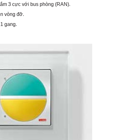
 cắm 3 cực với bus phòng (RAN).
n vòng đỡ.
 1 gang.