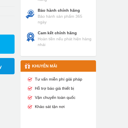
Bảo hành chính hãng
Bảo hành sản phẩm 365
ngày
Cam kết chính hãng
Hoàn tiền nếu phát hiện hàng
nhái
KHUYỄN MÃI
y
Tư vấn miễn phí giải pháp
Hỗ trợ báo giá thiết bị
Vận chuyển toàn quốc
Khảo sát tận nơi