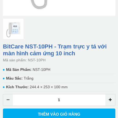
BitCare NST-10PH - Trạm trực y tá với
màn hình cảm ứng 10 inch
Mã sản phẩm: NST-10PH
Mã Sản Phẩm:
NST-10PH
Màu Sắc:
Trắng
Kích Thước:
244.4 × 253 × 100 mm
THÊM VÀO GIỎ HÀNG