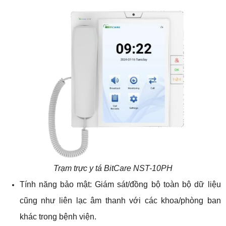
Trạm trực y tá BitCare NST-10PH
Tính năng bảo mật: Giám sát/đồng bộ toàn bộ dữ liệu
cũng như liên lạc âm thanh với các khoa/phòng ban
khác trong bệnh viện.