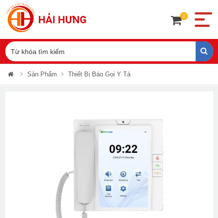
0
Sản Phẩm
Thiết Bị Báo Gọi Y Tá