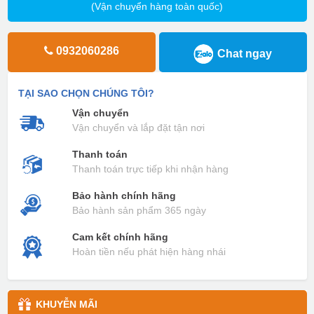
(Vận chuyển hàng toàn quốc)
0932060286
Chat ngay
TẠI SAO CHỌN CHÚNG TÔI?
Vận chuyển
Vận chuyển và lắp đặt tận nơi
Thanh toán
Thanh toán trực tiếp khi nhận hàng
Bảo hành chính hãng
Bảo hành sản phẩm 365 ngày
Cam kết chính hãng
Hoàn tiền nếu phát hiện hàng nhái
KHUYỄN MÃI