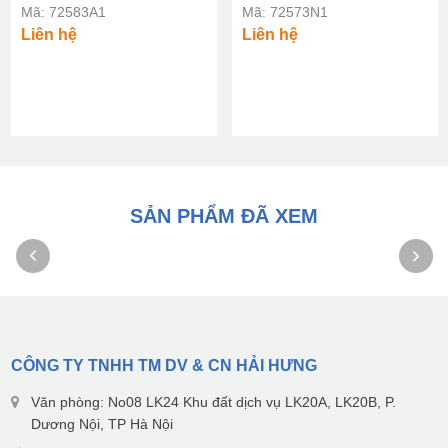
Mã: 72583A1
Mã: 72573N1
Liên hệ
Liên hệ
SẢN PHẨM ĐÃ XEM
CÔNG TY TNHH TM DV & CN HẢI HƯNG
Văn phòng: No08 LK24 Khu đất dịch vụ LK20A, LK20B, P.
Dương Nội, TP Hà Nội