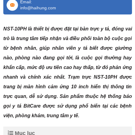
Email:
info@haihung.com
NST-10PH là thiết bị được đặt tại bàn trực y tá, đóng vai
trò là trung tâm tiếp nhận và điều phối toàn bộ cuộc gọi
từ bệnh nhân, giúp nhân viên y tá biết được giường
nào, phòng nào đang gọi tới, là cuộc gọi thường hay
khẩn cấp, mức độ ưu tiên cao hay thấp, từ đó phản ứng
nhanh và chính xác nhất. Trạm trực NST-10PH được
trang bị màn hình cảm ứng 10 inch hiển thị thông tin
trực quan, dễ sử dụng. Sản phẩm thuộc hệ thống báo
gọi y tá BitCare được sử dụng phổ biến tại các bệnh
viện, phòng khám, trung tâm y tế.
Mục lục