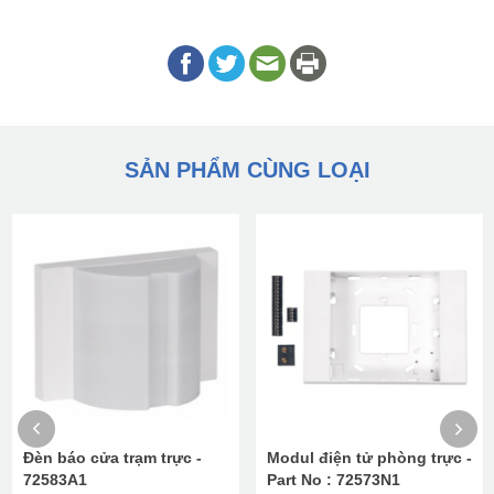
SẢN PHẨM CÙNG LOẠI
Đèn báo cửa trạm trực -
Modul điện tử phòng trực -
72583A1
Part No : 72573N1