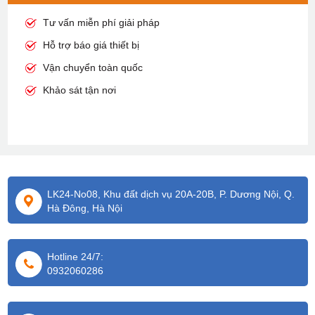
Tư vấn miễn phí giải pháp
Hỗ trợ báo giá thiết bị
Vận chuyển toàn quốc
Khảo sát tận nơi
LK24-No08, Khu đất dịch vụ 20A-20B, P. Dương Nội, Q.
Hà Đông, Hà Nội
Hotline 24/7:
0932060286