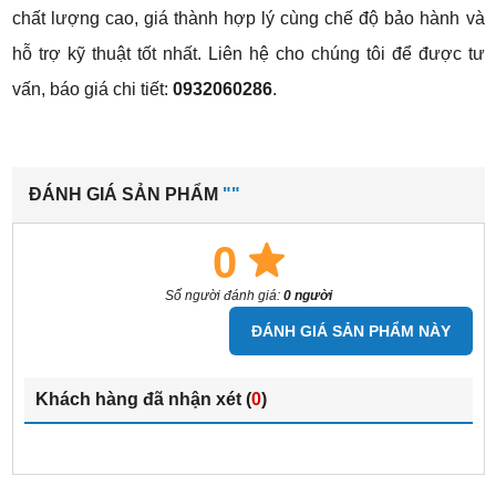
chất lượng cao, giá thành hợp lý cùng chế độ bảo hành và
hỗ trợ kỹ thuật tốt nhất. Liên hệ cho chúng tôi để được tư
vấn, báo giá chi tiết:
0932060286
.
ĐÁNH GIÁ SẢN PHẨM
""
0
Số người đánh giá:
0 người
ĐÁNH GIÁ SẢN PHẨM NÀY
Khách hàng đã nhận xét (
0
)