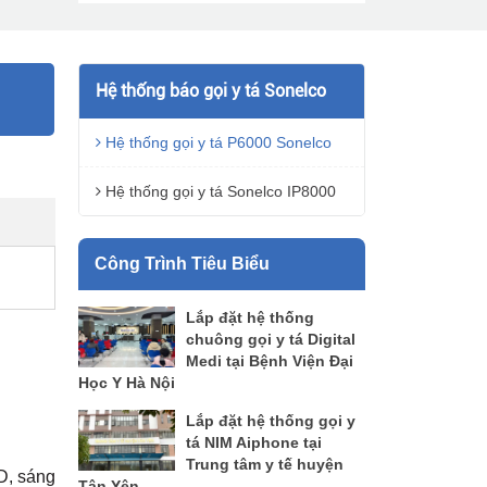
Hệ thống báo gọi y tá Sonelco
Hệ thống gọi y tá P6000 Sonelco
Hệ thống gọi y tá Sonelco IP8000
Công Trình Tiêu Biểu
Lắp đặt hệ thống
chuông gọi y tá Digital
Medi tại Bệnh Viện Đại
Học Y Hà Nội
Lắp đặt hệ thống gọi y
tá NIM Aiphone tại
Trung tâm y tế huyện
D, sáng
Tân Yên