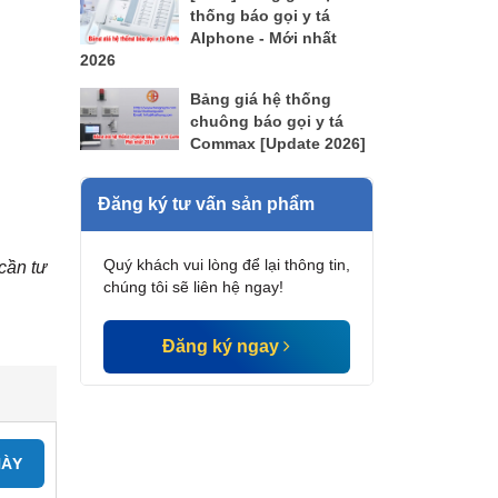
thống báo gọi y tá
AIphone - Mới nhất
2026
Bảng giá hệ thống
chuông báo gọi y tá
Commax [Update 2026]
Đăng ký tư vấn sản phẩm
Quý khách vui lòng để lại thông tin,
cần tư
chúng tôi sẽ liên hệ ngay!
Đăng ký ngay
NÀY