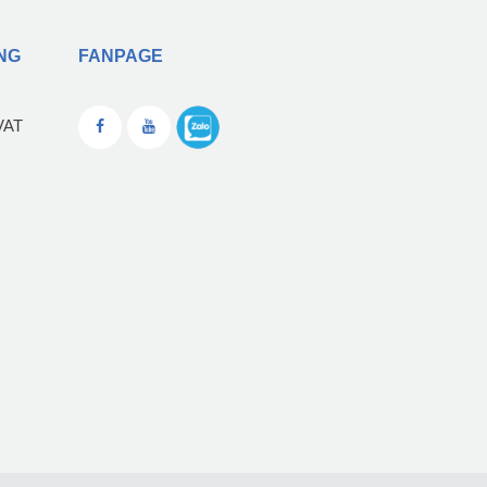
NG
FANPAGE
VAT