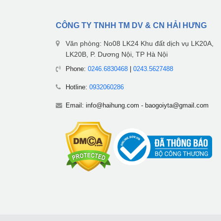
CÔNG TY TNHH TM DV & CN HẢI HƯNG
Văn phòng: No08 LK24 Khu đất dịch vụ LK20A,
LK20B, P. Dương Nội, TP Hà Nội
Phone:
0246.6830468
|
0243.5627488
Hotline:
0932060286
Email:
info@haihung.com
-
baogoiyta@gmail.com