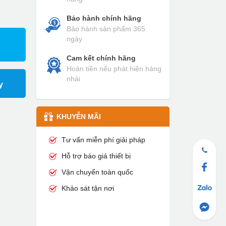
Bảo hành chính hãng
Bảo hành sản phẩm 365
ngày
Cam kết chính hãng
Hoàn tiền nếu phát hiện hàng
nhái
y
KHUYỄN MÃI
Tư vấn miễn phí giải pháp
Hỗ trợ báo giá thiết bị
Vận chuyển toàn quốc
Khảo sát tận nơi