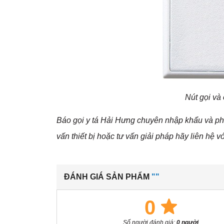
Nút gọi và
Báo gọi y tá Hải Hưng chuyên nhập khẩu và phâ
vấn thiết bị hoặc tư vấn giải pháp hãy liên hệ v
ĐÁNH GIÁ SẢN PHẨM
""
0
Số người đánh giá:
0 người