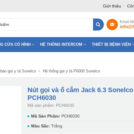
Giới thiệu
|
Côn
Email li
info@
G CỬA CÓ HÌNH
HỆ THỐNG INTERCOM
THIẾT BỊ BỆNH VIỆN
báo gọi y tá Sonelco
Hệ thống gọi y tá P6000 Sonelco
Nút gọi và ổ cắm Jack 6.3 Sonelco
PCH6030
Mã sản phẩm: PCH6030
Mã Sản Phẩm:
PCH6030
Màu Sắc:
Trắng