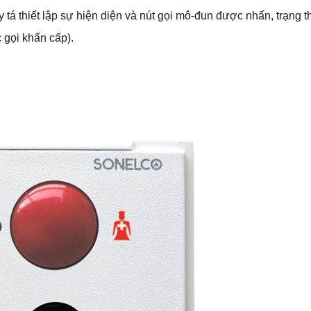
tá thiết lập sự hiện diện và nút gọi mô-đun được nhấn, trạng t
 gọi khẩn cấp).