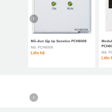
 Sonelco
Mô-đun lặp lại Sonelco PCH6008
Modul
PCH6
Mã: PCH6008
Mã: P
Liên hệ
Liên 