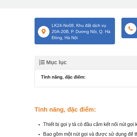
LK24-No08, Khu đất dịch vụ
20A-20B, P. Dương Nội, Q. Hà
Đông, Hà Nội
Mục lục
Tính năng, đặc điểm:
Tính năng, đặc điểm:
Thiết bị gọi y tá có đầu cắm kết nối nút gọi 
Bao gồm một nút gọi và được sử dụng để t