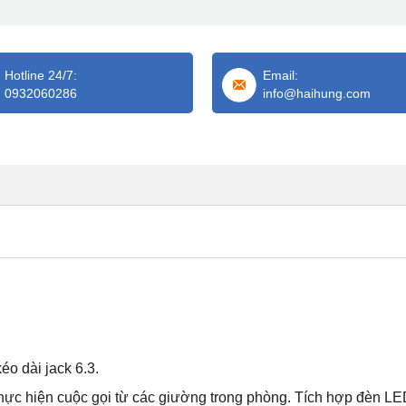
Hotline 24/7:
Email:
0932060286
info@haihung.com
kéo dài jack 6.3.
hực hiện cuộc gọi từ các giường trong phòng. Tích hợp đèn LE