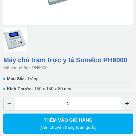
Máy chủ trạm trực y tá Sonelco PH6000
Mã sản phẩm: PH6000
Màu Sắc:
Trắng
Kích Thước:
150 x 150 x 80 mm
THÊM VÀO GIỎ HÀNG
(Vận chuyển hàng toàn quốc)