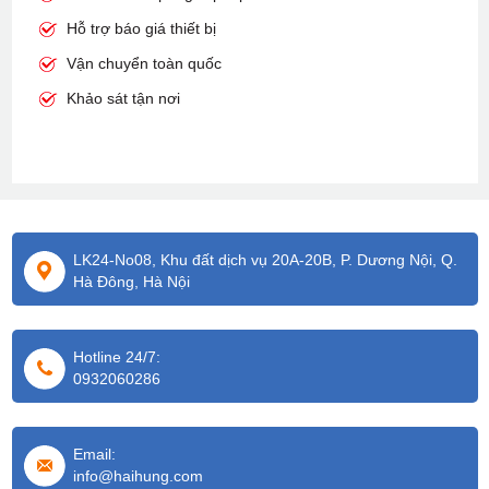
Hỗ trợ báo giá thiết bị
Vận chuyển toàn quốc
Khảo sát tận nơi
LK24-No08, Khu đất dịch vụ 20A-20B, P. Dương Nội, Q.
Hà Đông, Hà Nội
Hotline 24/7:
0932060286
Email:
info@haihung.com