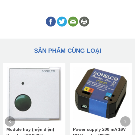
SẢN PHẨM CÙNG LOẠI
Module hủy (hiện diện)
Power supply 200 mA 16V