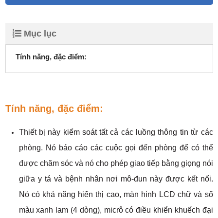
Mục lục
Tính năng, đặc điểm:
Tính năng, đặc điểm:
Thiết bị này kiểm soát tất cả các luồng thông tin từ các
phòng. Nó báo cáo các cuộc gọi đến phòng để có thể
được chăm sóc và nó cho phép giao tiếp bằng giọng nói
giữa y tá và bệnh nhân nơi mô-đun này được kết nối.
Nó có khả năng hiển thị cao, màn hình LCD chữ và số
màu xanh lam (4 dòng), micrô có điều khiển khuếch đại