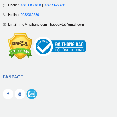
Phone:
0246.6830468
|
0243.5627488
Hotline:
0932060286
Email:
info@haihung.com
-
baogoiyta@gmail.com
FANPAGE