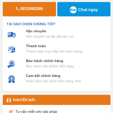
0932060286
Chat ngay
TẠI SAO CHỌN CHÚNG TÔI?
Vận chuyển
Vận chuyển và lắp đặt tận nơi
Thanh toán
Thanh toán trực tiếp khi nhận hàng
Bảo hành chính hãng
Bảo hành sản phẩm 365 ngày
Cam kết chính hãng
Hoàn tiền nếu phát hiện hàng nhái
KHUYỄN MÃI
Tư vấn miễn phí giải pháp