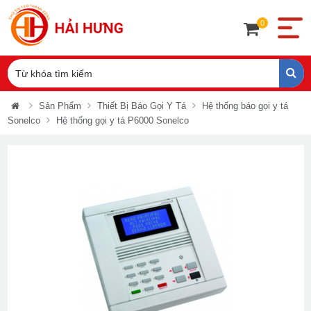
0
Sản Phẩm
Thiết Bị Báo Gọi Y Tá
Hệ thống báo gọi y tá
Sonelco
Hệ thống gọi y tá P6000 Sonelco