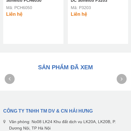
Sonelco PCH6050
DC Sonelco P3203
Mã: PCH6050
Mã: P3203
Liên hệ
Liên hệ
SẢN PHẨM ĐÃ XEM
CÔNG TY TNHH TM DV & CN HẢI HƯNG
Văn phòng: No08 LK24 Khu đất dịch vụ LK20A, LK20B, P.
Dương Nội, TP Hà Nội