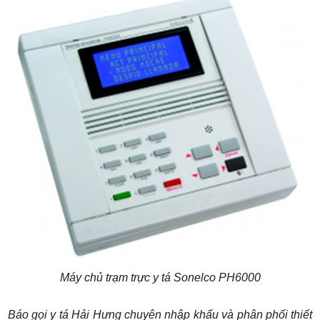
Máy chủ trạm trực y tá Sonel
co PH6000
Báo gọi y tá Hải Hưng chuyên nhập khẩu và phân phối thiết