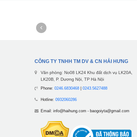
CÔNG TY TNHH TM DV & CN HẢI HƯNG
Văn phòng: No08 LK24 Khu đất dịch vụ LK20A,
LK20B, P. Dương Nội, TP Hà Nội
Phone:
0246.6830468
|
0243.5627488
Hotline:
0932060286
Email:
info@haihung.com
-
baogoiyta@gmail.com