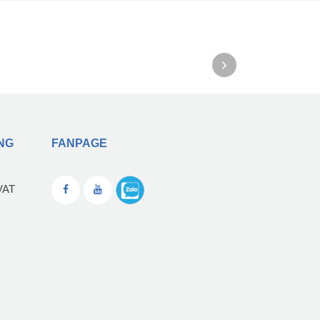
NG
FANPAGE
VAT