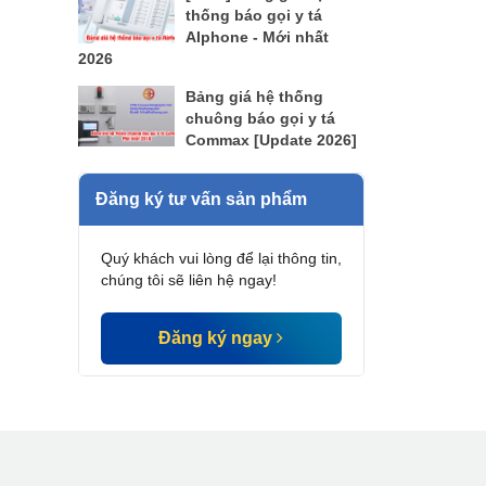
thống báo gọi y tá
AIphone - Mới nhất
2026
Bảng giá hệ thống
chuông báo gọi y tá
Commax [Update 2026]
Đăng ký tư vấn sản phẩm
Quý khách vui lòng để lại thông tin,
chúng tôi sẽ liên hệ ngay!
Đăng ký ngay