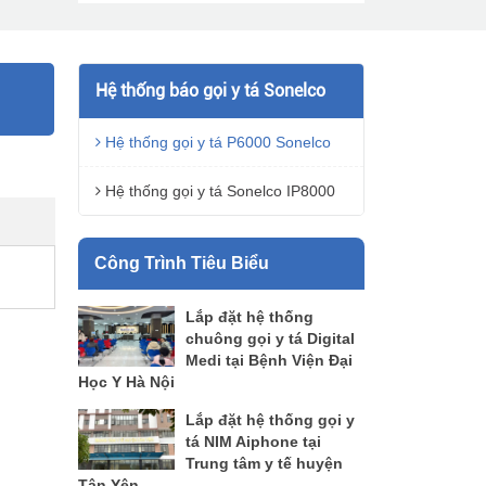
Hệ thống báo gọi y tá Sonelco
Hệ thống gọi y tá P6000 Sonelco
Hệ thống gọi y tá Sonelco IP8000
Công Trình Tiêu Biểu
Lắp đặt hệ thống
chuông gọi y tá Digital
Medi tại Bệnh Viện Đại
Học Y Hà Nội
Lắp đặt hệ thống gọi y
tá NIM Aiphone tại
Trung tâm y tế huyện
Tân Yên