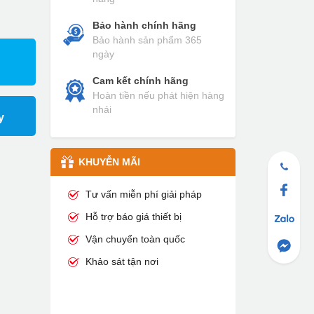
Bảo hành chính hãng
Bảo hành sản phẩm 365
ngày
Cam kết chính hãng
Hoàn tiền nếu phát hiện hàng
nhái
y
KHUYỄN MÃI
Tư vấn miễn phí giải pháp
Hỗ trợ báo giá thiết bị
Vận chuyển toàn quốc
Khảo sát tận nơi