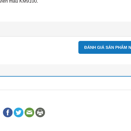
c viền màu KM9100.
ĐÁNH GIÁ SẢN PHẨM 