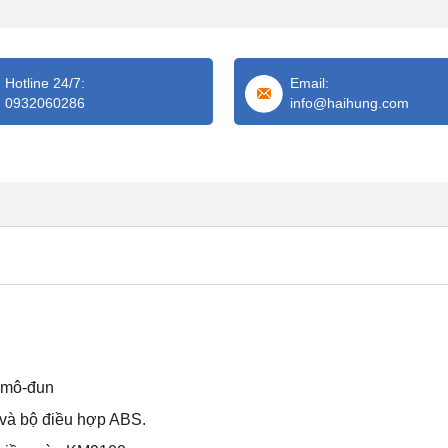
Hotline 24/7:
Email:
0932060286
info@haihung.com
.mô-đun
và bộ điều hợp ABS.