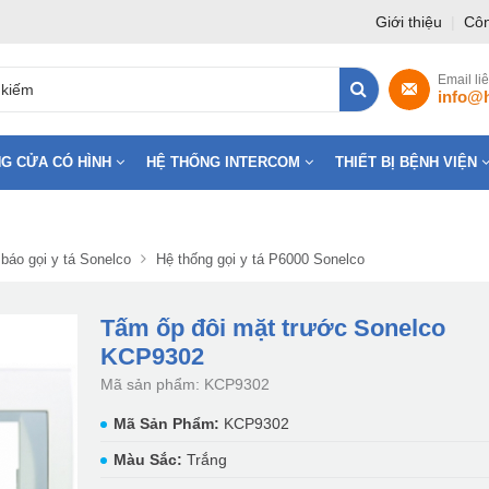
Giới thiệu
|
Côn
Email li
info@
G CỬA CÓ HÌNH
HỆ THỐNG INTERCOM
THIẾT BỊ BỆNH VIỆN
báo gọi y tá Sonelco
Hệ thống gọi y tá P6000 Sonelco
Tấm ốp đôi mặt trước Sonelco
KCP9302
Mã sản phẩm: KCP9302
Mã Sản Phẩm:
KCP9302
Màu Sắc:
Trắng