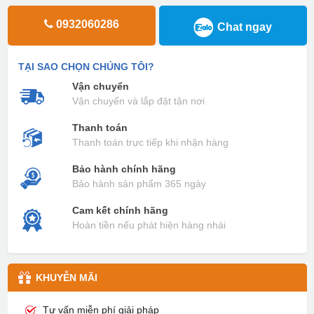
0932060286
Chat ngay
TẠI SAO CHỌN CHÚNG TÔI?
Vận chuyển
Vận chuyển và lắp đặt tận nơi
Thanh toán
Thanh toán trực tiếp khi nhận hàng
Bảo hành chính hãng
Bảo hành sản phẩm 365 ngày
Cam kết chính hãng
Hoàn tiền nếu phát hiện hàng nhái
KHUYỄN MÃI
Tư vấn miễn phí giải pháp