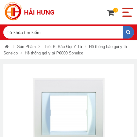
0
Sản Phẩm
Thiết Bị Báo Gọi Y Tá
Hệ thống báo gọi y tá
Sonelco
Hệ thống gọi y tá P6000 Sonelco