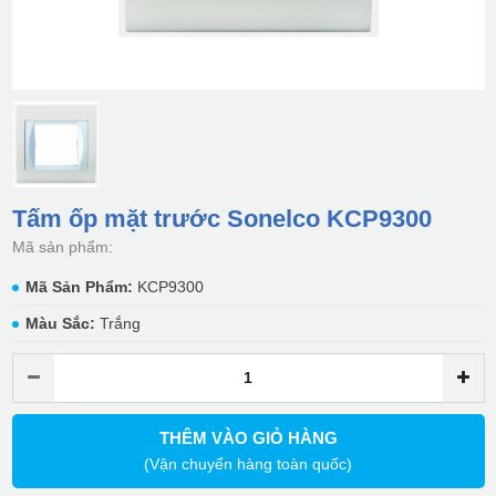
Tấm ốp mặt trước Sonelco KCP9300
Mã sản phẩm:
Mã Sản Phẩm:
KCP9300
Màu Sắc:
Trắng
THÊM VÀO GIỎ HÀNG
(Vận chuyển hàng toàn quốc)