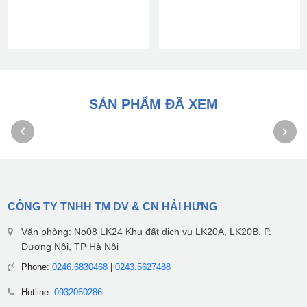
SẢN PHẨM ĐÃ XEM
CÔNG TY TNHH TM DV & CN HẢI HƯNG
Văn phòng: No08 LK24 Khu đất dịch vụ LK20A, LK20B, P.
Dương Nội, TP Hà Nội
Phone:
0246.6830468
|
0243.5627488
Hotline:
0932060286