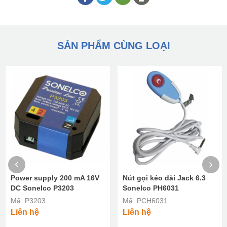
SẢN PHẨM CÙNG LOẠI
Power supply 200 mA 16V
Nút gọi kéo dài Jack 6.3
DC Sonelco P3203
Sonelco PH6031
Mã: P3203
Mã: PCH6031
Liên hệ
Liên hệ