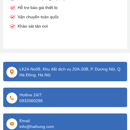
Hỗ trợ báo giá thiết bị
Vận chuyển toàn quốc
Khảo sát tận nơi
LK24-No08, Khu đất dịch vụ 20A-20B, P. Dương Nội, Q.
Hà Đông, Hà Nội
Hotline 24/7:
0932060286
Email:
info@haihung.com