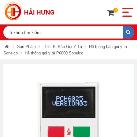
0
Sản Phẩm
Thiết Bị Báo Gọi Y Tá
Hệ thống báo gọi y tá
Sonelco
Hệ thống gọi y tá P6000 Sonelco