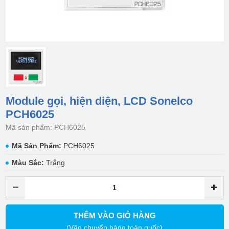
Module gọi, hiện diện, LCD Sonelco
PCH6025
Mã sản phẩm: PCH6025
Mã Sản Phẩm:
PCH6025
Màu Sắc:
Trắng
THÊM VÀO GIỎ HÀNG
(Vận chuyển hàng toàn quốc)