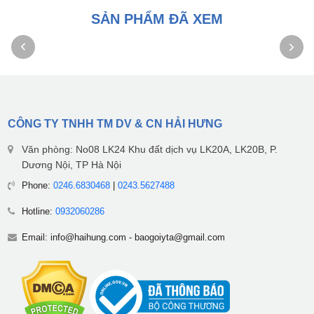
SẢN PHẨM ĐÃ XEM
CÔNG TY TNHH TM DV & CN HẢI HƯNG
Văn phòng: No08 LK24 Khu đất dịch vụ LK20A, LK20B, P.
Dương Nội, TP Hà Nội
Phone:
0246.6830468
|
0243.5627488
Hotline:
0932060286
Email:
info@haihung.com
-
baogoiyta@gmail.com