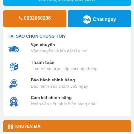
0932060286
Chat ngay
TẠI SAO CHỌN CHÚNG TÔI?
Vận chuyển
Vận chuyển và lắp đặt tận nơi
Thanh toán
Thanh toán trực tiếp khi nhận hàng
Bảo hành chính hãng
Bảo hành sản phẩm 365 ngày
Cam kết chính hãng
Hoàn tiền nếu phát hiện hàng nhái
KHUYỄN MÃI