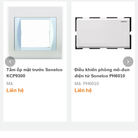
Tấm ốp mặt trước Sonelco
Điều khiển phòng mô-đun
KCP9300
điện tử Sonelco PH6010
Mã:
Mã: PH6010
Liên hệ
Liên hệ