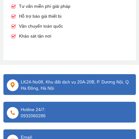
Tư vấn miễn phí giải pháp
Hỗ trợ báo giá thiết bị
Vận chuyển toàn quốc
Khảo sát tận nơi
LK24-No08, Khu đất dịch vụ 20A-20B, P. Dương Nội, Q.
Hà Đông, Hà Nội
Hotline 24/7:
0932060286
Email: