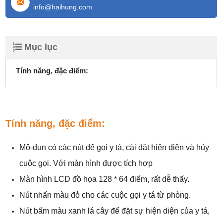
info@haihung.com
Mục lục
Tính năng, đặc điểm:
Tính năng, đặc điểm:
Mô-đun có các nút để gọi y tá, cài đặt hiện diện và hủy
cuộc gọi. Với màn hình được tích hợp
Màn hình LCD đồ họa 128 * 64 điểm, rất dễ thấy.
Nút nhấn màu đỏ cho các cuộc gọi y tá từ phòng.
Nút bấm màu xanh lá cây để đặt sự hiện diện của y tá,