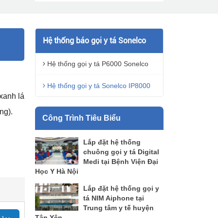
Hệ thống báo gọi y tá Sonelco
Hệ thống gọi y tá P6000 Sonelco
Hệ thống gọi y tá Sonelco IP8000
xanh lá
ng).
Công Trình Tiêu Biểu
Lắp đặt hệ thống
chuông gọi y tá Digital
Medi tại Bệnh Viện Đại
Học Y Hà Nội
Lắp đặt hệ thống gọi y
tá NIM Aiphone tại
Trung tâm y tế huyện
Tân Yên