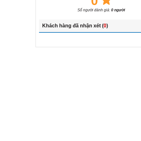
0
Số người đánh giá:
0 người
Khách hàng đã nhận xét (
0
)