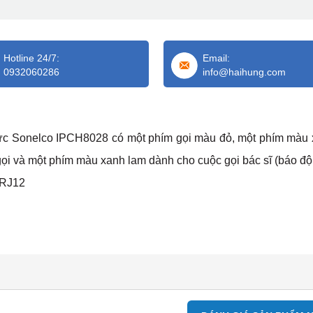
Hotline 24/7:
Email:
0932060286
info@haihung.com
hức Sonelco IPCH8028 có một phím gọi màu đỏ, một phím màu 
gọi và một phím màu xanh lam dành cho cuộc gọi bác sĩ (báo độ
 RJ12