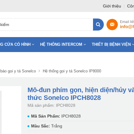
Giới thiệu
|
Côn
Email li
info@
G CỬA CÓ HÌNH
HỆ THỐNG INTERCOM
THIẾT BỊ BỆNH VIỆN
báo gọi y tá Sonelco
Hệ thống gọi y tá Sonelco IP8000
Mô-đun phím gọn, hiện diện/hủy v
thức Sonelco IPCH8028
Mã sản phẩm: IPCH8028
Mã Sản Phẩm:
IPCH8028
Màu Sắc:
Trắng