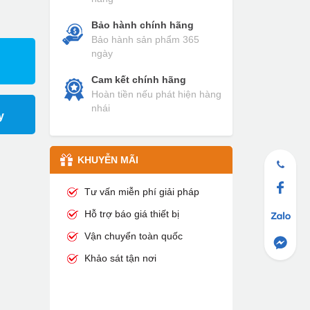
Bảo hành chính hãng
Bảo hành sản phẩm 365
ngày
Cam kết chính hãng
Hoàn tiền nếu phát hiện hàng
nhái
y
KHUYỄN MÃI
Tư vấn miễn phí giải pháp
Hỗ trợ báo giá thiết bị
Vận chuyển toàn quốc
Khảo sát tận nơi