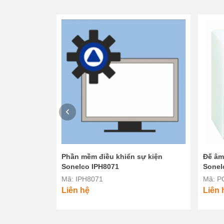
-đun IP8005
Phần mềm điều khiển sự kiện
Đế âm
Sonelco IPH8071
Sonel
Mã: IPH8071
Mã: P
Liên hệ
Liên 