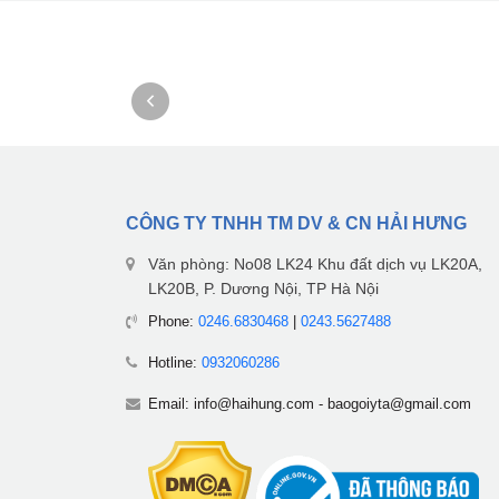
CÔNG TY TNHH TM DV & CN HẢI HƯNG
Văn phòng: No08 LK24 Khu đất dịch vụ LK20A,
LK20B, P. Dương Nội, TP Hà Nội
Phone:
0246.6830468
|
0243.5627488
Hotline:
0932060286
Email:
info@haihung.com
-
baogoiyta@gmail.com