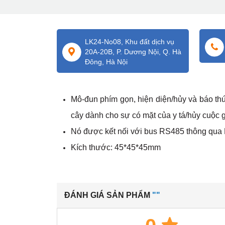
LK24-No08, Khu đất dịch vụ
20A-20B, P. Dương Nội, Q. Hà
Đông, Hà Nội
Mô-đun phím gọn, hiện diện/hủy và báo t
cây dành cho sự có mặt của y tá/hủy cuộc 
Nó được kết nối với bus RS485 thông qua
Kích thước: 45*45*45mm
ĐÁNH GIÁ SẢN PHẨM
""