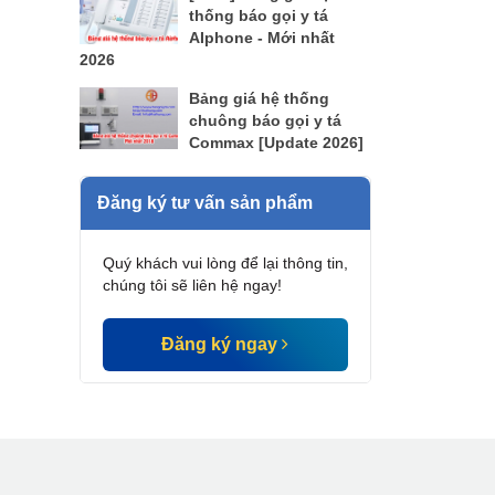
thống báo gọi y tá
AIphone - Mới nhất
2026
Bảng giá hệ thống
chuông báo gọi y tá
Commax [Update 2026]
Đăng ký tư vấn sản phẩm
Quý khách vui lòng để lại thông tin,
chúng tôi sẽ liên hệ ngay!
Đăng ký ngay