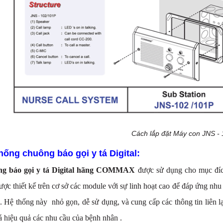
Cách lắp đặt Máy con JNS -
thống chuông báo gọi y tá Digital:
ng báo gọi y tá Digital hãng COMMAX
được sử dụng cho mục đích
ược thiết kế trên cơ sở các module với sự linh hoạt cao để đáp ứng nhu
. Hệ thống này nhỏ gọn, dễ sử dụng, và cung cấp các thông tin liên lạ
á hiệu quả các nhu cầu của bệnh nhân .