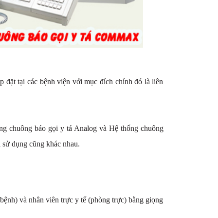
đặt tại các bệnh viện với mục đích chính đó là liên
.
ng chuông báo gọi y tá Analog và Hệ thống chuông
 bị sử dụng cũng khác nhau.
bệnh) và nhân viên trực y tế (phòng trực) bằng giọng