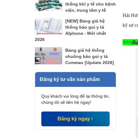
thống khí y tế cho bệnh
viện, trung tâm y tế
Hải Hưn
[NEW] Bảng giá hệ
kỹ sư c
thống báo gọi y tá
AIphone - Mới nhất
2026
>>>Bạ
Bảng giá hệ thống
chuông báo gọi y tá
Commax [Update 2026]
Đăng ký tư vấn sản phẩm
Quý khách vui lòng để lại thông tin,
chúng tôi sẽ liên hệ ngay!
Đăng ký ngay