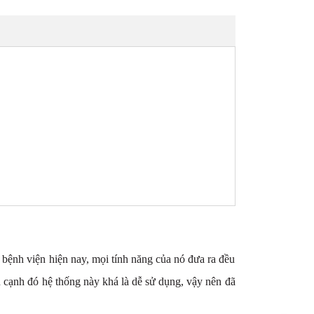
bệnh viện hiện nay, mọi tính năng của nó đưa ra đều
n cạnh đó hệ thống này khá là dễ sử dụng, vậy nên đã