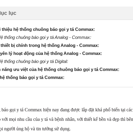
ục lục
i thiệu hệ thống chuông báo gọi y tá Commax:
Hệ thống chuông báo gọi y tá Analog - Commax:
thiết bị chính trong hệ thống Analog - Commax:
yên lý hoạt động của hệ thống Analog - Commax:
ệ thống chuông báo gọi y tá Digital:
h năng ưu việt của hệ thống chuông báo gọi y tá Commax:
 hệ thống báo gọi y tá Commax:
báo gọi y tá Commax hiện nay đang được lắp đặt khá phổ biến tại các 
 với mọi nhu cầu của y tá và bệnh nhân, với thiết kế bền và đẹp thì bê
i người ủng hộ và tin tưởng sử dụng.