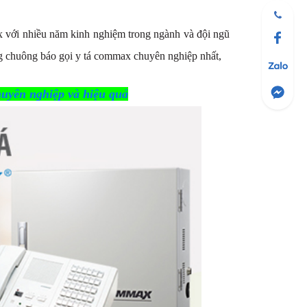
x với nhiều năm kinh nghiệm trong ngành và đội ngũ
ng chuông báo gọi y tá commax chuyên nghiệp nhất,
huyên nghiệp và hiệu quả