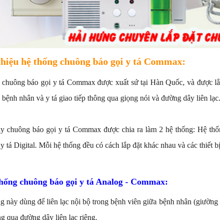
thiệu hệ thống chuông báo gọi y tá Commax:
ị chuông báo gọi y tá Commax được xuất sứ tại Hàn Quốc, và được lắp 
a bệnh nhân và y tá giao tiếp thông qua giọng nói và đường dây liên lạc
y chuông báo gọi y tá Commax được chia ra làm 2 hệ thống: Hệ thố
 y tá Digital. Mỗi hệ thống đều có cách lắp đặt khác nhau và các thiết
hống chuông báo gọi y tá Analog - Commax:
g này dùng để liên lạc nội bộ trong bệnh viên giữa bệnh nhân (giường 
ng qua đường dây liên lạc riêng.