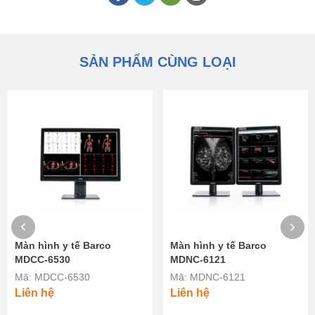
SẢN PHẨM CÙNG LOẠI
Màn hình y tế Barco
Màn hình y tế Barco
MDCC-6530
MDNC-6121
Mã: MDCC-6530
Mã: MDNC-6121
Liên hệ
Liên hệ