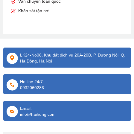
Vận chuyển toàn quốc
Khảo sát tận nơi
LK24-No08, Khu đất dịch vụ 20A-20B, P. Dương Nội, Q.
Hà Đông, Hà Nội
Hotline 24/7:
0932060286
Email:
info@haihung.com