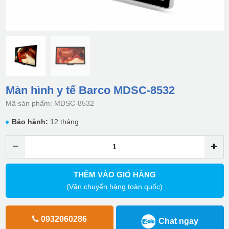
Màn hình y tế Barco MDSC-8532
Mã sản phẩm: MDSC-8532
Bảo hành:
12 tháng
THÊM VÀO GIỎ HÀNG
(Vận chuyển hàng toàn quốc)
0932060286
Chat ngay