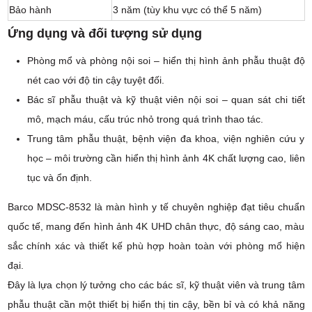
Bảo hành
3 năm (tùy khu vực có thể 5 năm)
Ứng dụng và đối tượng sử dụng
Phòng mổ và phòng nội soi – hiển thị hình ảnh phẫu thuật độ
nét cao với độ tin cậy tuyệt đối.
Bác sĩ phẫu thuật và kỹ thuật viên nội soi – quan sát chi tiết
mô, mạch máu, cấu trúc nhỏ trong quá trình thao tác.
Trung tâm phẫu thuật, bệnh viện đa khoa, viện nghiên cứu y
học – môi trường cần hiển thị hình ảnh 4K chất lượng cao, liên
tục và ổn định.
Barco MDSC-8532 là màn hình y tế chuyên nghiệp đạt tiêu chuẩn
quốc tế, mang đến hình ảnh 4K UHD chân thực, độ sáng cao, màu
sắc chính xác và thiết kế phù hợp hoàn toàn với phòng mổ hiện
đại.
Đây là lựa chọn lý tưởng cho các bác sĩ, kỹ thuật viên và trung tâm
phẫu thuật cần một thiết bị hiển thị tin cậy, bền bỉ và có khả năng