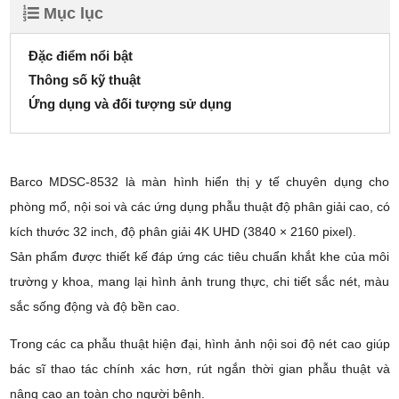
Mục lục
Đặc điểm nổi bật
Thông số kỹ thuật
Ứng dụng và đối tượng sử dụng
Barco MDSC-8532 là màn hình hiển thị y tế chuyên dụng cho
phòng mổ, nội soi và các ứng dụng phẫu thuật độ phân giải cao, có
kích thước 32 inch, độ phân giải 4K UHD (3840 × 2160 pixel).
Sản phẩm được thiết kế đáp ứng các tiêu chuẩn khắt khe của môi
trường y khoa, mang lại hình ảnh trung thực, chi tiết sắc nét, màu
sắc sống động và độ bền cao.
Trong các ca phẫu thuật hiện đại, hình ảnh nội soi độ nét cao giúp
bác sĩ thao tác chính xác hơn, rút ngắn thời gian phẫu thuật và
nâng cao an toàn cho người bệnh.