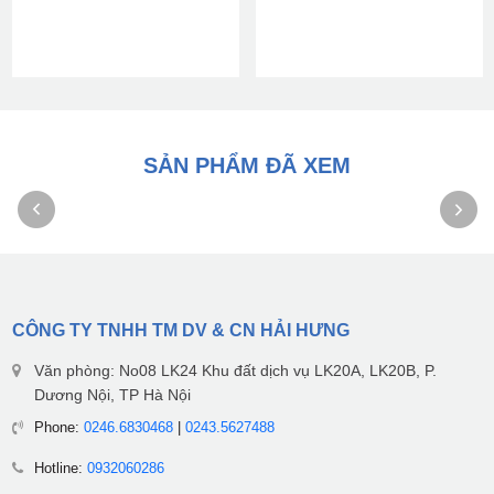
SẢN PHẨM ĐÃ XEM
CÔNG TY TNHH TM DV & CN HẢI HƯNG
Văn phòng: No08 LK24 Khu đất dịch vụ LK20A, LK20B, P.
Dương Nội, TP Hà Nội
Phone:
0246.6830468
|
0243.5627488
Hotline:
0932060286