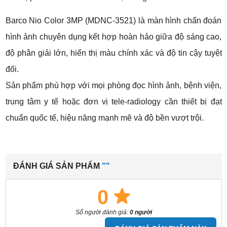
Barco Nio Color 3MP (MDNC-3521) là màn hình chẩn đoán
hình ảnh chuyên dụng kết hợp hoàn hảo giữa độ sáng cao,
độ phân giải lớn, hiển thị màu chính xác và độ tin cậy tuyệt
đối.
Sản phẩm phù hợp với mọi phòng đọc hình ảnh, bệnh viện,
trung tâm y tế hoặc đơn vị tele-radiology cần thiết bị đạt
chuẩn quốc tế, hiệu năng mạnh mẽ và độ bền vượt trội.
ĐÁNH GIÁ SẢN PHẨM
""
0
Số người đánh giá:
0 người