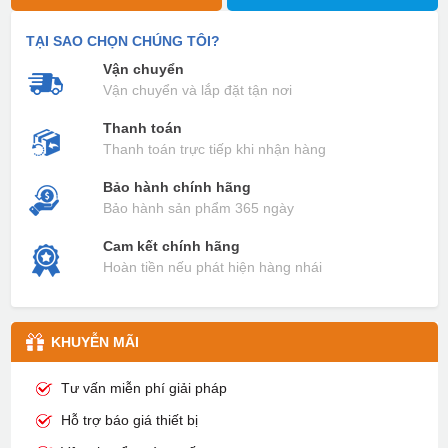
TẠI SAO CHỌN CHÚNG TÔI?
Vận chuyển
Vận chuyển và lắp đặt tận nơi
Thanh toán
Thanh toán trực tiếp khi nhận hàng
Bảo hành chính hãng
Bảo hành sản phẩm 365 ngày
Cam kết chính hãng
Hoàn tiền nếu phát hiện hàng nhái
KHUYỄN MÃI
Tư vấn miễn phí giải pháp
Hỗ trợ báo giá thiết bị