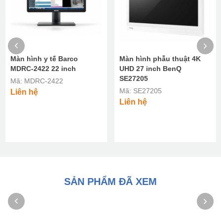
Màn hình y tế Barco
Màn hình phẫu thuật 4K
MDRC-2422 22 inch
UHD 27 inch BenQ
SE27205
Mã: MDRC-2422
Mã: SE27205
Liên hệ
Liên hệ
SẢN PHẨM ĐÃ XEM