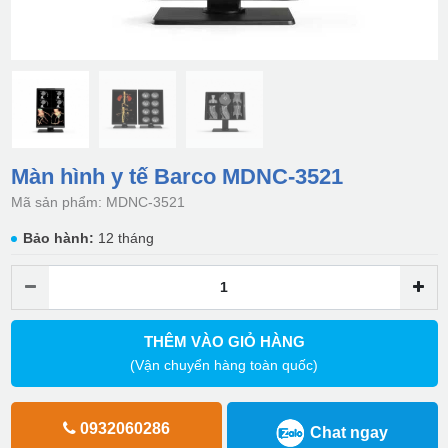
Màn hình y tế Barco MDNC-3521
Mã sản phẩm: MDNC-3521
Bảo hành:
12 tháng
THÊM VÀO GIỎ HÀNG
(Vận chuyển hàng toàn quốc)
0932060286
Chat ngay