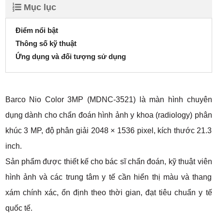
Mục lục
Điểm nổi bật
Thông số kỹ thuật
Ứng dụng và đối tượng sử dụng
Barco Nio Color 3MP (MDNC-3521) là màn hình chuyên
dụng dành cho chẩn đoán hình ảnh y khoa (radiology) phân
khúc 3 MP, độ phân giải 2048 × 1536 pixel, kích thước 21.3
inch.
Sản phẩm được thiết kế cho bác sĩ chẩn đoán, kỹ thuật viên
hình ảnh và các trung tâm y tế cần hiển thị màu và thang
xám chính xác, ổn định theo thời gian, đạt tiêu chuẩn y tế
quốc tế.