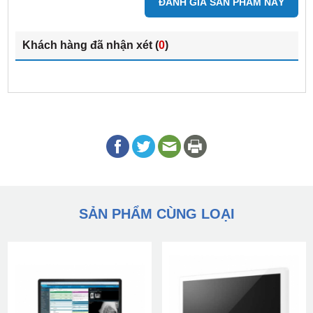
ĐÁNH GIÁ SẢN PHẨM NÀY
Khách hàng đã nhận xét (
0
)
SẢN PHẨM CÙNG LOẠI