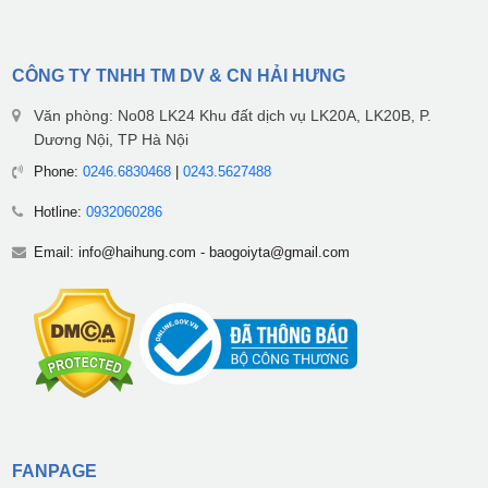
CÔNG TY TNHH TM DV & CN HẢI HƯNG
Văn phòng: No08 LK24 Khu đất dịch vụ LK20A, LK20B, P.
Dương Nội, TP Hà Nội
Phone:
0246.6830468
|
0243.5627488
Hotline:
0932060286
Email:
info@haihung.com
-
baogoiyta@gmail.com
FANPAGE