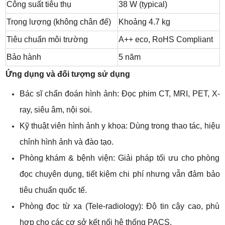
Công suất tiêu thụ
38 W (typical)
Trọng lượng (không chân đế)
Khoảng 4.7 kg
Tiêu chuẩn môi trường
A++ eco, RoHS Compliant
Bảo hành
5 năm
Ứng dụng và đối tượng sử dụng
Bác sĩ chẩn đoán hình ảnh: Đọc phim CT, MRI, PET, X-
ray, siêu âm, nội soi.
Kỹ thuật viên hình ảnh y khoa: Dùng trong thao tác, hiệu
chỉnh hình ảnh và đào tạo.
Phòng khám & bệnh viện: Giải pháp tối ưu cho phòng
đọc chuyên dụng, tiết kiệm chi phí nhưng vẫn đảm bảo
tiêu chuẩn quốc tế.
Phòng đọc từ xa (Tele-radiology): Độ tin cậy cao, phù
hợp cho các cơ sở kết nối hệ thống PACS.