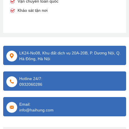
Vận chuyển toàn quốc
Khảo sát tận nơi
LK24-No08, Khu đất dịch vụ 20A-20B, P. Dương Nội, Q.
Hà Đông, Hà Nội
Hotline 24/7:
0932060286
Email:
info@haihung.com