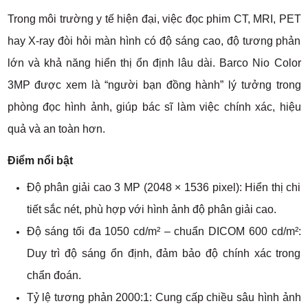
Trong môi trường y tế hiện đại, việc đọc phim CT, MRI, PET
hay X-ray đòi hỏi màn hình có độ sáng cao, độ tương phản
lớn và khả năng hiển thị ổn định lâu dài. Barco Nio Color
3MP được xem là “người bạn đồng hành” lý tưởng trong
phòng đọc hình ảnh, giúp bác sĩ làm việc chính xác, hiệu
quả và an toàn hơn.
Điểm nổi bật
Độ phân giải cao 3 MP (2048 × 1536 pixel): Hiển thị chi
tiết sắc nét, phù hợp với hình ảnh độ phân giải cao.
Độ sáng tối đa 1050 cd/m² – chuẩn DICOM 600 cd/m²:
Duy trì độ sáng ổn định, đảm bảo độ chính xác trong
chẩn đoán.
Tỷ lệ tương phản 2000:1: Cung cấp chiều sâu hình ảnh