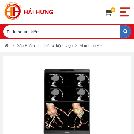
0
Sản Phẩm
Thiết bị bệnh viện
Màn hình y tế