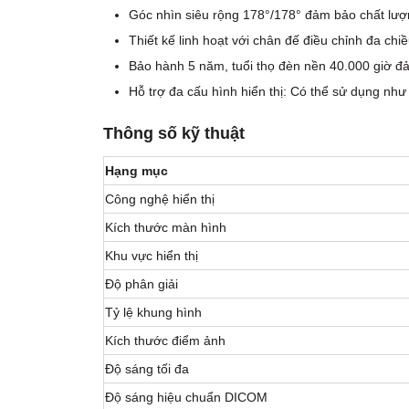
Góc nhìn siêu rộng 178°/178° đảm bảo chất lượn
Thiết kế linh hoạt với chân đế điều chỉnh đa chi
Bảo hành 5 năm, tuổi thọ đèn nền 40.000 giờ đảm
Hỗ trợ đa cấu hình hiển thị: Có thể sử dụng nh
Thông số kỹ thuật
Hạng mục
Công nghệ hiển thị
Kích thước màn hình
Khu vực hiển thị
Độ phân giải
Tỷ lệ khung hình
Kích thước điểm ảnh
Độ sáng tối đa
Độ sáng hiệu chuẩn DICOM