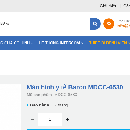
Giới thiệu
|
Côn
Email li
info@
G CỬA CÓ HÌNH
HỆ THỐNG INTERCOM
THIẾT BỊ BỆNH VIỆN
Màn hình y tế Barco MDCC-6530
Mã sản phẩm: MDCC-6530
Bảo hành:
12 tháng