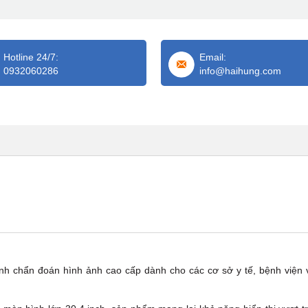
Hotline 24/7:
Email:
0932060286
info@haihung.com
h chẩn đoán hình ảnh cao cấp dành cho các cơ sở y tế, bệnh viện 