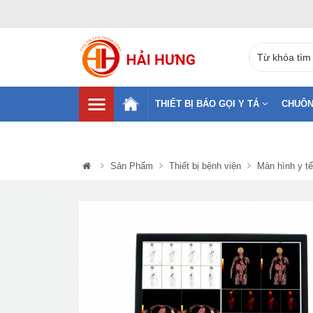
THIẾT BỊ BÁO GỌI Y TÁ
CHUÔN
Sản Phẩm
Thiết bị bệnh viện
Màn hình y tế