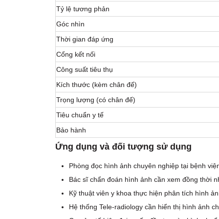
Tỷ lệ tương phản
Góc nhìn
Thời gian đáp ứng
Cổng kết nối
Công suất tiêu thụ
Kích thước (kèm chân đế)
Trọng lượng (có chân đế)
Tiêu chuẩn y tế
Bảo hành
Ứng dụng và đối tượng sử dụng
Phòng đọc hình ảnh chuyên nghiệp tại bệnh viện
Bác sĩ chẩn đoán hình ảnh cần xem đồng thời n
Kỹ thuật viên y khoa thực hiện phân tích hình 
Hệ thống Tele-radiology cần hiển thị hình ảnh ch