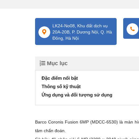
LK24-No08, Khu đất dịch vụ
20A-20B, P. Dương Nội, Q. Hà
Đông, Hà Nội
Mục lục
Đặc điểm nổi bật
Thông số kỹ thuật
Ứng dụng và đối tượng sử dụng
Barco Coronis Fusion 6MP (MDCC-6530) là màn hìn
tâm chẩn đoán.