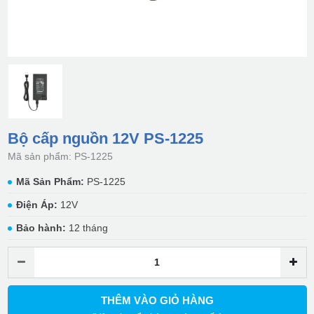
Bộ cấp nguồn 12V PS-1225
Mã sản phẩm: PS-1225
Mã Sản Phẩm:
PS-1225
Điện Áp:
12V
Bảo hành:
12 tháng
THÊM VÀO GIỎ HÀNG