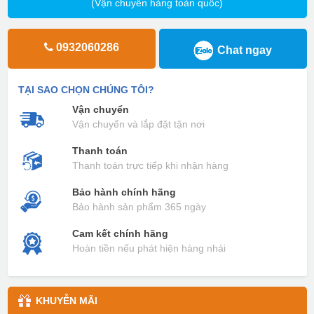
(Vận chuyển hàng toàn quốc)
0932060286
Chat ngay
TẠI SAO CHỌN CHÚNG TÔI?
Vận chuyển
Vận chuyển và lắp đặt tận nơi
Thanh toán
Thanh toán trực tiếp khi nhận hàng
Bảo hành chính hãng
Bảo hành sản phẩm 365 ngày
Cam kết chính hãng
Hoàn tiền nếu phát hiện hàng nhái
KHUYỄN MÃI