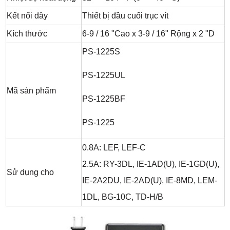
Kết nối dây
Thiết bị đầu cuối trục vít
Kích thước
6-9 / 16 "Cao x 3-9 / 16" Rộng x 2 "D
PS-1225S
PS-1225UL
Mã sản phẩm
PS-1225BF
PS-1225
0.8A: LEF, LEF-C
2.5A: RY-3DL, IE-1AD(U), IE-1GD(U),
Sử dụng cho
IE-2A2DU, IE-2AD(U), IE-8MD, LEM-
1DL, BG-10C, TD-H/B