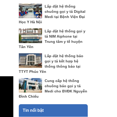
Lắp đặt hệ thống
chuông gọi y tá Digital
Medi tại Bệnh Viện Đại
Học Y Hà Nội
Lắp đặt hệ thống gọi y
tá NIM Aiphone tại
Trung tâm y tế huyện
Tân Yên
Lắp đặt hệ thống báo
gọi y tá kết hợp hệ
thống thông báo tại
TTYT Phúc Yên
Cung cấp hệ thống
chuông báo gọi y tá
Medi cho BVĐK Nguyễn
Đình Chiểu
Tin nổi bật