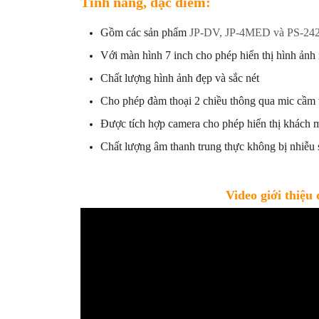
Tính năng, đặc điểm:
Gồm các sản phẩm
JP-DV, JP-4MED và PS-24
Với màn hình 7 inch cho phép hiển thị hình ảnh
Chất lượng hình ảnh đẹp và sắc nét
Cho phép đàm thoại 2 chiều thông qua mic cầm 
Được tích hợp camera cho phép hiển thị khách 
Chất lượng âm thanh trung thực không bị nhiễu
Video giới thiệu