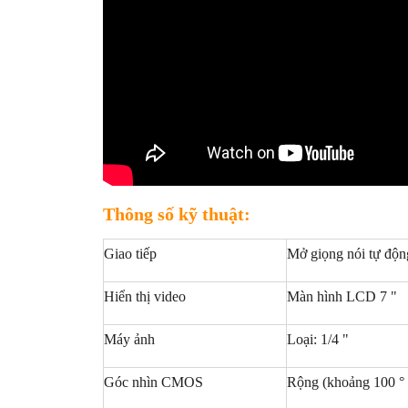
Thông số kỹ thuật:
Giao tiếp
Mở giọng nói tự động
Hiển thị video
Màn hình LCD 7 "
Máy ảnh
Loại: 1/4 "
Góc nhìn CMOS
Rộng (khoảng 100 ° x