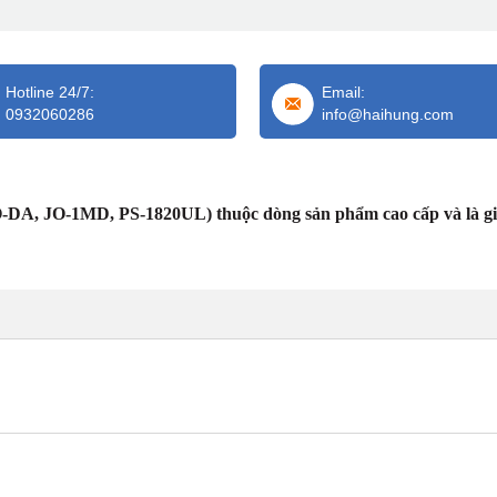
Hotline 24/7:
Email:
0932060286
info@haihung.com
DA, JO-1MD, PS-1820UL) thuộc dòng sản phẩm cao cấp và là gi