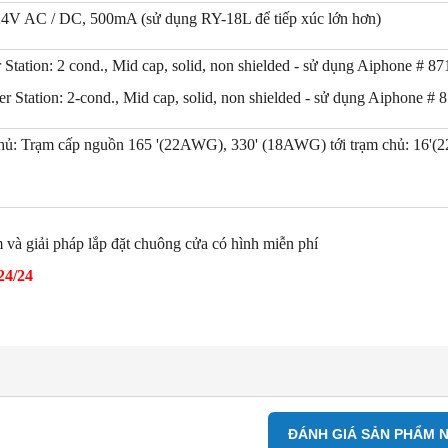
 24V AC / DC, 500mA (sử dụng RY-18L để tiếp xúc lớn hơn)
Station: 2 cond., Mid cap, solid, non shielded - sử dụng Aiphone # 8
 Station: 2-cond., Mid cap, solid, non shielded - sử dụng Aiphone # 
chủ: Trạm cấp nguồn 165 '(22AWG), 330' (18AWG) tới trạm chủ: 16'
và giải pháp lắp đặt chuông cửa có hình miễn phí
24/24
ĐÁNH GIÁ SẢN PHẨM 