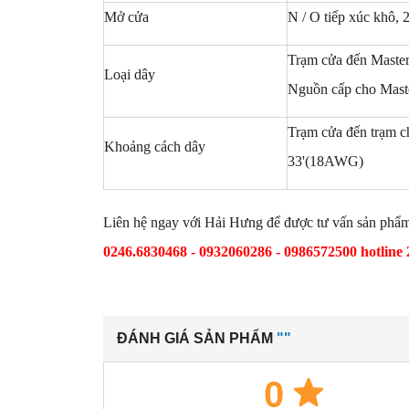
Mở cửa
N / O tiếp xúc khô,
Trạm cửa đến Master 
Loại dây
Nguồn cấp cho Master
Trạm cửa đến trạm 
Khoảng cách dây
33'(18AWG)
Liên hệ ngay với Hải Hưng để được tư vấn sản phẩm 
0246.6830468 - 0932060286 - 0986572500 hotline 
ĐÁNH GIÁ SẢN PHẨM
""
0