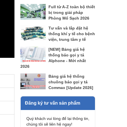
Full từ A-Z toàn bộ thiết
bị trong giải pháp
Phòng Mổ Sạch 2026
Tư vấn và lắp đặt hệ
thống khí y tế cho bệnh
viện, trung tâm y tế
[NEW] Bảng giá hệ
thống báo gọi y tá
AIphone - Mới nhất
2026
Bảng giá hệ thống
chuông báo gọi y tá
Commax [Update 2026]
Đăng ký tư vấn sản phẩm
Quý khách vui lòng để lại thông tin,
chúng tôi sẽ liên hệ ngay!