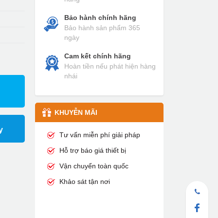
Bảo hành chính hãng
Bảo hành sản phẩm 365
ngày
Cam kết chính hãng
Hoàn tiền nếu phát hiện hàng
nhái
KHUYỄN MÃI
y
Tư vấn miễn phí giải pháp
Hỗ trợ báo giá thiết bị
Vận chuyển toàn quốc
Khảo sát tận nơi