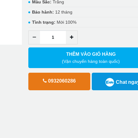
Màu Sắc:
Trắng
Bảo hành:
12 tháng
Tình trạng:
Mới 100%
THÊM VÀO GIỎ HÀNG
(Vận chuyển hàng toàn quốc)
0932060286
Chat nga