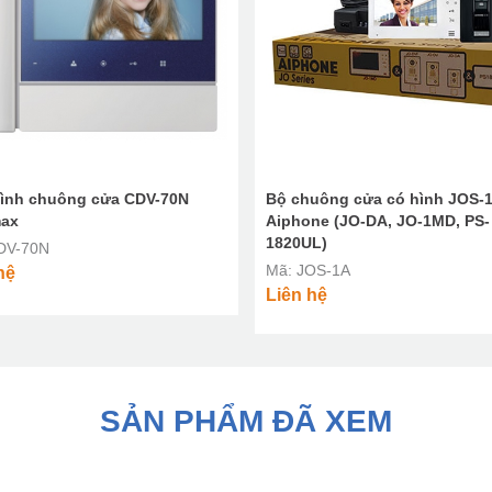
ình chuông cửa CDV-70N
Bộ chuông cửa có hình JOS-
ax
Aiphone (JO-DA, JO-1MD, PS-
1820UL)
DV-70N
Mã: JOS-1A
hệ
Liên hệ
SẢN PHẨM ĐÃ XEM