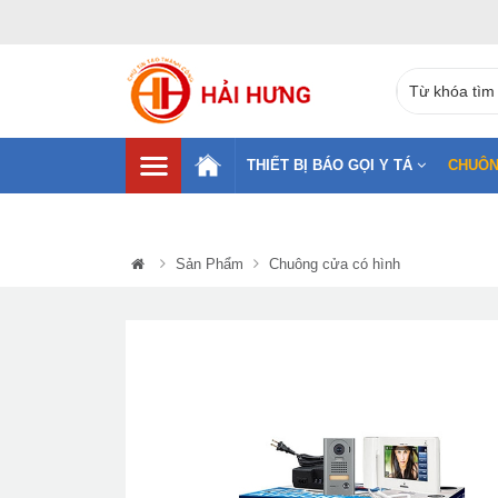
THIẾT BỊ BÁO GỌI Y TÁ
CHUÔN
Sản Phẩm
Chuông cửa có hình