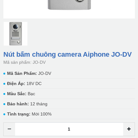
Nút bấm chuông camera Aiphone JO-DV
Mã sản phẩm: JO-DV
Mã Sản Phẩm:
JO-DV
Điện Áp:
18V DC
Màu Sắc:
Bạc
Bảo hành:
12 tháng
Tình trạng:
Mới 100%