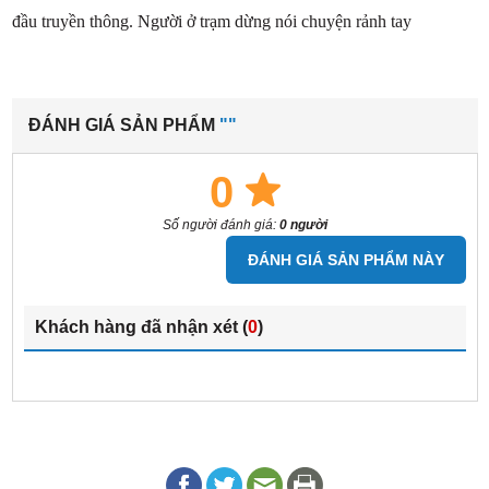
đầu truyền thông. Người ở trạm dừng nói chuyện rảnh tay
ĐÁNH GIÁ SẢN PHẨM
""
0
Số người đánh giá:
0 người
ĐÁNH GIÁ SẢN PHẨM NÀY
Khách hàng đã nhận xét (
0
)