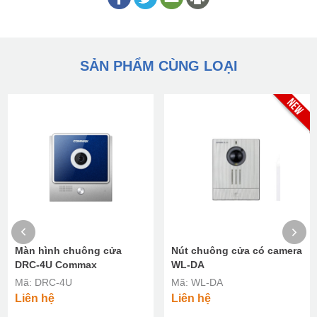
SẢN PHẨM CÙNG LOẠI
Màn hình chuông cửa
Nút chuông cửa có camera
DRC-4U Commax
WL-DA
Mã: DRC-4U
Mã: WL-DA
Liên hệ
Liên hệ