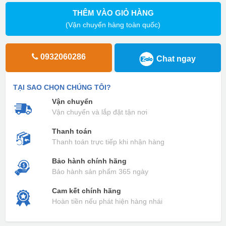
THÊM VÀO GIỎ HÀNG
(Vận chuyển hàng toàn quốc)
0932060286
Chat ngay
TẠI SAO CHỌN CHÚNG TÔI?
Vận chuyển
Vận chuyển và lắp đặt tận nơi
Thanh toán
Thanh toán trực tiếp khi nhận hàng
Bảo hành chính hãng
Bảo hành sản phẩm 365 ngày
Cam kết chính hãng
Hoàn tiền nếu phát hiện hàng nhái