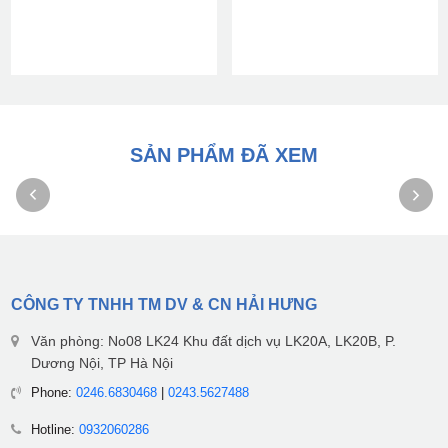
SẢN PHẨM ĐÃ XEM
CÔNG TY TNHH TM DV & CN HẢI HƯNG
Văn phòng: No08 LK24 Khu đất dịch vụ LK20A, LK20B, P.
Dương Nội, TP Hà Nội
Phone:
0246.6830468
|
0243.5627488
Hotline:
0932060286