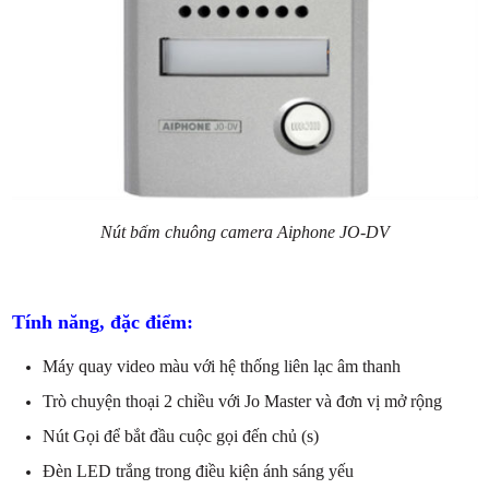
Nút bấm chuông camera Aiphone JO-DV
Tính năng, đặc điểm:
Máy quay video màu với hệ thống liên lạc âm thanh
Trò chuyện thoại 2 chiều với Jo Master và đơn vị mở rộng
Nút Gọi để bắt đầu cuộc gọi đến chủ (s)
Đèn LED trắng trong điều kiện ánh sáng yếu