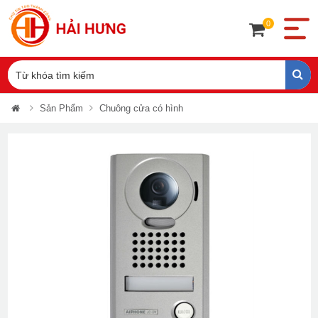
0
Sản Phẩm
Chuông cửa có hình