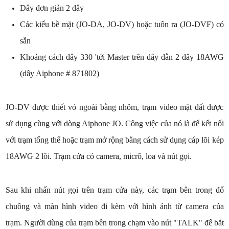
Dây đơn giản 2 dây
Các kiểu bề mặt (JO-DA, JO-DV) hoặc tuôn ra (JO-DVF) có
sẵn
Khoảng cách dây 330 'tới Master trên dây dẫn 2 dây 18AWG
(dây Aiphone # 871802)
JO-DV được thiết vỏ ngoài bằng nhôm, trạm video mặt đất được
sử dụng cùng với dòng Aiphone JO. Công việc của nó là để kết nối
với trạm tổng thể hoặc trạm mở rộng bằng cách sử dụng cáp lõi kép
18AWG 2 lõi. Trạm cửa có camera, micrô, loa và nút gọi.
Sau khi nhấn nút gọi trên trạm cửa này, các trạm bên trong đổ
chuông và màn hình video đi kèm với hình ảnh từ camera của
trạm. Người dùng của trạm bên trong chạm vào nút "TALK" để bắt