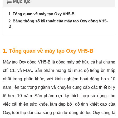
Mục lục
1. Tổng quan về máy tạo Oxy VH5-B
2. Bảng thông số kỹ thuật của máy tạo Oxy dòng VH5-
B
1. Tổng quan về máy tạo Oxy VH5-B
Máy tạo Oxy dòng VH5-B là dòng máy sở hữu cả hai chứng
chỉ
CE và FDA. Sản phẩm mang tới mức độ tiếng ồn thấp
nhất trong phân khúc, với kinh nghiệm hoạt động hơn 10
năm liên tục trong ngành và chuyên cung cấp các thiết bị y
tế hơn 10 năm. Sản phẩm cực kỳ thích hợp sử dụng cho
việc cải thiện sức khỏe, làm đẹp bởi độ tinh khiết cao của
Oxy, tuổi thọ dài của sàng phân tử dùng để lọc Oxy cũng là