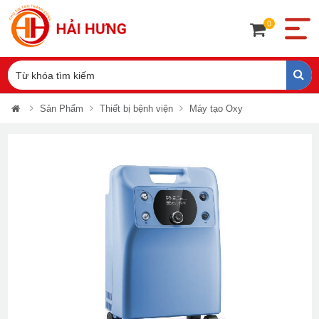
0
Sản Phẩm
Thiết bị bệnh viện
Máy tạo Oxy