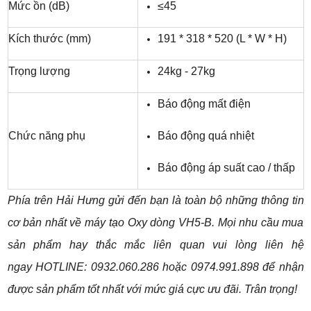
Mức ồn (dB)
≤45
Kích thước (mm)
191 * 318 * 520 (L * W * H)
Trọng lượng
24kg - 27kg
Báo động mất điện
Chức năng phụ
Báo động quá nhiệt
Báo động áp suất cao / thấp
Phía trên Hải Hưng gửi đến bạn là toàn bộ những thông tin
cơ bản nhất về máy tạo Oxy dòng VH5-B. Mọi nhu cầu mua
sản phẩm hay thắc mắc liên quan vui lòng liên hệ
ngay HOTLINE: 0932.060.286 hoặc 0974.991.898 để nhận
được sản phẩm tốt nhất với mức giá cực ưu đãi. Trân trọng!