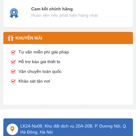
Cam kết chính hãng
Hoàn tiền nếu phát hiện hàng nhái
KHUYỄN MÃI
Tư vấn miễn phí giải pháp
Hỗ trợ báo giá thiết bị
Vận chuyển toàn quốc
Khảo sát tận nơi
LK24-No08, Khu đất dịch vụ 20A-20B, P. Dương Nội, Q.
Hà Đông, Hà Nội