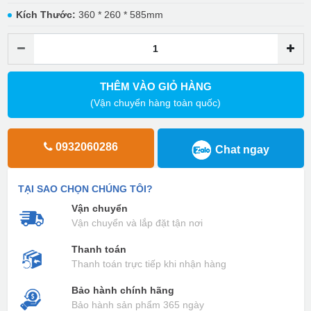
Kích Thước:
360 * 260 * 585mm
THÊM VÀO GIỎ HÀNG
(Vận chuyển hàng toàn quốc)
0932060286
Chat ngay
TẠI SAO CHỌN CHÚNG TÔI?
Vận chuyển
Vận chuyển và lắp đặt tận nơi
Thanh toán
Thanh toán trực tiếp khi nhận hàng
Bảo hành chính hãng
Bảo hành sản phẩm 365 ngày