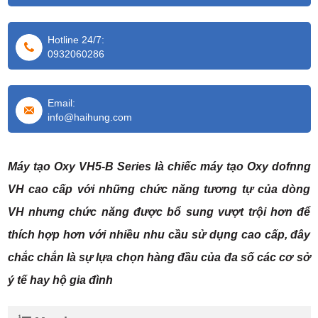
Hotline 24/7:
0932060286
Email:
info@haihung.com
Máy tạo Oxy VH5-B
Series là chiếc máy tạo Oxy dofnng
VH cao cấp với những chức năng tương tự của dòng
VH nhưng chức năng được bổ sung vượt trội hơn để
thích hợp hơn với nhiều nhu cầu sử dụng cao cấp, đây
chắc chắn là sự lựa chọn hàng đầu của đa số các cơ sở
ý tế hay hộ gia đình