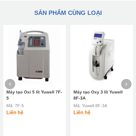
SẢN PHẨM CÙNG LOẠI
Máy tạo Oxi 5 lít Yuwell 7F-
Máy tạo Oxy 3 lít Yuwell
5
8F-3A
Mã: 7F-5
Mã: Yuwell 8F-3A
Liên hệ
Liên hệ