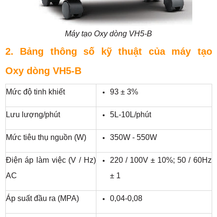
Máy tạo Oxy dòng VH5-B
2. Bảng thông số kỹ thuật của máy tạo
Oxy dòng VH5-B
Mức độ tinh khiết
93 ± 3%
Lưu lượng/phút
5L-10L/phút
Mức tiêu thụ nguồn (W)
350W - 550W
Điện áp làm việc (V / Hz)
220 / 100V ± 10%; 50 / 60Hz
AC
± 1
Áp suất đầu ra (MPA)
0,04-0,08