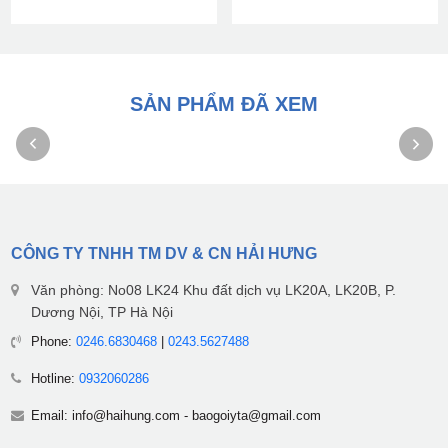
SẢN PHẨM ĐÃ XEM
CÔNG TY TNHH TM DV & CN HẢI HƯNG
Văn phòng: No08 LK24 Khu đất dịch vụ LK20A, LK20B, P.
Dương Nội, TP Hà Nội
Phone:
0246.6830468
|
0243.5627488
Hotline:
0932060286
Email:
info@haihung.com
-
baogoiyta@gmail.com