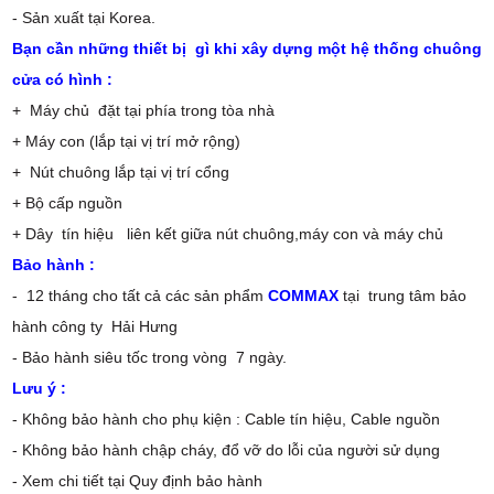
- Sản xuất tại Korea.
Bạn cần những thiết bị gì khi xây dựng một hệ thống chuông
cửa có hình :
+ Máy chủ đặt tại phía trong tòa nhà
+ Máy con (lắp tại vị trí mở rộng)
+ Nút chuông lắp tại vị trí cổng
+ Bộ cấp nguồn
+ Dây tín hiệu liên kết giữa nút chuông,máy con và máy chủ
Bảo hành :
- 12 tháng cho tất cả các sản phẩm
COMMAX
tại trung tâm bảo
hành công ty Hải Hưng
- Bảo hành siêu tốc trong vòng 7 ngày.
Lưu ý :
- Không bảo hành cho phụ kiện : Cable tín hiệu, Cable nguồn
- Không bảo hành chập cháy, đổ vỡ do lỗi của người sử dụng
- Xem chi tiết tại Quy định bảo hành