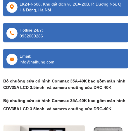
LK24-No08, Khu đất dịch vụ 20A-20B, P. Dương Nội, Q.
Hà Đông, Hà Nội
Hotline 24/7:
0932060286
Email:
info@haihung.com
Bộ chuông cửa có hình Commax 35A-40K bao gồm màn hình
CDV35A LCD 3.5inch và camera chuông cửa DRC-40K
Bộ chuông cửa có hình Commax 35A-40K bao gồm màn hình
CDV35A LCD 3.5inch và camera chuông cửa DRC-40K