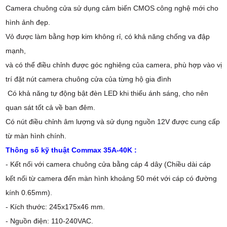
Camera chuông cửa sử dụng cảm biến CMOS công nghệ mới cho
hình ảnh đẹp.
Vỏ được làm bằng hợp kim không rỉ, có khả năng chống va đập
mạnh,
và có thể điều chỉnh được góc nghiêng của camera, phù hợp vào vị
trí đặt nút camera chuông cửa của từng hộ gia đình
Có khả năng tự động bật đèn LED khi thiếu ánh sáng, cho nên
quan sát tốt cả về ban đêm.
Có nút điều chỉnh âm lượng và sử dụng nguồn 12V được cung cấp
từ màn hình chính.
Thông số kỹ thuật Commax 35A-40K :
- Kết nối với camera chuông cửa bằng cáp 4 dây (Chiều dài cáp
kết nối từ camera đến màn hình khoảng 50 mét với cáp có đường
kính 0.65mm).
- Kích thước: 245x175x46 mm.
- Nguồn điện: 110-240VAC.