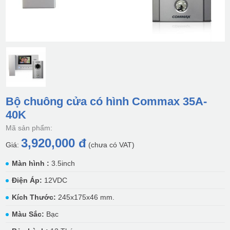
Bộ chuông cửa có hình Commax 35A-
40K
Mã sản phẩm:
3,920,000 đ
Giá:
(chưa có VAT)
Màn hình :
3.5inch
Điện Áp:
12VDC
Kích Thước:
245x175x46 mm.
Màu Sắc:
Bạc