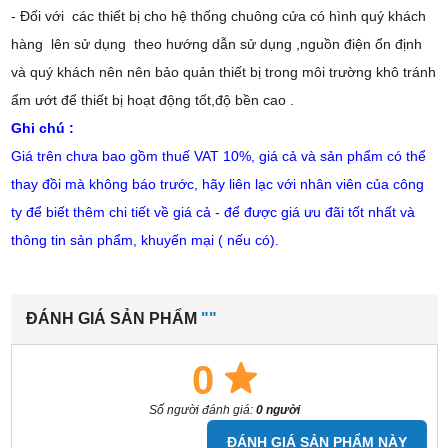
- Đối với các thiết bị cho hệ thống chuông cửa có hình quý khách
hàng lên sử dụng theo hướng dẫn sử dụng ,nguồn điện ổn định
và quý khách nên nên bảo quản thiết bị trong môi trường khô tránh
ẩm ướt để thiết bị hoạt động tốt,độ bền cao .
Ghi chú :
Giá trên chưa bao gồm thuế VAT 10%, giá cả và sản phẩm có thể
thay đồi mà không báo trước, hãy liên lạc với nhân viên của công
ty để biết thêm chi tiết về giá cả - để được giá ưu đãi tốt nhất và
thông tin sản phẩm, khuyến mại ( nếu có).
ĐÁNH GIÁ SẢN PHẨM
""
0
Số người đánh giá:
0 người
ĐÁNH GIÁ SẢN PHẨM NÀY