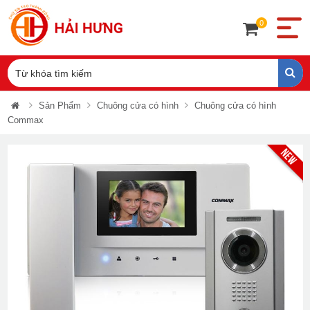
0
Sản Phẩm
Chuông cửa có hình
Chuông cửa có hình
Commax