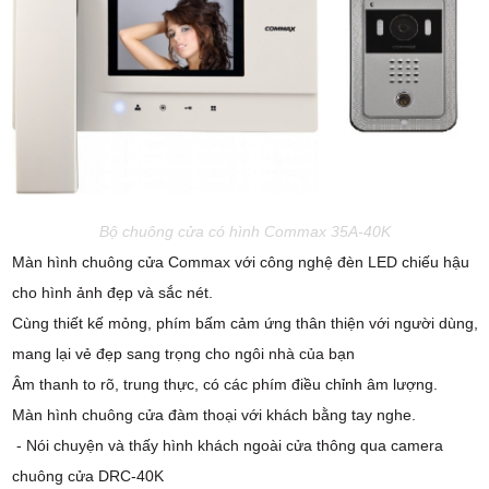
Bộ chuông cửa có hình Commax 35A-40K
Màn hình chuông cửa Commax với công nghệ đèn LED chiếu hậu
cho hình ảnh đẹp và sắc nét.
Cùng thiết kế mỏng, phím bấm cảm ứng thân thiện với người dùng,
mang lại vẻ đẹp sang trọng cho ngôi nhà của bạn
Âm thanh to rõ, trung thực, có các phím điều chỉnh âm lượng.
Màn hình chuông cửa đàm thoại với khách bằng tay nghe.
- Nói chuyện và thấy hình khách ngoài cửa thông qua camera
chuông cửa DRC-40K