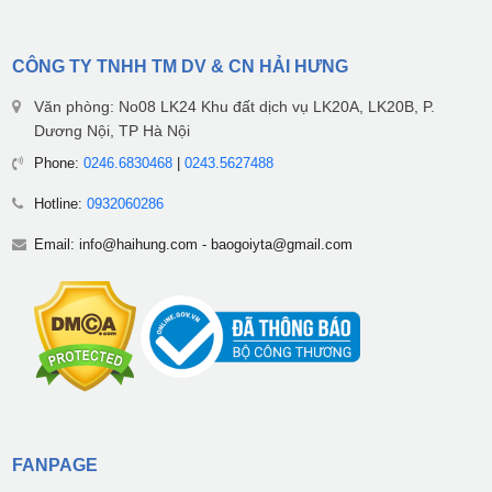
CÔNG TY TNHH TM DV & CN HẢI HƯNG
Văn phòng: No08 LK24 Khu đất dịch vụ LK20A, LK20B, P.
Dương Nội, TP Hà Nội
Phone:
0246.6830468
|
0243.5627488
Hotline:
0932060286
Email:
info@haihung.com
-
baogoiyta@gmail.com
FANPAGE