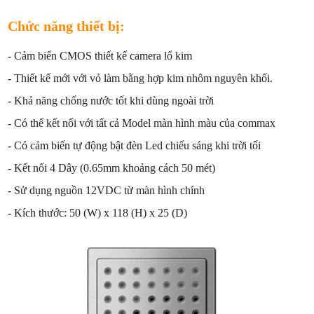
Chức năng thiết bị:
- Cảm biến CMOS thiết kế camera lổ kim
- Thiết kế mới với vỏ làm bằng hợp kim nhôm nguyên khối.
- Khả năng chống nước tốt khi dùng ngoài trời
- Có thể kết nối với tất cả Model màn hình màu của commax
- Có cảm biến tự động bật đèn Led chiếu sáng khi trời tối
- Kết nối 4 Dây (0.65mm khoảng cách 50 mét)
- Sử dụng nguồn 12VDC từ màn hình chính
- Kích thước: 50 (W) x 118 (H) x 25 (D)