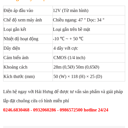
Điện áp đầu vào
12V (Từ màn hình)
Chế độ xem máy ảnh
Chiều ngang: 47 ° Dọc: 34 °
Loại gắn kết
Loại gắn trên bề mặt
Nhiệt độ hoạt động
-10 ℃ ~ + 50 ℃
Dây điện
4 dây với cực
Cảm biến ảnh
CMOS (1/4 inch)
Khoảng cách
28m (0,5Ø) 50m (0,65Ø)
Kích thước (mm)
50 (W) × 118 (H) × 25 (D)
Liên hệ ngay với Hải Hưng để được tư vấn sản phẩm và giải pháp
lắp đặt chuông cửa có hình miễn phí
0246.6830468 - 0932060286 - 0986572500 hotline 24/24