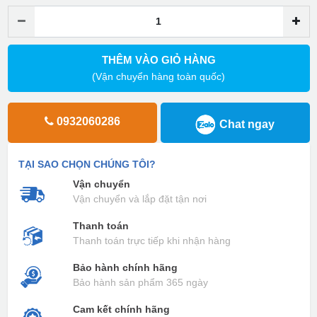
THÊM VÀO GIỎ HÀNG
(Vận chuyển hàng toàn quốc)
0932060286
Chat ngay
TẠI SAO CHỌN CHÚNG TÔI?
Vận chuyển
Vận chuyển và lắp đặt tận nơi
Thanh toán
Thanh toán trực tiếp khi nhận hàng
Bảo hành chính hãng
Bảo hành sản phẩm 365 ngày
Cam kết chính hãng