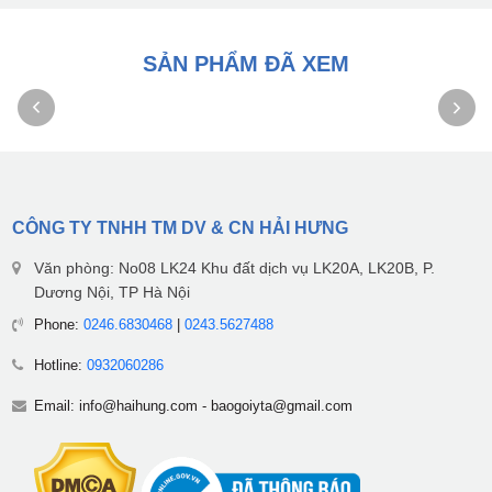
SẢN PHẨM ĐÃ XEM
CÔNG TY TNHH TM DV & CN HẢI HƯNG
Văn phòng: No08 LK24 Khu đất dịch vụ LK20A, LK20B, P.
Dương Nội, TP Hà Nội
Phone:
0246.6830468
|
0243.5627488
Hotline:
0932060286
Email:
info@haihung.com
-
baogoiyta@gmail.com