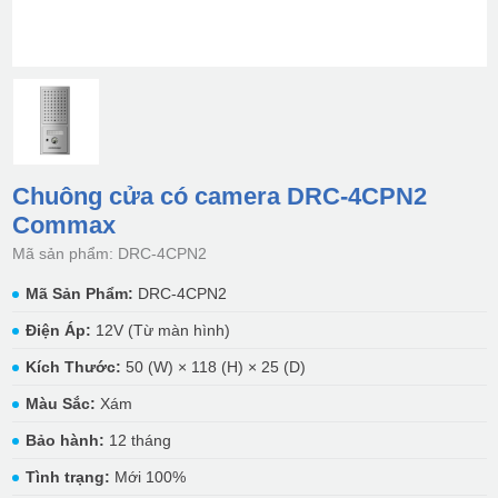
Chuông cửa có camera DRC-4CPN2
Commax
Mã sản phẩm: DRC-4CPN2
Mã Sản Phẩm:
DRC-4CPN2
Điện Áp:
12V (Từ màn hình)
Kích Thước:
50 (W) × 118 (H) × 25 (D)
Màu Sắc:
Xám
Bảo hành:
12 tháng
Tình trạng:
Mới 100%