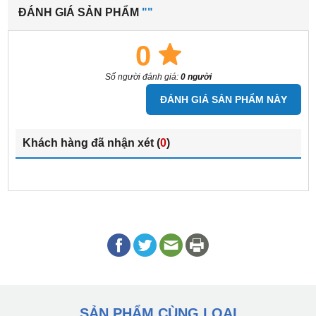
ĐÁNH GIÁ SẢN PHẨM
""
0
Số người đánh giá:
0 người
ĐÁNH GIÁ SẢN PHẨM NÀY
Khách hàng đã nhận xét (
0
)
SẢN PHẨM CÙNG LOẠI