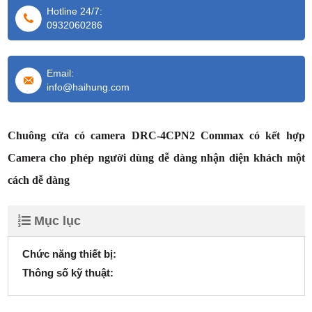
Hotline 24/7:
0932060286
Email:
info@haihung.com
Chuông cửa có camera DRC-4CPN2 Commax có kết hợp
Camera cho phép người dùng dễ dàng nhận diện khách một
cách dễ dàng
Mục lục
Chức năng thiết bị:
Thông số kỹ thuật: