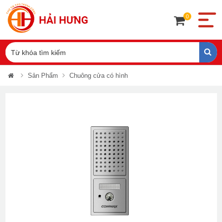
0
Sản Phẩm
Chuông cửa có hình