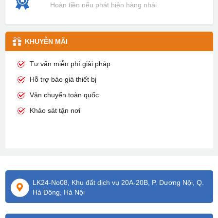
Hoàn tiền nếu phát hiện hàng nhái
KHUYỄN MÃI
Tư vấn miễn phí giải pháp
Hỗ trợ báo giá thiết bị
Vận chuyển toàn quốc
Khảo sát tận nơi
LK24-No08, Khu đất dịch vụ 20A-20B, P. Dương Nội, Q.
Hà Đông, Hà Nội