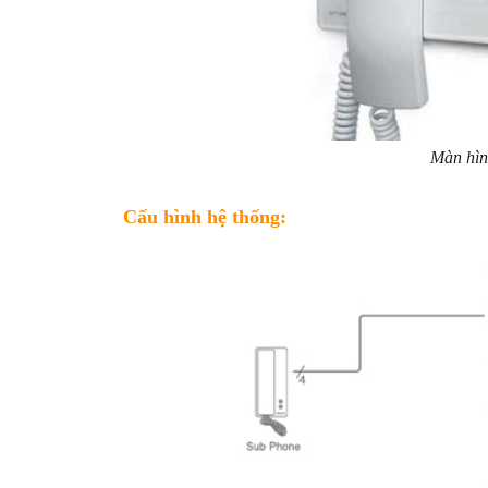
Màn hì
Cấu hình hệ thống: