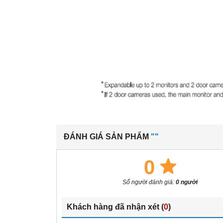
ĐÁNH GIÁ SẢN PHẨM
""
0
Số người đánh giá:
0 người
Khách hàng đã nhận xét (
0
)