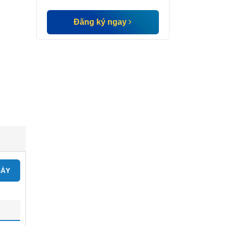
Đăng ký ngay
NÀY