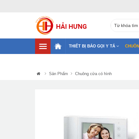
THIẾT BỊ BÁO GỌI Y TÁ
CHUÔN
Sản Phẩm
Chuông cửa có hình