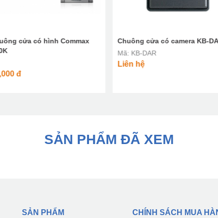
uông cửa có hình Commax
Chuông cửa có camera KB-D
0K
Mã: KB-DAR
Liên hệ
,000
đ
SẢN PHẨM ĐÃ XEM
SẢN PHẨM
CHÍNH SÁCH MUA HÀ