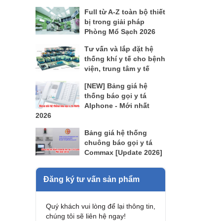
Full từ A-Z toàn bộ thiết
bị trong giải pháp
Phòng Mổ Sạch 2026
Tư vấn và lắp đặt hệ
thống khí y tế cho bệnh
viện, trung tâm y tế
[NEW] Bảng giá hệ
thống báo gọi y tá
AIphone - Mới nhất
2026
Bảng giá hệ thống
chuông báo gọi y tá
Commax [Update 2026]
Đăng ký tư vấn sản phẩm
Quý khách vui lòng để lại thông tin,
chúng tôi sẽ liên hệ ngay!