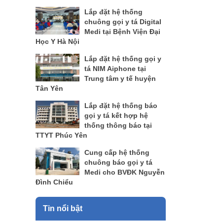
Lắp đặt hệ thống
chuông gọi y tá Digital
Medi tại Bệnh Viện Đại
Học Y Hà Nội
Lắp đặt hệ thống gọi y
tá NIM Aiphone tại
Trung tâm y tế huyện
Tân Yên
Lắp đặt hệ thống báo
gọi y tá kết hợp hệ
thống thông báo tại
TTYT Phúc Yên
Cung cấp hệ thống
chuông báo gọi y tá
Medi cho BVĐK Nguyễn
Đình Chiểu
Tin nổi bật