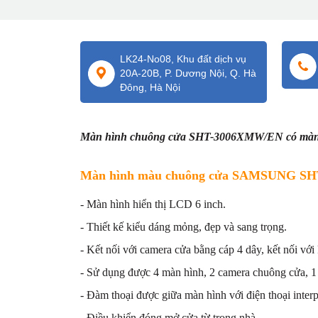
LK24-No08, Khu đất dịch vụ
20A-20B, P. Dương Nội, Q. Hà
Đông, Hà Nội
Màn hình chuông cửa SHT-3006XMW/EN có màn hìn
Màn hình màu chuông cửa SAMSUNG S
- Màn hình hiển thị LCD 6 inch.
- Thiết kế kiểu dáng mỏng, đẹp và sang trọng.
- Kết nối với camera cửa bằng cáp 4 dây, kết nối với
- Sử dụng được 4 màn hình, 2 camera chuông cửa, 1 
- Đàm thoại được giữa màn hình với điện thoại inter
- Điều khiển đóng mở cửa từ trong nhà.