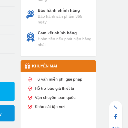
Bảo hành chính hãng
Bảo hành sản phẩm 365
ngày
Cam kết chính hãng
Hoàn tiền nếu phát hiện hàng
nhái
KHUYỄN MÃI
Tư vấn miễn phí giải pháp
Hỗ trợ báo giá thiết bị
Vận chuyển toàn quốc
Khảo sát tận nơi
y