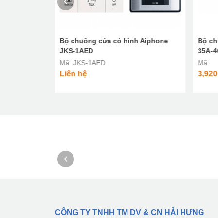
 (bổ sung
Bộ chuông cửa có hình Aiphone
Bộ ch
JKS-1AED
35A-4
Mã: JKS-1AED
Mã:
Liên hệ
3,920
CÔNG TY TNHH TM DV & CN HẢI HƯNG