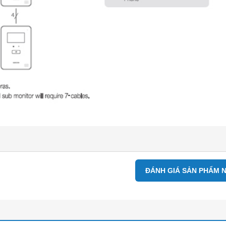
ĐÁNH GIÁ SẢN PHẨM 