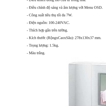
- Điều chỉnh độ sáng và âm lượng với Menu OSD.
- Công suất tiêu thụ tối đa 7W.
- Điện nguồn: 100-240VAC.
- Thích hợp gắn trên tường.
- Kích thước (RộngxCaoxSâu): 278x130x37 mm.
- Trọng lượng: 1.5kg.
- Màu trắng.