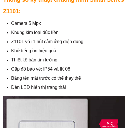
Z1101:
Camera 5 Mpx
Khung kim loại đúc liền
Z1101 với 1 nút cảm ứng điện dung
Khử tiếng ồn hiệu quả.
Thiết kế bán âm tường.
Cấp độ bảo vệ: IP54 và IK 08
Bảng tên mặt trước có thể thay thế
Đèn LED hiển thị trạng thái