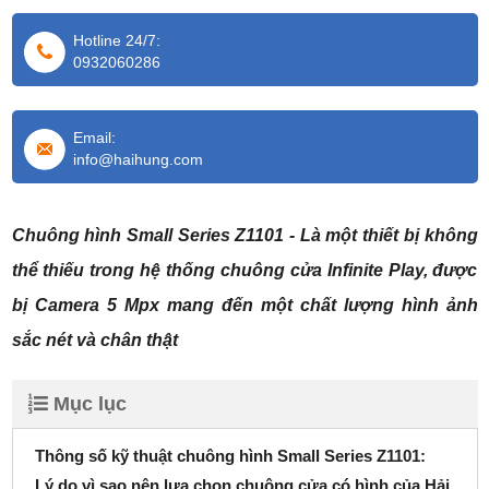
Hotline 24/7:
0932060286
Email:
info@haihung.com
Chuông hình Small Series Z1101 - Là một thiết bị không
thể thiếu trong hệ thống chuông cửa Infinite Play, được
bị Camera 5 Mpx mang đến một chất lượng hình ảnh
sắc nét và chân thật
Mục lục
Thông số kỹ thuật chuông hình Small Series Z1101:
Lý do vì sao nên lựa chọn chuông cửa có hình của Hải