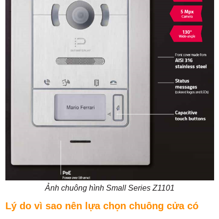
Ảnh chuông hình Small Series Z1101
Lý do vì sao nên lựa chọn chuông cửa có