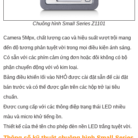
Chuông hình Small Series Z1101
Camera 5Mpx, chất lượng cao và hiệu suất vượt trội mang
đến độ tương phản tuyệt vời trong mọi điều kiện ánh sáng.
Có sẵn với các phím cảm ứng đơn hoặc đôi không có bộ
phận chuyển động với vỏ kim loại.
Bảng điều khiển lối vào NHỎ được cài đặt sẵn để cài đặt
bán trước và có thể được gắn trên các hộp trở lại tiêu
chuẩn.
Được cung cấp với các thông điệp trạng thái LED nhiều
màu và micro khử tiếng ồn.
Thiết kế của thẻ tên cho phép đèn nền LED trắng tuyệt vời.
Thông số kỹ thuật chuông hình Small Series