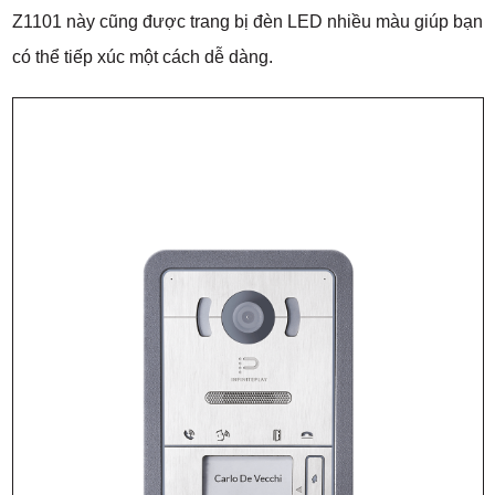
Z1101 này cũng được trang bị đèn LED nhiều màu giúp bạn
có thể tiếp xúc một cách dễ dàng.