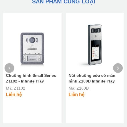
SẢN PHẨM CÙNG LOẠI
Chuông hình Small Series
Nút chuông cửa có màn
Z1102 - Infinite Play
hình Z100D Infinite Play
Mã: Z1102
Mã: Z100D
Liên hệ
Liên hệ