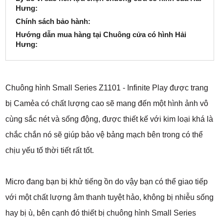
Hưng:
Chính sách bảo hành:
Hướng dẫn mua hàng tại Chuông cửa có hình Hải
Hưng:
Chuông hình Small Series Z1101 - Infinite Play được trang
bị Camẻa có chất lượng cao sẽ mang đến một hình ảnh vô
cùng sắc nét và sống động, được thiết kế với kim loại khá là
chắc chắn nó sẽ giúp bảo vệ bảng mạch bên trong có thể
chịu yếu tố thời tiết rất tốt.
Micro đang bạn bị khử tiếng ồn do vậy bạn có thể giao tiếp
với một chất lượng âm thanh tuyệt hảo, không bị nhiễu sống
hay bị ù, bên cạnh đó thiết bị chuông hình Small Series