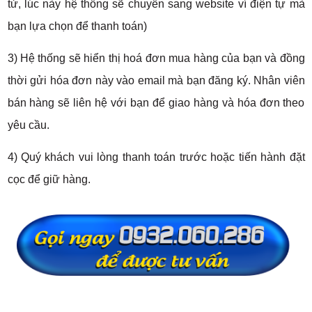
tử, lúc này hệ thống sẽ chuyển sang website ví điện tự mà
bạn lựa chọn để thanh toán)
3) Hệ thống sẽ hiển thị hoá đơn mua hàng của bạn và đồng
thời gửi hóa đơn này vào email mà bạn đăng ký. Nhân viên
bán hàng sẽ liên hệ với bạn để giao hàng và hóa đơn theo
yêu cầu.
4) Quý khách vui lòng thanh toán trước hoặc tiến hành đặt
cọc để giữ hàng.