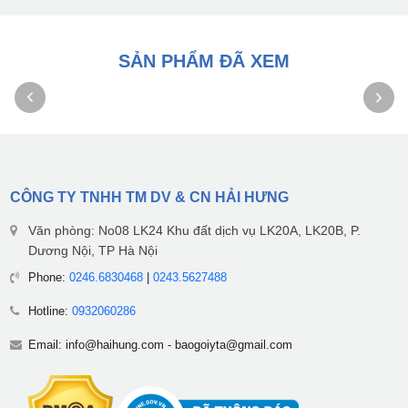
SẢN PHẨM ĐÃ XEM
CÔNG TY TNHH TM DV & CN HẢI HƯNG
Văn phòng: No08 LK24 Khu đất dịch vụ LK20A, LK20B, P.
Dương Nội, TP Hà Nội
Phone:
0246.6830468
|
0243.5627488
Hotline:
0932060286
Email:
info@haihung.com
-
baogoiyta@gmail.com