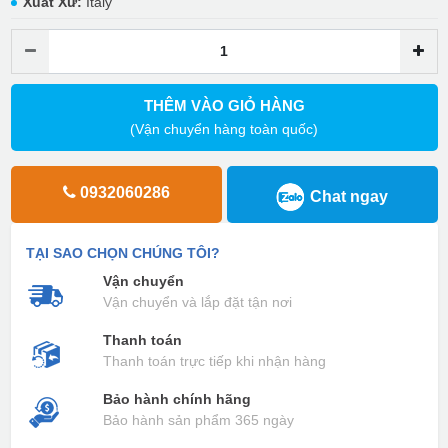
Xuất Xứ:
Italy
THÊM VÀO GIỎ HÀNG
(Vận chuyển hàng toàn quốc)
0932060286
Chat ngay
TẠI SAO CHỌN CHÚNG TÔI?
Vận chuyển
Vận chuyển và lắp đặt tận nơi
Thanh toán
Thanh toán trực tiếp khi nhận hàng
Bảo hành chính hãng
Bảo hành sản phẩm 365 ngày