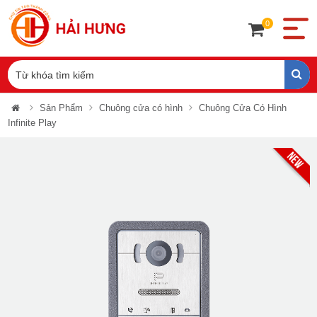
0
Sản Phẩm
Chuông cửa có hình
Chuông Cửa Có Hình
Infinite Play