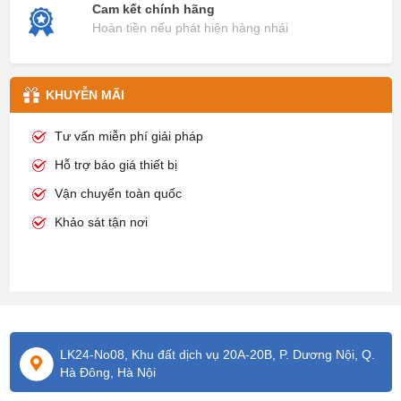
Cam kết chính hãng
Hoàn tiền nếu phát hiện hàng nhái
KHUYỄN MÃI
Tư vấn miễn phí giải pháp
Hỗ trợ báo giá thiết bị
Vận chuyển toàn quốc
Khảo sát tận nơi
LK24-No08, Khu đất dịch vụ 20A-20B, P. Dương Nội, Q.
Hà Đông, Hà Nội