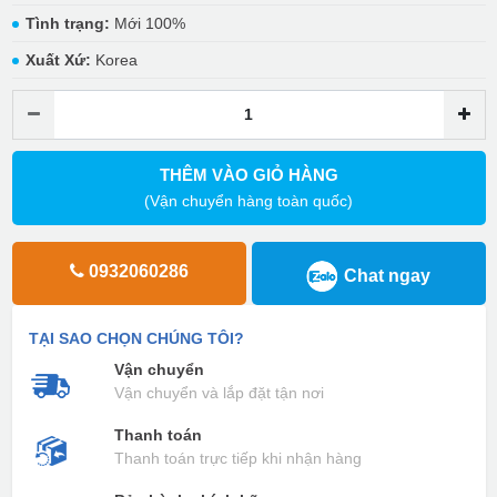
Tình trạng:
Mới 100%
Xuất Xứ:
Korea
THÊM VÀO GIỎ HÀNG
(Vận chuyển hàng toàn quốc)
0932060286
Chat ngay
TẠI SAO CHỌN CHÚNG TÔI?
Vận chuyển
Vận chuyển và lắp đặt tận nơi
Thanh toán
Thanh toán trực tiếp khi nhận hàng