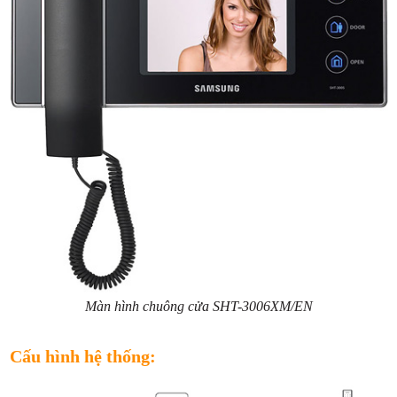
Màn hình chuông cửa SHT-3006XM/EN
Cấu hình hệ thống: