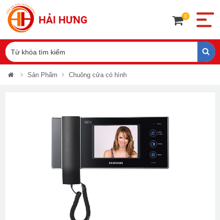
0
Sản Phẩm
Chuông cửa có hình