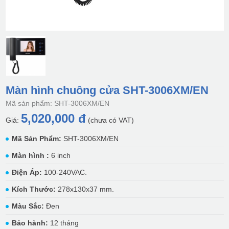
Màn hình chuông cửa SHT-3006XM/EN
Mã sản phẩm: SHT-3006XM/EN
5,020,000 đ
Giá:
(chưa có VAT)
Mã Sản Phẩm:
SHT-3006XM/EN
Màn hình :
6 inch
Điện Áp:
100-240VAC.
Kích Thước:
278x130x37 mm.
Màu Sắc:
Đen
Bảo hành:
12 tháng