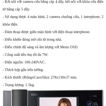
- Kết nối với camera cửa bằng cáp 4 dây, kết nối với khóa cửa điện
từ bằng cáp 5 dây.
- Sử dụng được 4 màn hình, 2 camera chuông cửa, 1 interphone, 2
khóa điện.
- Đàm thoại được giữa màn hình với điện thoại interphone.
- Điều khiển đóng mở cửa từ trong nhà.
- Điều chỉnh độ sáng và âm lượng với Menu OSD.
- Công suất tiêu thụ tối đa 7W.
- Điện nguồn: 100-240VAC.
- Thích hợp gắn trên tường.
- Kích thước (RộngxCaoxSâu): 278x130x37 mm.
- Trọng lượng: 1.5kg.