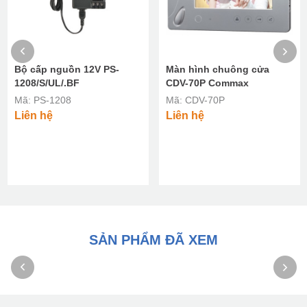
Bộ cấp nguồn 12V PS-
Màn hình chuông cửa
1208/S/UL/.BF
CDV-70P Commax
Mã: PS-1208
Mã: CDV-70P
Liên hệ
Liên hệ
SẢN PHẨM ĐÃ XEM