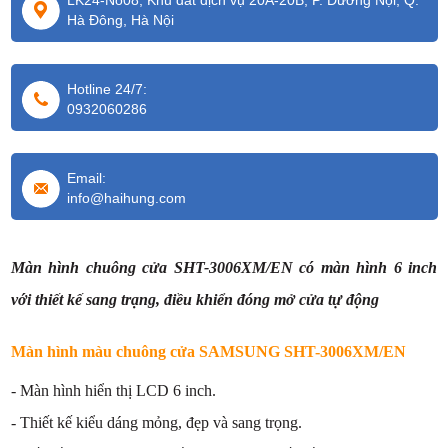
LK24-No08, Khu đất dịch vụ 20A-20B, P. Dương Nội, Q.
Hà Đông, Hà Nội
Hotline 24/7:
0932060286
Email:
info@haihung.com
Màn hình chuông cửa SHT-3006XM/EN có màn hình 6 inch
với thiết kế sang trạng, điều khiển đóng mở cửa tự động
Màn hình màu chuông cửa SAMSUNG SHT-3006XM/EN
- Màn hình hiển thị LCD 6 inch.
- Thiết kế kiểu dáng mỏng, đẹp và sang trọng.