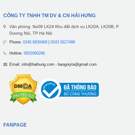
CÔNG TY TNHH TM DV & CN HẢI HƯNG
Văn phòng: No08 LK24 Khu đất dịch vụ LK20A, LK20B, P.
Dương Nội, TP Hà Nội
Phone:
0246.6830468
|
0243.5627488
Hotline:
0932060286
Email:
info@haihung.com
-
baogoiyta@gmail.com
FANPAGE