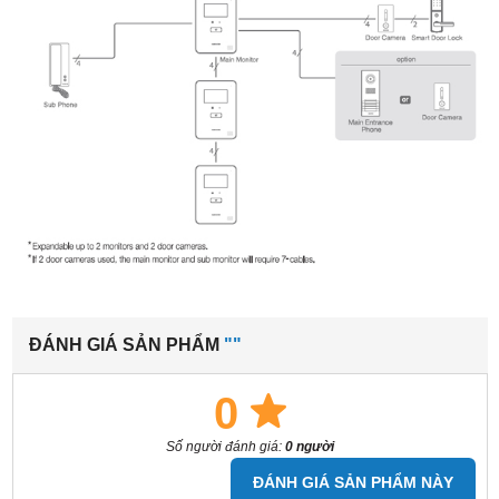
ĐÁNH GIÁ SẢN PHẨM
""
0
Số người đánh giá:
0 người
ĐÁNH GIÁ SẢN PHẨM NÀY