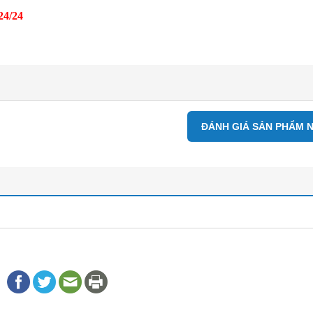
24/24
ĐÁNH GIÁ SẢN PHẨM 