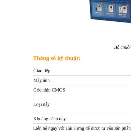
Bộ chuô
Thông số kỹ thuật:
Giao tiếp
Máy ảnh
Góc nhìn CMOS
Loại dây
Khoảng cách dây
Liên hệ ngay với Hải Hưng để được tư vấn sản phẩm 