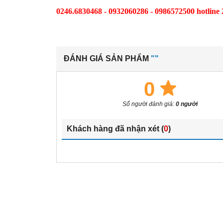
0246.6830468 - 0932060286 - 0986572500 hotline 
ĐÁNH GIÁ SẢN PHẨM
""
0
Số người đánh giá:
0 người
Khách hàng đã nhận xét (
0
)