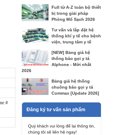
Full từ A-Z toàn bộ thiết
bị trong giải pháp
Phòng Mổ Sạch 2026
Tư vấn và lắp đặt hệ
thống khí y tế cho bệnh
viện, trung tâm y tế
[NEW] Bảng giá hệ
thống báo gọi y tá
AIphone - Mới nhất
2026
Bảng giá hệ thống
chuông báo gọi y tá
Commax [Update 2026]
ne #
Đăng ký tư vấn sản phẩm
Quý khách vui lòng để lại thông tin,
chúng tôi sẽ liên hệ ngay!