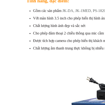
Tính năng, đặc điểm:
Gồm các sản phẩm
JK-DA, JK-1MED, PS-182
Với màn hình 3.5 inch cho phép hiển thị hình ả
Chất lượng hình ảnh đẹp và sắc nét
Cho phép đàm thoại 2 chiều thông qua mic cầm 
Được tích hợp camera cho phép hiển thị khách 
Chất lượng âm thanh trung thực không bị nhiễu