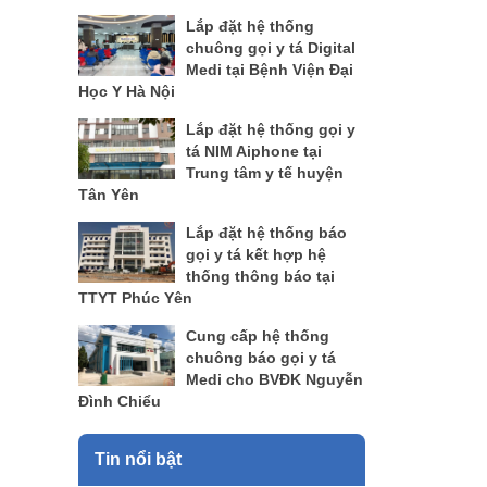
Lắp đặt hệ thống
chuông gọi y tá Digital
Medi tại Bệnh Viện Đại
Học Y Hà Nội
Lắp đặt hệ thống gọi y
tá NIM Aiphone tại
Trung tâm y tế huyện
Tân Yên
Lắp đặt hệ thống báo
gọi y tá kết hợp hệ
thống thông báo tại
TTYT Phúc Yên
Cung cấp hệ thống
chuông báo gọi y tá
Medi cho BVĐK Nguyễn
Đình Chiểu
Tin nổi bật