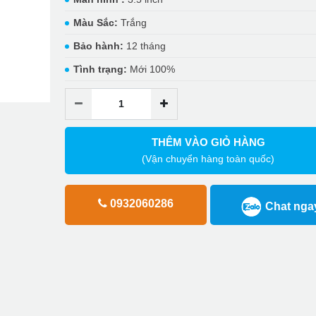
Màu Sắc:
Trắng
Bảo hành:
12 tháng
Tình trạng:
Mới 100%
THÊM VÀO GIỎ HÀNG
(Vận chuyển hàng toàn quốc)
0932060286
Chat nga