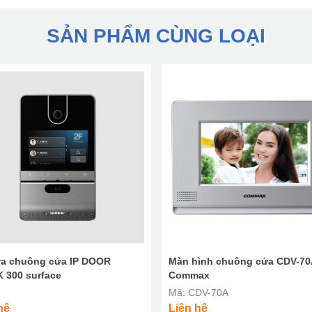
SẢN PHẨM CÙNG LOẠI
a chuông cửa IP DOOR
Màn hình chuông cửa CDV-70
 300 surface
Commax
Mã: CDV-70A
hệ
Liên hệ