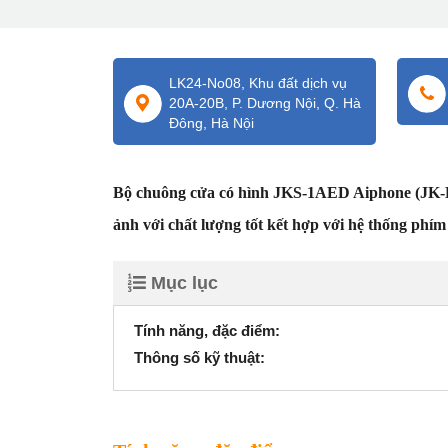
LK24-No08, Khu đất dịch vụ
20A-20B, P. Dương Nội, Q. Hà
Đông, Hà Nội
Bộ chuông cửa có hình JKS-1AED Aiphone (JK-D
ảnh với chất lượng tốt kết hợp với hệ thống phí
Mục lục
Tính năng, đặc điểm:
Thông số kỹ thuật: