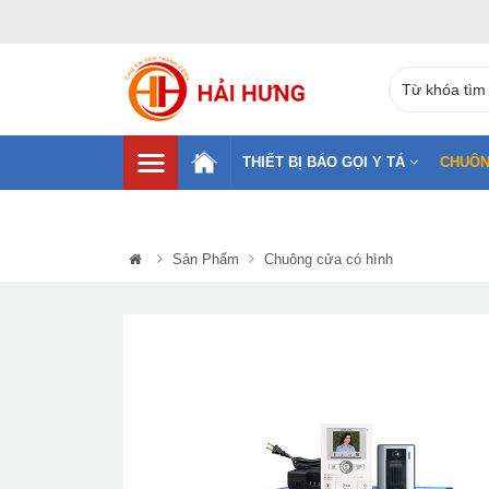
THIẾT BỊ BÁO GỌI Y TÁ
CHUÔN
Sản Phẩm
Chuông cửa có hình