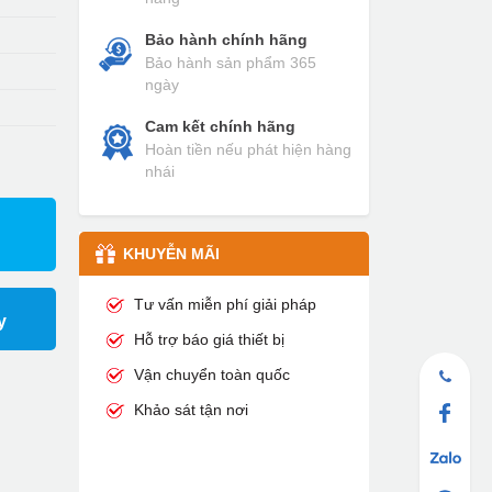
Bảo hành chính hãng
Bảo hành sản phẩm 365
ngày
Cam kết chính hãng
Hoàn tiền nếu phát hiện hàng
nhái
KHUYỄN MÃI
Tư vấn miễn phí giải pháp
y
Hỗ trợ báo giá thiết bị
Vận chuyển toàn quốc
Khảo sát tận nơi