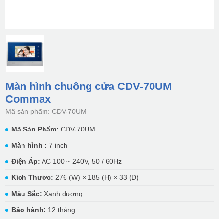
Màn hình chuông cửa CDV-70UM
Commax
Mã sản phẩm: CDV-70UM
Mã Sản Phẩm:
CDV-70UM
Màn hình :
7 inch
Điện Áp:
AC 100 ~ 240V, 50 / 60Hz
Kích Thước:
276 (W) × 185 (H) × 33 (D)
Màu Sắc:
Xanh dương
Bảo hành:
12 tháng