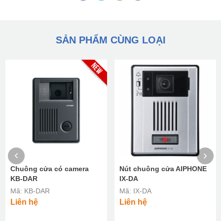
SẢN PHẨM CÙNG LOẠI
Chuông cửa có camera
Nút chuông cửa AIPHONE
KB-DAR
IX-DA
Mã: KB-DAR
Mã: IX-DA
Liên hệ
Liên hệ