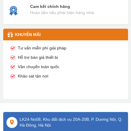
Cam kết chính hãng
Hoàn tiền nếu phát hiện hàng nhái
KHUYỄN MÃI
Tư vấn miễn phí giải pháp
Hỗ trợ báo giá thiết bị
Vận chuyển toàn quốc
Khảo sát tận nơi
LK24-No08, Khu đất dịch vụ 20A-20B, P. Dương Nội, Q.
Hà Đông, Hà Nội