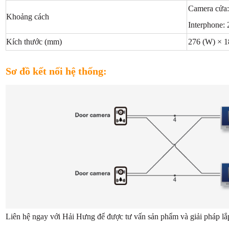
Camera cửa
Khoảng cách
Interphone:
Kích thước (mm)
276 (W) × 1
Sơ đồ kết nối hệ thống:
Liên hệ ngay với Hải Hưng để được tư vấn sản phẩm và giải pháp lắ