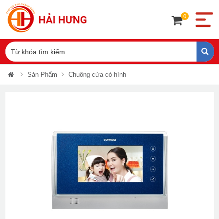
0
Sản Phẩm
Chuông cửa có hình