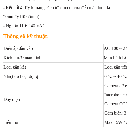
- Kết nối 4 dây khoảng cách từ camera cửa đến màn hình là
50m(dây 0.65mm)
- Nguồn 110~240 VAC.
Thông số kỹ thuật:
Điện áp đầu vào
AC 100 ~ 24
Kích thước màn hình
Màn hình LC
Loại gắn kết
Loại gắn trê
Nhiệt độ hoạt động
0 ℃ ~ 40 
Camera cửa:
Interphone:
Dây điện
Camera CCT
Cảm biến: 3
Tiêu thụ
Max.15W / 