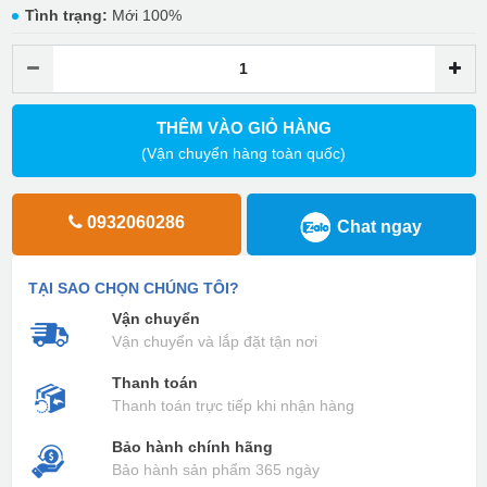
Tình trạng:
Mới 100%
THÊM VÀO GIỎ HÀNG
(Vận chuyển hàng toàn quốc)
0932060286
Chat ngay
TẠI SAO CHỌN CHÚNG TÔI?
Vận chuyển
Vận chuyển và lắp đặt tận nơi
Thanh toán
Thanh toán trực tiếp khi nhận hàng
Bảo hành chính hãng
Bảo hành sản phẩm 365 ngày