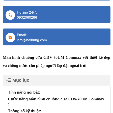
Hotline 24/7:
0932060286
Email:
info@haihung.com
Màn hình chuông cửa CDV-70UM Commax với thiết kế đẹp
và chống nước cho phép người lắp đặt ngoài trời
Mục lục
Tính năng nổi bật:
Chức năng Màn hình chuông cửa CDV-70UM Commax
:
Thông số kỹ thuật: