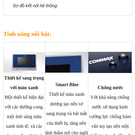
Sơ đồ kết nối hệ thống:
Tính năng nổi bật:
Thiết kế sang trọng
Smart Blue
với màu xanh
Chống nước
Thiết kế màu xanh
Một thiết kế hiện đại
Với khả năng chống
dương tạo nên vẻ
với các đường cong,
nước sử dụng kinh
sang trọng và bát mắt
một ánh sáng màu
cường lực chống bám
của thiết bị, tăng nên
xanh tinh tế, và các
vân tay tạo nên một
tính thẩm mỹ cho ngôi