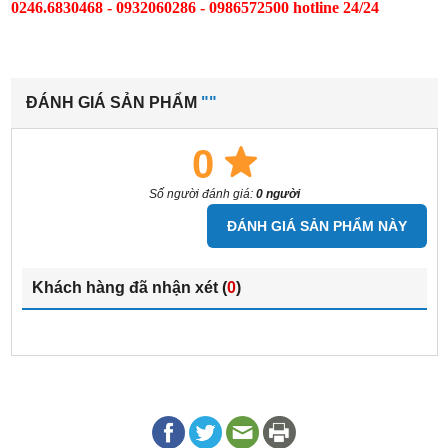
0246.6830468 - 0932060286 - 0986572500 hotline 24/24
ĐÁNH GIÁ SẢN PHẨM
""
0
Số người đánh giá:
0 người
ĐÁNH GIÁ SẢN PHẨM NÀY
Khách hàng đã nhận xét (
0
)