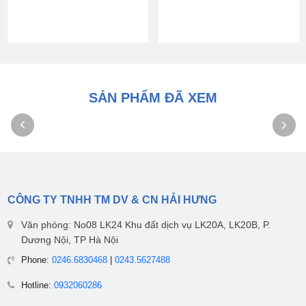
SẢN PHẨM ĐÃ XEM
CÔNG TY TNHH TM DV & CN HẢI HƯNG
Văn phòng: No08 LK24 Khu đất dịch vụ LK20A, LK20B, P.
Dương Nội, TP Hà Nội
Phone:
0246.6830468
|
0243.5627488
Hotline:
0932060286