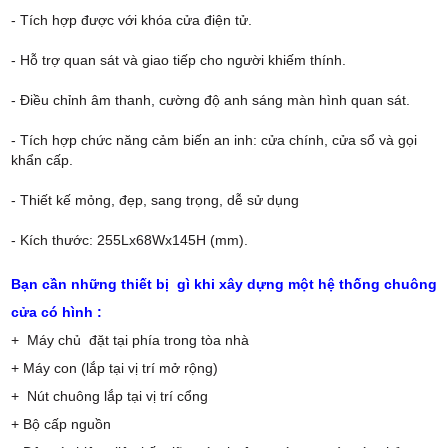
- Tích hợp được với khóa cửa điện tử.
- Hỗ trợ quan sát và giao tiếp cho người khiếm thính.
- Điều chỉnh âm thanh, cường độ anh sáng màn hình quan sát.
- Tích hợp chức năng cảm biến an inh: cửa chính, cửa sổ và gọi
khẩn cấp.
- Thiết kế mỏng, đẹp, sang trọng, dễ sử dụng
- Kích thước: 255Lx68Wx145H (mm).
Bạn cần những thiết bị gì khi xây dựng một hệ thống chuông
cửa có hình :
+ Máy chủ đặt tại phía trong tòa nhà
+ Máy con (lắp tại vị trí mở rộng)
+ Nút chuông lắp tại vị trí cổng
+ Bộ cấp nguồn