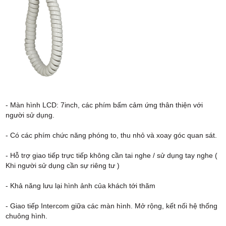
- Màn hình LCD: 7inch, các phím bấm cảm ứng thân thiện với
người sử dụng.
- Có các phím chức năng phóng to, thu nhỏ và xoay góc quan sát.
- Hỗ trợ giao tiếp trực tiếp không cần tai nghe / sử dụng tay nghe (
Khi người sử dụng cần sự riêng tư )
- Khả năng lưu lại hình ảnh của khách tới thăm
- Giao tiếp Intercom giữa các màn hình. Mở rộng, kết nối hệ thống
chuông hình.