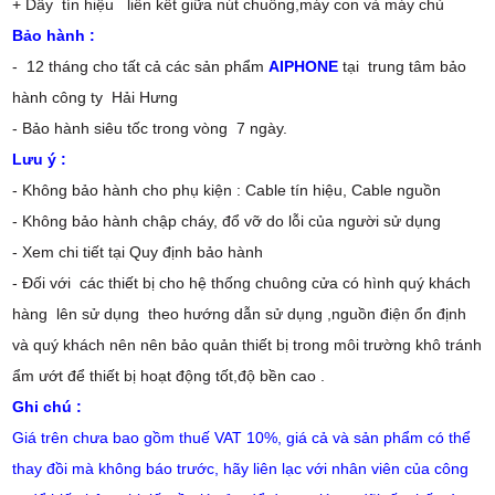
+ Dây tín hiệu liên kết giữa nút chuông,máy con và máy chủ
Bảo hành :
- 12 tháng cho tất cả các sản phẩm
AIPHONE
tại trung tâm bảo
hành công ty Hải Hưng
- Bảo hành siêu tốc trong vòng 7 ngày.
Lưu ý :
- Không bảo hành cho phụ kiện : Cable tín hiệu, Cable nguồn
- Không bảo hành chập cháy, đổ vỡ do lỗi của người sử dụng
- Xem chi tiết tại Quy định bảo hành
- Đối với các thiết bị cho hệ thống chuông cửa có hình quý khách
hàng lên sử dụng theo hướng dẫn sử dụng ,nguồn điện ổn định
và quý khách nên nên bảo quản thiết bị trong môi trường khô tránh
ẩm ướt để thiết bị hoạt động tốt,độ bền cao .
Ghi chú :
Giá trên chưa bao gồm thuế VAT 10%, giá cả và sản phẩm có thể
thay đồi mà không báo trước, hãy liên lạc với nhân viên của công