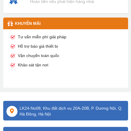
Hoàn tiền nếu phát hiện hàng nhái
KHUYỄN MÃI
Tư vấn miễn phí giải pháp
Hỗ trợ báo giá thiết bị
Vận chuyển toàn quốc
Khảo sát tận nơi
LK24-No08, Khu đất dịch vụ 20A-20B, P. Dương Nội, Q.
Hà Đông, Hà Nội