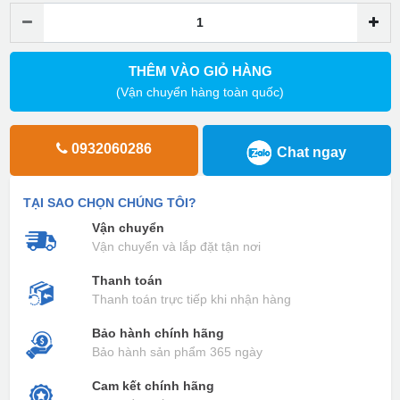
THÊM VÀO GIỎ HÀNG
(Vận chuyển hàng toàn quốc)
0932060286
Chat ngay
TẠI SAO CHỌN CHÚNG TÔI?
Vận chuyển
Vận chuyển và lắp đặt tận nơi
Thanh toán
Thanh toán trực tiếp khi nhận hàng
Bảo hành chính hãng
Bảo hành sản phẩm 365 ngày
Cam kết chính hãng