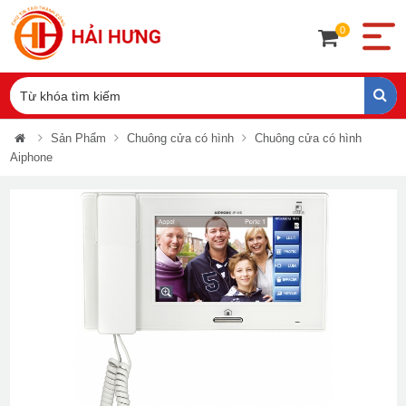
0
Sản Phẩm
Chuông cửa có hình
Chuông cửa có hình
Aiphone