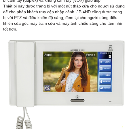
bị cầm tay (duplex) và không cầm tay (VOX) giao tiếp.
Thiết bị này được trang bị với một nút tháo cửa cho người sử dụng
để cho phép khách truy cập nhập cảnh. JP-4HD cũng được trang
bị với PTZ và điều khiển độ sáng, đem lại cho người dùng điều
khiển của góc máy trạm cửa và máy ảnh chiếu sáng cho tầm nhìn
tốt hơn.