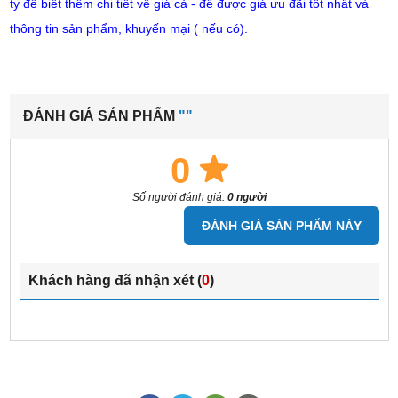
ty để biết thêm chi tiết về giá cả - để được giá ưu đãi tốt nhất và
thông tin sản phẩm, khuyến mại ( nếu có).
ĐÁNH GIÁ SẢN PHẨM
""
0
Số người đánh giá:
0 người
ĐÁNH GIÁ SẢN PHẨM NÀY
Khách hàng đã nhận xét (
0
)