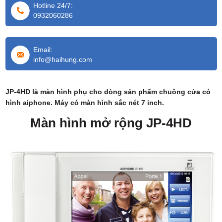
Hotline 24/7:
0932060286
Email:
info@haihung.com
JP-4HD là màn hình phụ cho dòng sản phẩm chuông cửa có
hình aiphone. Máy có màn hình sắc nét 7 inch.
Màn hình mở rộng JP-4HD