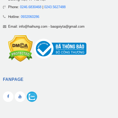
Phone:
0246.6830468
|
0243.5627488
Hotline:
0932060286
Email:
info@haihung.com
-
baogoiyta@gmail.com
FANPAGE