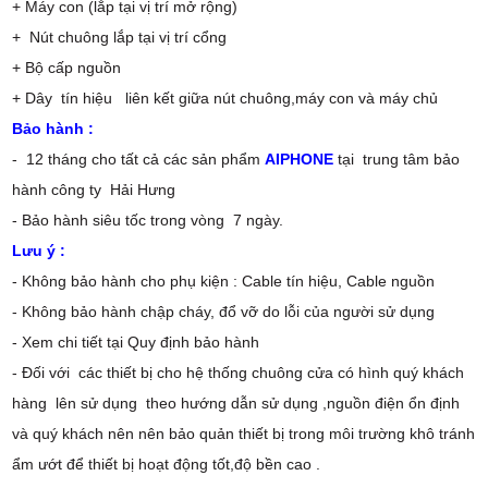
+ Máy con (lắp tại vị trí mở rộng)
+ Nút chuông lắp tại vị trí cổng
+ Bộ cấp nguồn
+ Dây tín hiệu liên kết giữa nút chuông,máy con và máy chủ
Bảo hành :
- 12 tháng cho tất cả các sản phẩm
AIPHONE
tại trung tâm bảo
hành công ty Hải Hưng
- Bảo hành siêu tốc trong vòng 7 ngày.
Lưu ý :
- Không bảo hành cho phụ kiện : Cable tín hiệu, Cable nguồn
- Không bảo hành chập cháy, đổ vỡ do lỗi của người sử dụng
- Xem chi tiết tại Quy định bảo hành
- Đối với các thiết bị cho hệ thống chuông cửa có hình quý khách
hàng lên sử dụng theo hướng dẫn sử dụng ,nguồn điện ổn định
và quý khách nên nên bảo quản thiết bị trong môi trường khô tránh
ẩm ướt để thiết bị hoạt động tốt,độ bền cao .