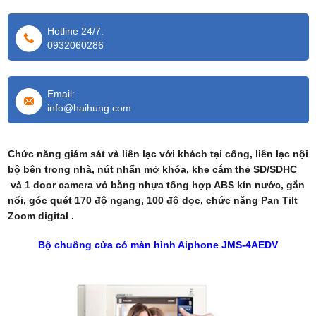
Hotline 24/7:
0932060286
Email:
info@haihung.com
Chức năng giám sát và liên lạc với khách tại cổng, liên lạc nội
bộ bên trong nhà, nút nhấn mở khóa, khe cắm thẻ SD/SDHC
và 1 door camera vỏ bằng nhựa tổng hợp ABS kín nước, gắn
nổi, góc quét 170 độ ngang, 100 độ dọc, chức năng Pan Tilt
Zoom digital .
Bộ chuông cửa có màn hình Aiphone JMS-4AEDV