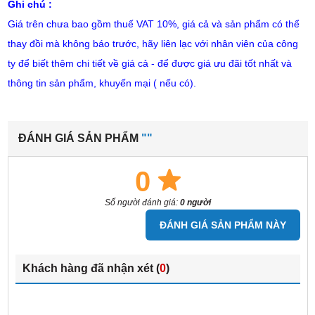
Ghi chú :
Giá trên chưa bao gồm thuế VAT 10%, giá cả và sản phẩm có thể
thay đồi mà không báo trước, hãy liên lạc với nhân viên của công
ty để biết thêm chi tiết về giá cả - để được giá ưu đãi tốt nhất và
thông tin sản phẩm, khuyến mại ( nếu có).
ĐÁNH GIÁ SẢN PHẨM
""
0
Số người đánh giá:
0 người
ĐÁNH GIÁ SẢN PHẨM NÀY
Khách hàng đã nhận xét (
0
)