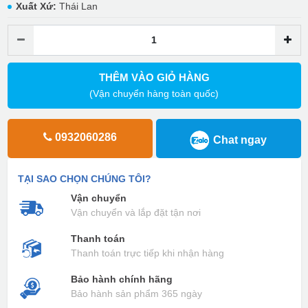
Xuất Xứ:
Thái Lan
THÊM VÀO GIỎ HÀNG
(Vận chuyển hàng toàn quốc)
0932060286
Chat ngay
TẠI SAO CHỌN CHÚNG TÔI?
Vận chuyển
Vận chuyển và lắp đặt tận nơi
Thanh toán
Thanh toán trực tiếp khi nhận hàng
Bảo hành chính hãng
Bảo hành sản phẩm 365 ngày