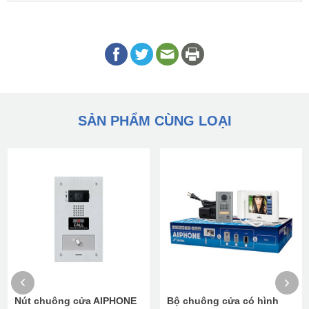
SẢN PHẨM CÙNG LOẠI
uông cửa AIPHONE
Bộ chuông cửa có hình
Bộ chuôn