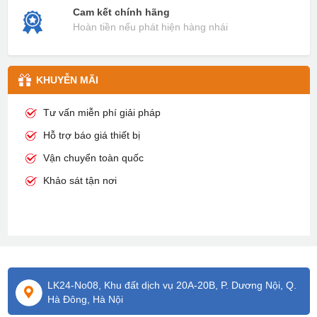
Cam kết chính hãng
Hoàn tiền nếu phát hiện hàng nhái
KHUYỄN MÃI
Tư vấn miễn phí giải pháp
Hỗ trợ báo giá thiết bị
Vận chuyển toàn quốc
Khảo sát tận nơi
LK24-No08, Khu đất dịch vụ 20A-20B, P. Dương Nội, Q.
Hà Đông, Hà Nội