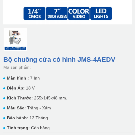
Bộ chuông cửa có hình JMS-4AEDV
Mã sản phẩm:
Màn hình :
7 Inh
Điện Áp:
18 V
Kích Thước:
255x145x48 mm.
Màu Sắc:
Trắng - Xám
Bảo hành:
12 Tháng
Tình trạng:
Còn hàng