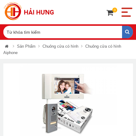
0
Sản Phẩm
Chuông cửa có hình
Chuông cửa có hình
Aiphone