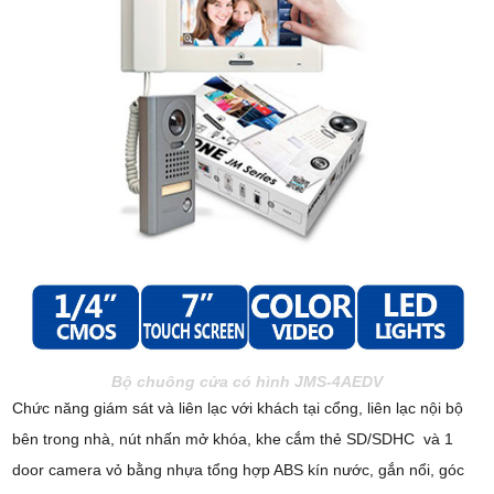
Bộ chuông cửa có hình JMS-4AEDV
Chức năng giám sát và liên lạc với khách tại cổng, liên lạc nội bộ
bên trong nhà, nút nhấn mở khóa, khe cắm thẻ SD/SDHC và 1
door camera vỏ bằng nhựa tổng hợp ABS kín nước, gắn nổi, góc