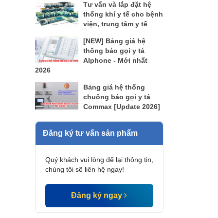
Tư vấn và lắp đặt hệ
thống khí y tế cho bệnh
viện, trung tâm y tế
[NEW] Bảng giá hệ
thống báo gọi y tá
AIphone - Mới nhất
2026
Bảng giá hệ thống
chuông báo gọi y tá
Commax [Update 2026]
Đăng ký tư vấn sản phẩm
Quý khách vui lòng để lại thông tin,
chúng tôi sẽ liên hệ ngay!
Đăng ký ngay