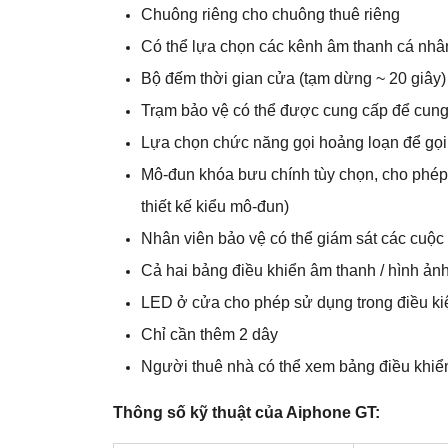
Chuông riêng cho chuông thuê riêng
Có thể lựa chọn các kênh âm thanh cá nhân
Bộ đếm thời gian cửa (tạm dừng ~ 20 giây)
Trạm bảo vệ có thể được cung cấp để cung c
Lựa chọn chức năng gọi hoảng loạn để gọi 
Mô-đun khóa bưu chính tùy chọn, cho phép
thiết kế kiểu mô-đun)
Nhân viên bảo vệ có thể giám sát các cuộc 
Cả hai bảng điều khiển âm thanh / hình ản
LED ở cửa cho phép sử dụng trong điều ki
Chỉ cần thêm 2 dây
Người thuê nhà có thể xem bảng điều khiển
Thông số kỹ thuật của Aiphone GT: