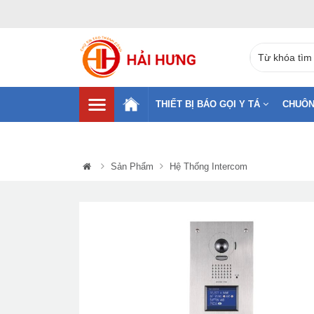
THIẾT BỊ BÁO GỌI Y TÁ
CHUÔN
Sản Phẩm
Hệ Thống Intercom