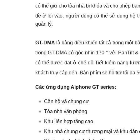
có thể giữ cho tòa nhà bị khóa và cho phép bạ
đề ở lối vào, người dùng
có thể sử dụng hệ t
quản lý.
GT-DMA
là bảng điều khiển tất cả trong một b
trong GT-DMA có góc nhìn 170 ° với PanTilt 
có thể được đặt ở chế độ Tiết kiệm năng lượ
khách truy cập đến. Bàn phím sẽ hỗ trợ tối đa
Các ứng dụng Aiphone GT series:
Căn hộ và chung cư
Tòa nhà văn phòng
Khu liên hợp tăng cao
Khu nhà chung cư thương mại và khu dân 