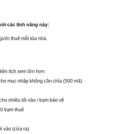
ới các tính năng này:
người thuê mỗi tòa nhà.
iện tích xem lớn hơn
cho mục nhập không cần chìa (500 mã)
cho nhiều lối vào / trạm bảo vệ
00 trạm thuê
i vào (cửa ra)