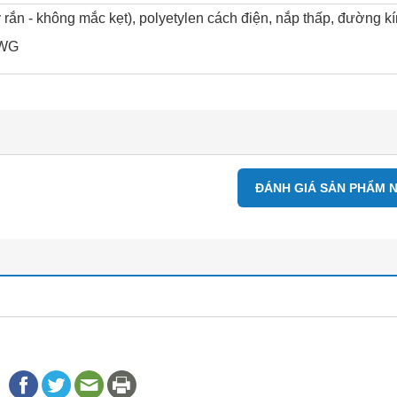
rắn - không mắc kẹt), polyetylen cách điện, nắp thấp, đường k
WG
ĐÁNH GIÁ SẢN PHẨM 