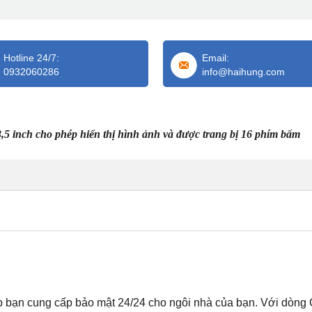
Hotline 24/7:
Email:
0932060286
info@haihung.com
inch cho phép hiển thị hình ảnh và được trang bị 16 phím bấm
 bạn cung cấp bảo mật 24/24 cho ngôi nhà của bạn. Với dòng 