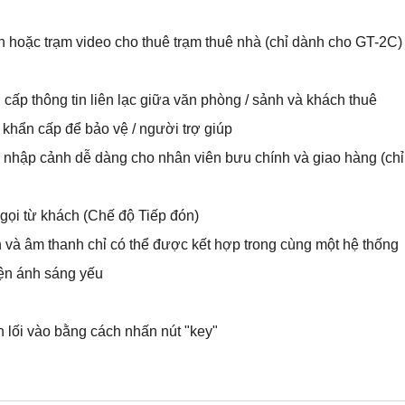
 hoặc trạm video cho thuê trạm thuê nhà (chỉ dành cho GT-2C)
ấp thông tin liên lạc giữa văn phòng / sảnh và khách thuê
khẩn cấp để bảo vệ / người trợ giúp
 nhập cảnh dễ dàng cho nhân viên bưu chính và giao hàng (chỉ
gọi từ khách (Chế độ Tiếp đón)
h và âm thanh chỉ có thể được kết hợp trong cùng một hệ thống
ện ánh sáng yếu
 lối vào bằng cách nhấn nút "key"