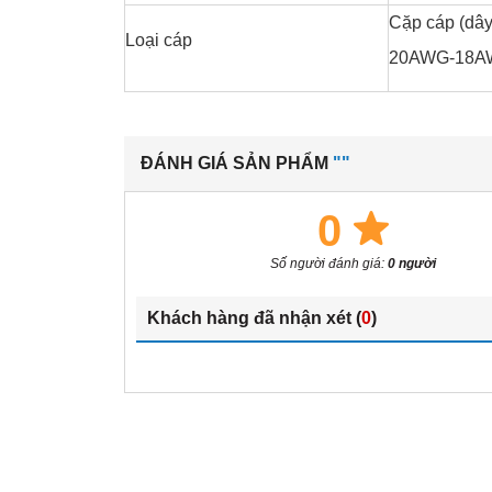
Cặp cáp (dây 
Loại cáp
20AWG-18A
ĐÁNH GIÁ SẢN PHẨM
""
0
Số người đánh giá:
0 người
Khách hàng đã nhận xét (
0
)