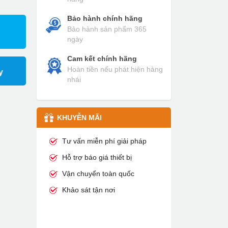
Bảo hành chính hãng
Bảo hành sản phẩm 365
ngày
Cam kết chính hãng
Hoàn tiền nếu phát hiện hàng
y
nhái
KHUYỄN MÃI
Tư vấn miễn phí giải pháp
Hỗ trợ báo giá thiết bị
Vận chuyển toàn quốc
Khảo sát tận nơi