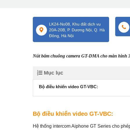
LK24-No08, Khu đất dịch vụ
20A-20B, P. Dương Nội, Q. Hà
Đông, Hà Nội
Nút bấm chuông camera GT-DMA cho màn hình 3,5 
Mục lục
Bộ điều khiển video GT-VBC:
Bộ điều khiển video GT-VBC:
Hệ thống intercom Aiphone GT Series cho phép