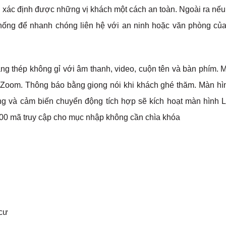
n xác định được những vị khách một cách an toàn. Ngoài ra nếu
hống để nhanh chóng liên hệ với an ninh hoặc văn phòng củ
ằng thép không gỉ với âm thanh, video, cuộn tên và bàn phím. 
& Zoom. Thông báo bằng giọng nói khi khách ghé thăm. Màn h
ng và cảm biến chuyển động tích hợp sẽ kích hoạt màn hình 
 500 mã truy cập cho mục nhập không cần chìa khóa
cư