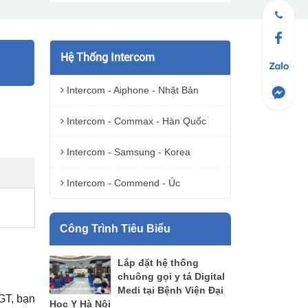
Hệ Thống Intercom
Intercom - Aiphone - Nhật Bản
Intercom - Commax - Hàn Quốc
Intercom - Samsung - Korea
Intercom - Commend - Úc
Công Trình Tiêu Biểu
Lắp đặt hệ thống
chuông gọi y tá Digital
Medi tại Bệnh Viện Đại
GT, bạn
Học Y Hà Nội