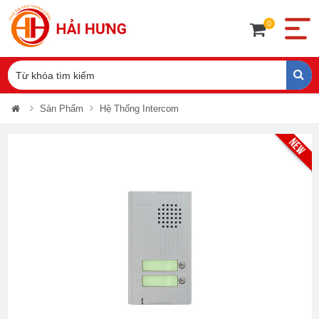
0
Sản Phẩm
Hệ Thống Intercom