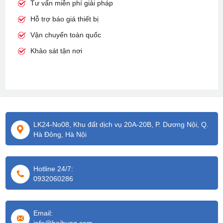
Tư vấn miễn phí giải pháp
Hỗ trợ báo giá thiết bị
Vận chuyển toàn quốc
Khảo sát tận nơi
LK24-No08, Khu đất dịch vụ 20A-20B, P. Dương Nội, Q.
Hà Đông, Hà Nội
Hotline 24/7:
0932060286
Email: