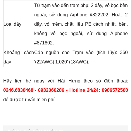
Từ trạm vào đến trạm phụ: 2 dây, vỏ bọc bên
ngoài, sử dụng Aiphone #822202. Hoặc 2
Loại dây
dây, vỏ mềm, chất liệu PE cách nhiệt, bền,
không vỏ bọc ngoài, sử dụng Aiphone
#871802.
Khoảng cách
Cấp nguồn cho Trạm vào (tích lũy): 360
dây
'(22AWG) 1.020' (18AWG).
Hãy liên hệ ngay với Hải Hưng theo số điện thoại:
0246.6830468 - 0932060286 - Hotline 24/24: 0986572500
để được tư vấn miễn phí.