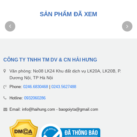
SẢN PHẨM ĐÃ XEM
CÔNG TY TNHH TM DV & CN HẢI HƯNG
Văn phòng: No08 LK24 Khu đất dịch vụ LK20A, LK20B, P.
Dương Nội, TP Hà Nội
Phone:
0246.6830468
|
0243.5627488
Hotline:
0932060286
Email:
info@haihung.com
-
baogoiyta@gmail.com