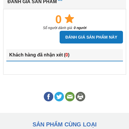
ĐÁNH GIÁ SẢN PHẨM
""
0
Số người đánh giá:
0 người
ĐÁNH GIÁ SẢN PHẨM NÀY
Khách hàng đã nhận xét (
0
)
SẢN PHẨM CÙNG LOẠI