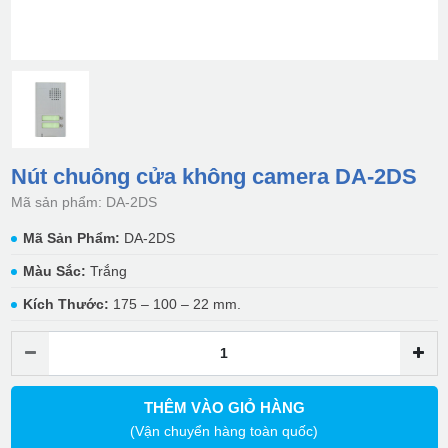
Nút chuông cửa không camera DA-2DS
Mã sản phẩm: DA-2DS
Mã Sản Phẩm:
DA-2DS
Màu Sắc:
Trắng
Kích Thước:
175 – 100 – 22 mm.
THÊM VÀO GIỎ HÀNG
(Vận chuyển hàng toàn quốc)