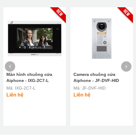
Màn hình chuông cửa
Camera chuông cửa
Aiphone - IXG-2C7-L
Aiphone - JF-DVF-HID
Mã: IXG-2C7-L
Mã: JF-DVF-HID
Liên hệ
Liên hệ