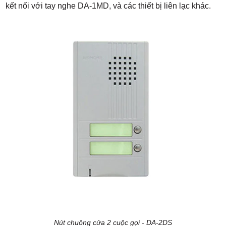
kết nối với tay nghe DA-1MD, và các thiết bị liên lạc khác.
Nút chuông cửa 2 cuộc gọi - DA-2DS​