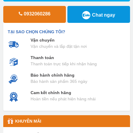
0932060286
Chat ngay
TẠI SAO CHỌN CHÚNG TÔI?
Vận chuyển
Vận chuyển và lắp đặt tận nơi
Thanh toán
Thanh toán trực tiếp khi nhận hàng
Bảo hành chính hãng
Bảo hành sản phẩm 365 ngày
Cam kết chính hãng
Hoàn tiền nếu phát hiện hàng nhái
KHUYỄN MÃI