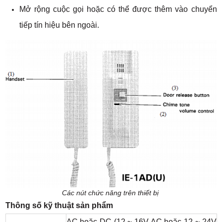
Mở rộng cuộc gọi hoặc có thể được thêm vào chuyển
tiếp tín hiệu bên ngoài.
Các nút chức năng trên thiết bị ​
Thông số kỹ thuật sản phẩm
AC hoặc DC (12 ~ 16V AC hoặc 12 ~ 24V