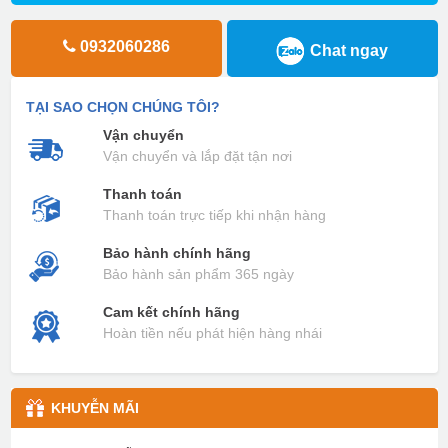
0932060286
Chat ngay
TẠI SAO CHỌN CHÚNG TÔI?
Vận chuyển
Vận chuyển và lắp đặt tận nơi
Thanh toán
Thanh toán trực tiếp khi nhận hàng
Bảo hành chính hãng
Bảo hành sản phẩm 365 ngày
Cam kết chính hãng
Hoàn tiền nếu phát hiện hàng nhái
KHUYỄN MÃI