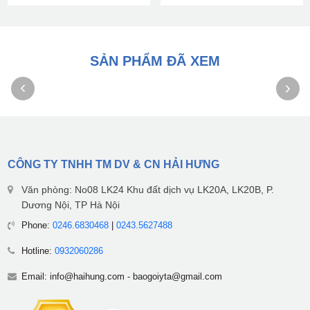
SẢN PHẨM ĐÃ XEM
CÔNG TY TNHH TM DV & CN HẢI HƯNG
Văn phòng: No08 LK24 Khu đất dịch vụ LK20A, LK20B, P.
Dương Nội, TP Hà Nội
Phone:
0246.6830468
|
0243.5627488
Hotline:
0932060286
Email:
info@haihung.com
-
baogoiyta@gmail.com