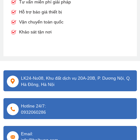
Tư vấn miễn phí giải pháp
Hỗ trợ báo giá thiết bị
Vận chuyển toàn quốc
Khảo sát tận nơi
LK24-No08, Khu đất dịch vụ 20A-20B, P. Dương Nội, Q.
Hà Đông, Hà Nội
Hotline 24/7:
0932060286
Email: