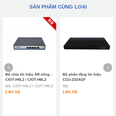
SẢN PHẨM CÙNG LOẠI
Bộ chia tín hiệu 4/8 cổng -
Bộ phân tầng tín hiệu
CIOT-H4L2 / CIOT-H8L2
CCU-232AGF
Mã: CIOT-H4L2 / CIOT-H8L2
Mã:
Liên hệ
Liên hệ