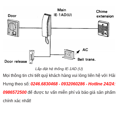
Lắp đặt hệ thống IE-1AD (U)​
Mọi thông tin chi tiết quý khách hàng vui lòng liên hệ với Hải
Hưng theo số:
0246.6830468 - 0932060286 - Hotline 24/24:
0986572500
để được tư vấn miễn phí và báo giá sản phẩm
chính xác nhất!