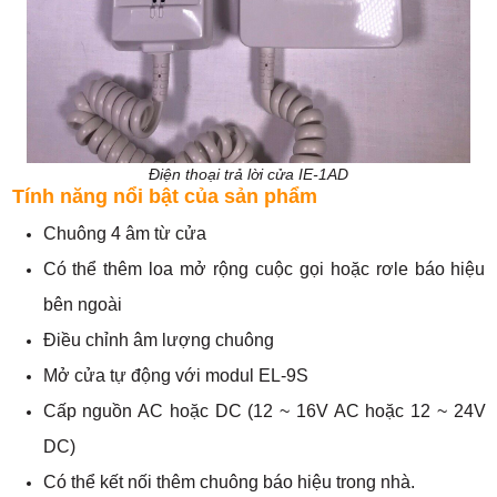
Điện thoại trả lời cửa IE-1AD​
Tính năng nổi bật của sản phẩm
Chuông 4 âm từ cửa
Có thể thêm loa mở rộng cuộc gọi hoặc rơle báo hiệu
bên ngoài
Điều chỉnh âm lượng chuông
Mở cửa tự động với modul EL-9S
Cấp nguồn AC hoặc DC (12 ~ 16V AC hoặc 12 ~ 24V
DC)
Có thể kết nối thêm chuông báo hiệu trong nhà.