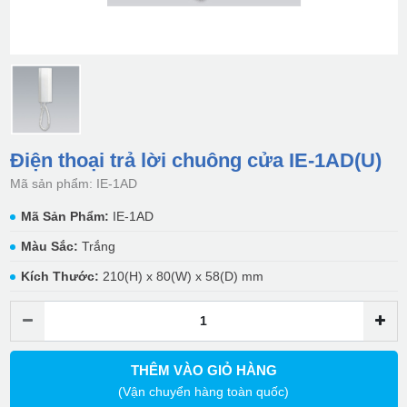
Điện thoại trả lời chuông cửa IE-1AD(U)
Mã sản phẩm: IE-1AD
Mã Sản Phẩm:
IE-1AD
Màu Sắc:
Trắng
Kích Thước:
210(H) x 80(W) x 58(D) mm
THÊM VÀO GIỎ HÀNG
(Vận chuyển hàng toàn quốc)