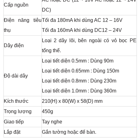
Cấp nguồn
DC)
Điện năng tiêu
Tối đa 180mA khi dùng AC 12 – 16V
thụ
Tối đa 160mA khi dùng DC12 – 24V
Loại 2 dây lõi, bên ngoài có vỏ bọc PE
Dây điện
tổng thể.
Loại tiết diện 0.5mm : Dùng 90m
Loại tiết diện 0.65mm : Dùng 150m
Độ dài dây
Loại tiết diện 0.8mm : Dùng 230m
Loại tiết diện 1.0mm : Dùng 360m
Kích thước
210(H) x 80(W) x 58(D) mm
Trọng lượng
450g
Giao tiếp
Tay nghe
Lắp đặt
Gắn tường hoặc để bàn.