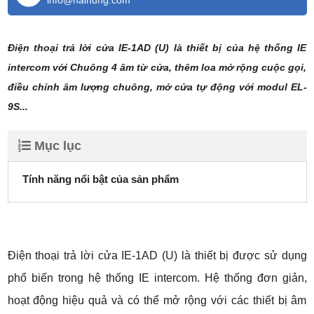
info@haihung.com
Điện thoại trả lời cửa IE-1AD (U) là thiết bị của hệ thống IE
intercom với Chuông 4 âm từ cửa, thêm loa mở rộng cuộc gọi,
điều chỉnh âm lượng chuông, mở cửa tự động với modul EL-
9S...
Mục lục
Tính năng nổi bật của sản phẩm
Điện thoại trả lời cửa IE-1AD (U) là thiết bị được sử dụng
phổ biến trong hệ thống IE intercom. Hệ thống đơn giản,
hoạt động hiệu quả và có thể mở rộng với các thiết bị âm