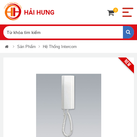
0
Sản Phẩm
Hệ Thống Intercom